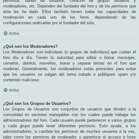
permisos, baneo de usuarios, creación de grupos usuarios y
moderadores, etc. Dependen del fundador del foro y de los permisos que
éste les ha dado. Ellos también tienen todas las capacidades de
moderación en cada uno de los foros, dependiendo de las
configuraciones realizadas por el fundador del sitio.
Arriba
¿Qué son los Moderadores?
Los Moderadores son individuos (o grupos de individuos) que cuidan el
foro día a día. Tienen la autoridad para editar o borrar mensajes,
cerrarlos, abrirlos, moverlos, borrar y separar temas en el foro que
moderan. Generalmente, los moderadores están presentes para evitar
que los usuarios se salgan del tema tratado o publiquen spam y/o
contenido malicioso.
Arriba
¿Qué son los Grupos de Usuarios?
Los Grupos de Usuarios son conjuntos de usuarios que dividen a la
comunidad en sectores manejables con los cuales puede trabajar los
administradores del foro. Cada usuario puede pertenecer a varios grupos
y cada grupo puede tener diferentes permisos. Esto ayuda, a los
administradores, a cambiar los permisos de muchos usuarios a la vez,
tales como los permisos de moderador, o garantizar el acceso a foros