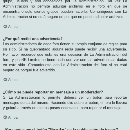
grupo, usuario y son concedidos por La Administración. Tal vez La
Administración no permite adjuntar archivos en el foro en que se
encuentra o solo ciertos grupos pueden hacerlo. Comuníquese con La
Administración si no está seguro de por qué no puede adjuntar archivos.
Arriba
¿Por qué recibí una advertencia?
Los administradores de cada foro tienen su propio conjunto de reglas para
su sitio. Si ha quebrantado alguna regla puede recibir una advertencia.
Por favor recuerde que esta es una decisión de La Administración del
foro, y phpBB Limited no tiene nada que ver con las advertencias dadas
en este sitio. Comuníquese con La Administración del foro si no está
seguro de porqué fue advertido.
Arriba
¿Cómo se puede reportar un mensaje a un moderador?
Si La Administración lo permite, debería ver un botón para reportar
mensajes cerca del mismo. Haciendo clic sobre el botón, el foro le llevará
y guiará a través de ciertos pasos necesarios para reportar el mensaje.
Arriba
¿Para qué sirve el botón "Guardar" en la publicación de temas?