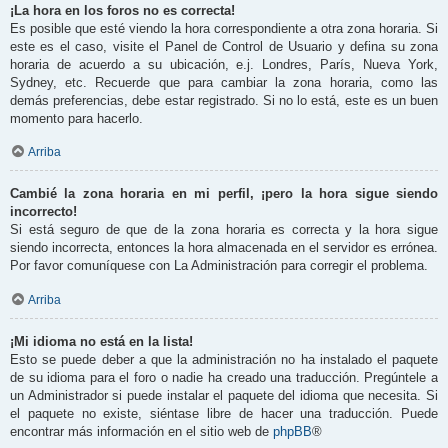
¡La hora en los foros no es correcta!
Es posible que esté viendo la hora correspondiente a otra zona horaria. Si
este es el caso, visite el Panel de Control de Usuario y defina su zona
horaria de acuerdo a su ubicación, e.j. Londres, París, Nueva York,
Sydney, etc. Recuerde que para cambiar la zona horaria, como las
demás preferencias, debe estar registrado. Si no lo está, este es un buen
momento para hacerlo.
Arriba
Cambié la zona horaria en mi perfil, ¡pero la hora sigue siendo
incorrecto!
Si está seguro de que de la zona horaria es correcta y la hora sigue
siendo incorrecta, entonces la hora almacenada en el servidor es errónea.
Por favor comuníquese con La Administración para corregir el problema.
Arriba
¡Mi idioma no está en la lista!
Esto se puede deber a que la administración no ha instalado el paquete
de su idioma para el foro o nadie ha creado una traducción. Pregúntele a
un Administrador si puede instalar el paquete del idioma que necesita. Si
el paquete no existe, siéntase libre de hacer una traducción. Puede
encontrar más información en el sitio web de
phpBB
®