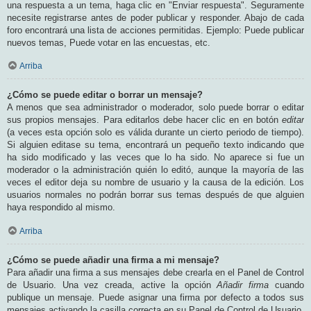
una respuesta a un tema, haga clic en "Enviar respuesta". Seguramente
necesite registrarse antes de poder publicar y responder. Abajo de cada
foro encontrará una lista de acciones permitidas. Ejemplo: Puede publicar
nuevos temas, Puede votar en las encuestas, etc.
Arriba
¿Cómo se puede editar o borrar un mensaje?
A menos que sea administrador o moderador, solo puede borrar o editar
sus propios mensajes. Para editarlos debe hacer clic en en botón
editar
(a veces esta opción solo es válida durante un cierto periodo de tiempo).
Si alguien editase su tema, encontrará un pequeño texto indicando que
ha sido modificado y las veces que lo ha sido. No aparece si fue un
moderador o la administración quién lo editó, aunque la mayoría de las
veces el editor deja su nombre de usuario y la causa de la edición. Los
usuarios normales no podrán borrar sus temas después de que alguien
haya respondido al mismo.
Arriba
¿Cómo se puede añadir una firma a mi mensaje?
Para añadir una firma a sus mensajes debe crearla en el Panel de Control
de Usuario. Una vez creada, active la opción
Añadir firma
cuando
publique un mensaje. Puede asignar una firma por defecto a todos sus
mensajes activando la casilla correcta en su Panel de Control de Usuario.