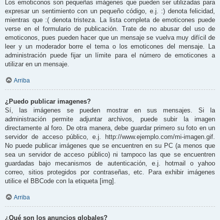
Los emoticonos son pequeñas imágenes que pueden ser utilizadas para
expresar un sentimiento con un pequeño código, e.j. :) denota felicidad,
mientras que :( denota tristeza. La lista completa de emoticones puede
verse en el formulario de publicación. Trate de no abusar del uso de
emoticonos, pues pueden hacer que un mensaje se vuelva muy difícil de
leer y un moderador borre el tema o los emoticones del mensaje. La
administración puede fijar un límite para el número de emoticones a
utilizar en un mensaje.
Arriba
¿Puedo publicar imagenes?
Sí, las imágenes se pueden mostrar en sus mensajes. Si la
administración permite adjuntar archivos, puede subir la imagen
directamente al foro. De otra manera, debe guardar primero su foto en un
servidor de acceso público, e.j. http://www.ejemplo.com/mi-imagen.gif.
No puede publicar imágenes que se encuentren en su PC (a menos que
sea un servidor de acceso público) ni tampoco las que se encuentren
guardadas bajo mecanismos de autenticación, e.j. hotmail o yahoo
correo, sitios protegidos por contraseñas, etc. Para exhibir imágenes
utilice el BBCode con la etiqueta [img].
Arriba
¿Qué son los anuncios globales?