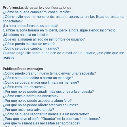
Preferencias de usuario y configuraciones
¿Cómo se puede cambiar mi configuración?
¿Cómo evito que mi nombre de usuario aparezca en las listas de usuarios
conectados?
¡La hora en los foros no es correcta!
Cambié la zona horaria en mi perfil, ¡pero la hora sigue siendo incorrecto!
¡Mi idioma no está en la lista!
¿Qué es la imagen al lado de mi nombre de usuario?
¿Cómo puedo mostrar un avatar?
¿Cómo se puede cambiar mi rango?
Cuando hago clic sobre el enlace de e-mail de un usuario, ¡me pide que me
registre!
Publicación de mensajes
¿Cómo puedo crear un nuevo tema o enviar una respuesta?
¿Cómo se puede editar o borrar un mensaje?
¿Cómo se puede añadir una firma a mi mensaje?
¿Cómo creo una encuesta?
¿Por qué no se puede añadir más opciones a la encuesta?
¿Cómo edito o borro una encuesta?
¿Por qué no se puede acceder a algún foro?
¿Por qué no se puede añadir archivos adjuntos?
¿Por qué recibí una advertencia?
¿Cómo se puede reportar un mensaje a un moderador?
¿Para qué sirve el botón "Guardar" en la publicación de temas?
¿Por qué mis mensajes necesitan ser aprobados?