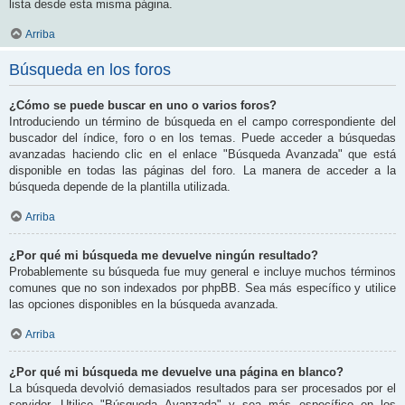
lista desde esta misma página.
Arriba
Búsqueda en los foros
¿Cómo se puede buscar en uno o varios foros?
Introduciendo un término de búsqueda en el campo correspondiente del
buscador del índice, foro o en los temas. Puede acceder a búsquedas
avanzadas haciendo clic en el enlace "Búsqueda Avanzada" que está
disponible en todas las páginas del foro. La manera de acceder a la
búsqueda depende de la plantilla utilizada.
Arriba
¿Por qué mi búsqueda me devuelve ningún resultado?
Probablemente su búsqueda fue muy general e incluye muchos términos
comunes que no son indexados por phpBB. Sea más específico y utilice
las opciones disponibles en la búsqueda avanzada.
Arriba
¿Por qué mi búsqueda me devuelve una página en blanco?
La búsqueda devolvió demasiados resultados para ser procesados por el
servidor. Utilice "Búsqueda Avanzada" y sea más específico en los