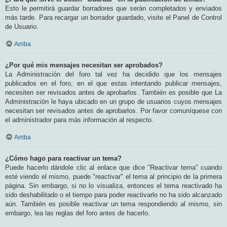
Esto le permitirá guardar borradores que serán completados y enviados
más tarde. Para recargar un borrador guardado, visite el Panel de Control
de Usuario.
Arriba
¿Por qué mis mensajes necesitan ser aprobados?
La Administración del foro tal vez ha decidido que los mensajes
publicados en el foro, en el que estas intentando publicar mensajes,
necesiten ser revisados antes de aprobarlos. También es posible que La
Administración le haya ubicado en un grupo de usuarios cuyos mensajes
necesitan ser revisados antes de aprobarlos. Por favor comuníquese con
el administrador para más información al respecto.
Arriba
¿Cómo hago para reactivar un tema?
Puede hacerlo dándole clic al enlace que dice "Reactivar tema" cuando
esté viendo el mismo, puede "reactivar" el tema al principio de la primera
página. Sin embargo, si no lo visualiza, entonces el tema reactivado ha
sido deshabilitado o el tiempo para poder reactivarlo no ha sido alcanzado
aún. También es posible reactivar un tema respondiendo al mismo, sin
embargo, lea las reglas del foro antes de hacerlo.