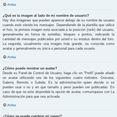
Arriba
¿Qué es la imagen al lado de mi nombre de usuario?
Hay dos imágenes que pueden aparecer debajo de su nombre de usuario
cuando esté viendo los mensajes. Dependiendo de la plantilla que utilice
el foro, la primera imagen está asociada a la posición (rank) del usuario,
generalmente en forma de estrellas, bloques o puntos, indicando la
cantidad de mensajes publicados por usted o su estatus dentro del foro.
La segunda, usualmente una imagen más grande, es conocida como
avatar y generalmente es única o personal para cada usuario.
Arriba
¿Cómo puedo mostrar un avatar?
Desde su Panel de Control de Usuario, haga clic en “Perfil” puede añadir
un avatar utilizando uno de los siguientes cuatro métodos: Gravatar,
Galería, Remoto o Subida. Es la administración quien decide si se
pueden usar o no y en que tamaño y peso pueden ser publicadas. En
caso de que no este disponible la opción de avatar, comuníquese con La
Administración para que sea activada.
Arriba
¿Cómo se puede cambiar mi rango?