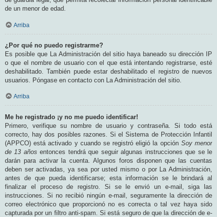
de un menor de edad.
Arriba
¿Por qué no puedo registrarme?
Es posible que La Administración del sitio haya baneado su dirección IP
o que el nombre de usuario con el que está intentando registrarse, esté
deshabilitado. También puede estar deshabilitado el registro de nuevos
usuarios. Póngase en contacto con La Administración del sitio.
Arriba
Me he registrado ¡y no me puedo identificar!
Primero, verifique su nombre de usuario y contraseña. Si todo está
correcto, hay dos posibles razones. Si el Sistema de Protección Infantil
(APPCO) está activado y cuando se registró eligió la opción
Soy menor
de 13 años
entonces tendrá que seguir algunas instrucciones que se le
darán para activar la cuenta. Algunos foros disponen que las cuentas
deben ser activadas, ya sea por usted mismo o por La Administración,
antes de que pueda identificarse; esta información se le brindará al
finalizar el proceso de registro. Si se le envió un e-mail, siga las
instrucciones. Si no recibió ningún e-mail, seguramente la dirección de
correo electrónico que proporcionó no es correcta o tal vez haya sido
capturada por un filtro anti-spam. Si está seguro de que la dirección de e-