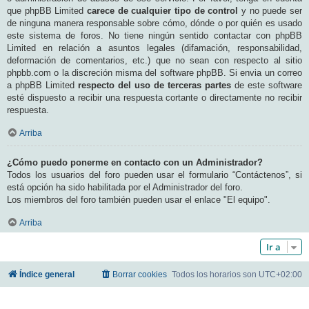
que phpBB Limited
carece de cualquier tipo de control
y no puede ser
de ninguna manera responsable sobre cómo, dónde o por quién es usado
este sistema de foros. No tiene ningún sentido contactar con phpBB
Limited en relación a asuntos legales (difamación, responsabilidad,
deformación de comentarios, etc.) que no sean con respecto al sitio
phpbb.com o la discreción misma del software phpBB. Si envia un correo
a phpBB Limited
respecto del uso de terceras partes
de este software
esté dispuesto a recibir una respuesta cortante o directamente no recibir
respuesta.
Arriba
¿Cómo puedo ponerme en contacto con un Administrador?
Todos los usuarios del foro pueden usar el formulario “Contáctenos”, si
está opción ha sido habilitada por el Administrador del foro.
Los miembros del foro también pueden usar el enlace "El equipo".
Arriba
Ir a
Índice general
Borrar cookies
Todos los horarios son
UTC+02:00