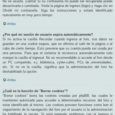
No se asuste, ¡calma! Si su contraseña no puede ser recuperada puede
desactivarla o cambiarla. Visite la página de ingreso (login) y haga clic en
Olvidé mi contraseña
. Siga las instrucciones y estará identificado
nuevamente en muy poco tiempo.
Arriba
¿Por qué mi sesión de usuario expira automáticamente?
Si no activa la casilla
Recordar
cuando ingresa al foro, sus datos se
guardan en una cookie segura, que se elimina al salir de la página o al
cabo de cierto tiempo. Esto previene que su cuenta pueda ser usada por
otra persona. Para que el sistema le reconozca automáticamente solo
marque la casilla al ingresar. No es recomendable si accede al foro desde
un PC compartido, e.j. biblioteca, cyber-cafés, PCs de universidades,
etc. Si no ve la casilla, significa que la administración del foro ha
deshabilitado la opción.
Arriba
¿Cuál es la función de "Borrar cookies"?
"Borrar cookies" borra las cookies creadas por phpBB, las cuales le
mantienen autorizado para acceder a determinados recursos del foro y
estar identificado al mismo. Las cookies proveen funciones como leer el
seguimiento de la navegación del foro por el usuario si la administración
ha habilitado la opción. Si está teniendo problemas con el ingreso o