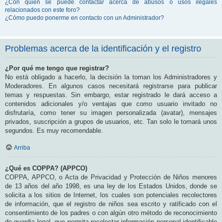
¿Con quién se puede contactar acerca de abusos o usos ilegales
relacionados con este foro?
¿Cómo puedo ponerme en contacto con un Administrador?
Problemas acerca de la identificación y el registro
¿Por qué me tengo que registrar?
No está obligado a hacerlo, la decisión la toman los Administradores y
Moderadores. En algunos casos necesitará registrarse para publicar
temas y respuestas. Sin embargo, estar registrado le dará acceso a
contenidos adicionales y/o ventajas que como usuario invitado no
disfrutaría, como tener su imagen personalizada (avatar), mensajes
privados, suscripción a grupos de usuarios, etc. Tan solo le tomará unos
segundos. Es muy recomendable.
Arriba
¿Qué es COPPA? (APPCO)
COPPA, APPCO, o Acta de Privacidad y Protección de Niños menores
de 13 años del año 1998, es una ley de los Estados Unidos, donde se
solicita a los sitios de Internet, los cuales son potenciales recolectores
de información, que el registro de niños sea escrito y ratificado con el
consentimiento de los padres o con algún otro método de reconocimiento
de guardia legal, que permita recolectar información personal identificable