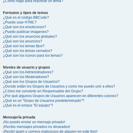
¿Cómo hago para reactivar un tema?
Formatos y tipos de temas
¿Qué es el código BBCode?
¿Puedo usar HTML?
¿Qué son los emoticonos?
¿Puedo publicar imagenes?
¿Qué son los anuncios globales?
¿Qué son los anuncios?
¿Qué son los temas fijos?
¿Qué son los temas cerrados?
¿Qué son los iconos para los temas?
Niveles de usuario y grupos
¿Qué son los Administradores?
¿Qué son los Moderadores?
¿Qué son los Grupos de Usuarios?
¿Donde están los Grupos de Usuarios y como me puedo unir a ellos?
¿Cómo me convierto en Responsable del Grupo?
¿Por qué algunos Grupos de Usuarios aparecen en diferentes colores?
¿Qué es un "Grupo de Usuarios predeterminado"?
¿Qué es el enlace "El equipo"?
Mensajería privada
¡No puedo enviar un mensaje privado!
¡Recibo mensajes privados no deseados!
¡Recibí spam o correos maliciosos de alguien en este foro!