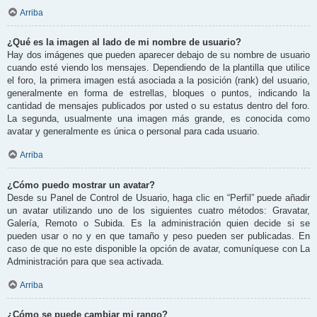
Arriba
¿Qué es la imagen al lado de mi nombre de usuario?
Hay dos imágenes que pueden aparecer debajo de su nombre de usuario
cuando esté viendo los mensajes. Dependiendo de la plantilla que utilice
el foro, la primera imagen está asociada a la posición (rank) del usuario,
generalmente en forma de estrellas, bloques o puntos, indicando la
cantidad de mensajes publicados por usted o su estatus dentro del foro.
La segunda, usualmente una imagen más grande, es conocida como
avatar y generalmente es única o personal para cada usuario.
Arriba
¿Cómo puedo mostrar un avatar?
Desde su Panel de Control de Usuario, haga clic en “Perfil” puede añadir
un avatar utilizando uno de los siguientes cuatro métodos: Gravatar,
Galería, Remoto o Subida. Es la administración quien decide si se
pueden usar o no y en que tamaño y peso pueden ser publicadas. En
caso de que no este disponible la opción de avatar, comuníquese con La
Administración para que sea activada.
Arriba
¿Cómo se puede cambiar mi rango?