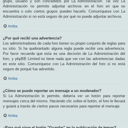
grupo, usuario y son concedidos por La Administración. Tal vez La
Administración no permite adjuntar archivos en el foro en que se
encuentra o solo ciertos grupos pueden hacerlo. Comuníquese con La
Administración si no está seguro de por qué no puede adjuntar archivos.
Arriba
¿Por qué recibí una advertencia?
Los administradores de cada foro tienen su propio conjunto de reglas para
su sitio. Si ha quebrantado alguna regla puede recibir una advertencia.
Por favor recuerde que esta es una decisión de La Administración del
foro, y phpBB Limited no tiene nada que ver con las advertencias dadas
en este sitio. Comuníquese con La Administración del foro si no está
seguro de porqué fue advertido.
Arriba
¿Cómo se puede reportar un mensaje a un moderador?
Si La Administración lo permite, debería ver un botón para reportar
mensajes cerca del mismo. Haciendo clic sobre el botón, el foro le llevará
y guiará a través de ciertos pasos necesarios para reportar el mensaje.
Arriba
¿Para qué sirve el botón "Guardar" en la publicación de temas?