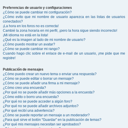
Preferencias de usuario y configuraciones
¿Cómo se puede cambiar mi configuración?
¿Cómo evito que mi nombre de usuario aparezca en las listas de usuarios
conectados?
¡La hora en los foros no es correcta!
Cambié la zona horaria en mi perfil, ¡pero la hora sigue siendo incorrecto!
¡Mi idioma no está en la lista!
¿Qué es la imagen al lado de mi nombre de usuario?
¿Cómo puedo mostrar un avatar?
¿Cómo se puede cambiar mi rango?
Cuando hago clic sobre el enlace de e-mail de un usuario, ¡me pide que me
registre!
Publicación de mensajes
¿Cómo puedo crear un nuevo tema o enviar una respuesta?
¿Cómo se puede editar o borrar un mensaje?
¿Cómo se puede añadir una firma a mi mensaje?
¿Cómo creo una encuesta?
¿Por qué no se puede añadir más opciones a la encuesta?
¿Cómo edito o borro una encuesta?
¿Por qué no se puede acceder a algún foro?
¿Por qué no se puede añadir archivos adjuntos?
¿Por qué recibí una advertencia?
¿Cómo se puede reportar un mensaje a un moderador?
¿Para qué sirve el botón "Guardar" en la publicación de temas?
¿Por qué mis mensajes necesitan ser aprobados?