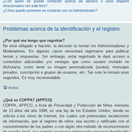
¿Con quién se puede contactar acerca de abusos o usos ilegales
relacionados con este foro?
¿Cómo puedo ponerme en contacto con un Administrador?
Problemas acerca de la identificación y el registro
¿Por qué me tengo que registrar?
No está obligado a hacerlo, la decisión la toman los Administradores y
Moderadores. En algunos casos necesitará registrarse para publicar
temas y respuestas. Sin embargo, estar registrado le dará acceso a
contenidos adicionales y/o ventajas que como usuario invitado no
disfrutaría, como tener su imagen personalizada (avatar), mensajes
privados, suscripción a grupos de usuarios, etc. Tan solo le tomará unos
segundos. Es muy recomendable.
Arriba
¿Qué es COPPA? (APPCO)
COPPA, APPCO, o Acta de Privacidad y Protección de Niños menores
de 13 años del año 1998, es una ley de los Estados Unidos, donde se
solicita a los sitios de Internet, los cuales son potenciales recolectores
de información, que el registro de niños sea escrito y ratificado con el
consentimiento de los padres o con algún otro método de reconocimiento
de guardia legal, que permita recolectar información personal identificable