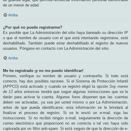
de un menor de edad.
Arriba
¿Por qué no puedo registrarme?
Es posible que La Administración del sitio haya baneado su dirección IP
o que el nombre de usuario con el que está intentando registrarse, esté
deshabilitado. También puede estar deshabilitado el registro de nuevos
usuarios. Póngase en contacto con La Administración del sitio.
Arriba
Me he registrado ¡y no me puedo identificar!
Primero, verifique su nombre de usuario y contraseña. Si todo está
correcto, hay dos posibles razones. Si el Sistema de Protección Infantil
(APPCO) está activado y cuando se registró eligió la opción
Soy menor
de 13 años
entonces tendrá que seguir algunas instrucciones que se le
darán para activar la cuenta. Algunos foros disponen que las cuentas
deben ser activadas, ya sea por usted mismo o por La Administración,
antes de que pueda identificarse; esta información se le brindará al
finalizar el proceso de registro. Si se le envió un e-mail, siga las
instrucciones. Si no recibió ningún e-mail, seguramente la dirección de
correo electrónico que proporcionó no es correcta o tal vez haya sido
capturada por un filtro anti-spam. Si está seguro de que la dirección de e-