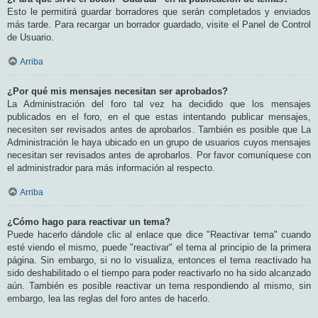
Esto le permitirá guardar borradores que serán completados y enviados
más tarde. Para recargar un borrador guardado, visite el Panel de Control
de Usuario.
Arriba
¿Por qué mis mensajes necesitan ser aprobados?
La Administración del foro tal vez ha decidido que los mensajes
publicados en el foro, en el que estas intentando publicar mensajes,
necesiten ser revisados antes de aprobarlos. También es posible que La
Administración le haya ubicado en un grupo de usuarios cuyos mensajes
necesitan ser revisados antes de aprobarlos. Por favor comuníquese con
el administrador para más información al respecto.
Arriba
¿Cómo hago para reactivar un tema?
Puede hacerlo dándole clic al enlace que dice "Reactivar tema" cuando
esté viendo el mismo, puede "reactivar" el tema al principio de la primera
página. Sin embargo, si no lo visualiza, entonces el tema reactivado ha
sido deshabilitado o el tiempo para poder reactivarlo no ha sido alcanzado
aún. También es posible reactivar un tema respondiendo al mismo, sin
embargo, lea las reglas del foro antes de hacerlo.