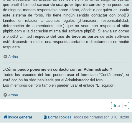
que phpBB Limited
carece de cualquier tipo de control
y no puede ser
de ninguna manera responsable sobre cómo, dónde o por quién es usado
este sistema de foros. No tiene ningún sentido contactar con phpBB
Limited en relación a asuntos legales (difamación, responsabilidad,
deformación de comentarios, etc.) que no sean con respecto al sitio
phpbb.com o la discreción misma del software phpBB. Si envia un correo
a phpBB Limited
respecto del uso de terceras partes
de este software
esté dispuesto a recibir una respuesta cortante o directamente no recibir
respuesta.
Arriba
¿Cómo puedo ponerme en contacto con un Administrador?
Todos los usuarios del foro pueden usar el formulario “Contáctenos”, si
está opción ha sido habilitada por el Administrador del foro.
Los miembros del foro también pueden usar el enlace "El equipo".
Arriba
Ir a
Índice general
Borrar cookies
Todos los horarios son
UTC+02:00