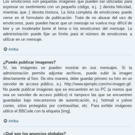
Los emoticonos son pequeñas imágenes que pueden ser utilizadas para
expresar un sentimiento con un pequeño código, e.j. :) denota felicidad,
mientras que :( denota tristeza. La lista completa de emoticones puede
verse en el formulario de publicación. Trate de no abusar del uso de
emoticonos, pues pueden hacer que un mensaje se vuelva muy difícil de
leer y un moderador borre el tema o los emoticones del mensaje. La
administración puede fijar un límite para el número de emoticones a
utilizar en un mensaje.
Arriba
¿Puedo publicar imagenes?
Sí, las imágenes se pueden mostrar en sus mensajes. Si la
administración permite adjuntar archivos, puede subir la imagen
directamente al foro. De otra manera, debe guardar primero su foto en un
servidor de acceso público, e.j. http://www.ejemplo.com/mi-imagen.gif.
No puede publicar imágenes que se encuentren en su PC (a menos que
sea un servidor de acceso público) ni tampoco las que se encuentren
guardadas bajo mecanismos de autenticación, e.j. hotmail o yahoo
correo, sitios protegidos por contraseñas, etc. Para exhibir imágenes
utilice el BBCode con la etiqueta [img].
Arriba
¿Qué son los anuncios globales?