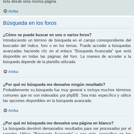
lista desde esta misma página.
Arriba
Búsqueda en los foros
¿Cómo se puede buscar en uno o varios foros?
Introduciendo un término de búsqueda en el campo correspondiente del
buscador del índice, foro o en los temas. Puede acceder a búsquedas
avanzadas haciendo clic en el enlace "Búsqueda Avanzada" que está
disponible en todas las páginas del foro. La manera de acceder a la
búsqueda depende de la plantilla utilizada.
Arriba
¿Por qué mi búsqueda me devuelve ningún resultado?
Probablemente su búsqueda fue muy general e incluye muchos términos
comunes que no son indexados por phpBB. Sea más específico y utilice
las opciones disponibles en la búsqueda avanzada.
Arriba
¿Por qué mi búsqueda me devuelve una página en blanco?
La búsqueda devolvió demasiados resultados para ser procesados por el
servidor. Utilice "Búsqueda Avanzada" y sea más específico en los