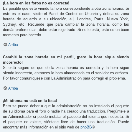
¡La hora en los foros no es correcta!
Es posible que esté viendo la hora correspondiente a otra zona horaria. Si
este es el caso, visite el Panel de Control de Usuario y defina su zona
horaria de acuerdo a su ubicación, e.j. Londres, París, Nueva York,
Sydney, etc. Recuerde que para cambiar la zona horaria, como las
demás preferencias, debe estar registrado. Si no lo está, este es un buen
momento para hacerlo.
Arriba
Cambié la zona horaria en mi perfil, ¡pero la hora sigue siendo
incorrecto!
Si está seguro de que de la zona horaria es correcta y la hora sigue
siendo incorrecta, entonces la hora almacenada en el servidor es errónea.
Por favor comuníquese con La Administración para corregir el problema.
Arriba
¡Mi idioma no está en la lista!
Esto se puede deber a que la administración no ha instalado el paquete
de su idioma para el foro o nadie ha creado una traducción. Pregúntele a
un Administrador si puede instalar el paquete del idioma que necesita. Si
el paquete no existe, siéntase libre de hacer una traducción. Puede
encontrar más información en el sitio web de
phpBB
®