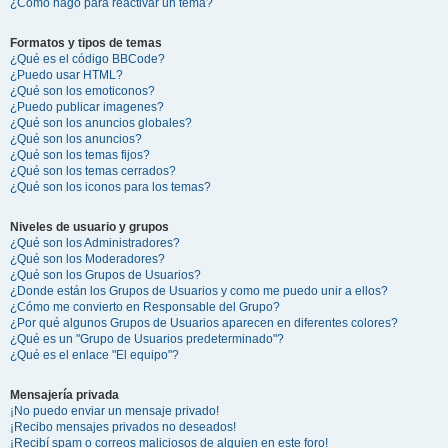
¿Cómo hago para reactivar un tema?
Formatos y tipos de temas
¿Qué es el código BBCode?
¿Puedo usar HTML?
¿Qué son los emoticonos?
¿Puedo publicar imagenes?
¿Qué son los anuncios globales?
¿Qué son los anuncios?
¿Qué son los temas fijos?
¿Qué son los temas cerrados?
¿Qué son los iconos para los temas?
Niveles de usuario y grupos
¿Qué son los Administradores?
¿Qué son los Moderadores?
¿Qué son los Grupos de Usuarios?
¿Donde están los Grupos de Usuarios y como me puedo unir a ellos?
¿Cómo me convierto en Responsable del Grupo?
¿Por qué algunos Grupos de Usuarios aparecen en diferentes colores?
¿Qué es un "Grupo de Usuarios predeterminado"?
¿Qué es el enlace "El equipo"?
Mensajería privada
¡No puedo enviar un mensaje privado!
¡Recibo mensajes privados no deseados!
¡Recibí spam o correos maliciosos de alguien en este foro!