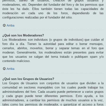
permisos, baneo de usuarios, creación de grupos usuarios y
moderadores, etc. Dependen del fundador del foro y de los permisos que
éste les ha dado. Ellos también tienen todas las capacidades de
moderación en cada uno de los foros, dependiendo de las
configuraciones realizadas por el fundador del sitio.
Arriba
¿Qué son los Moderadores?
Los Moderadores son individuos (o grupos de individuos) que cuidan el
foro día a día. Tienen la autoridad para editar o borrar mensajes,
cerrarlos, abrirlos, moverlos, borrar y separar temas en el foro que
moderan. Generalmente, los moderadores están presentes para evitar
que los usuarios se salgan del tema tratado o publiquen spam y/o
contenido malicioso.
Arriba
¿Qué son los Grupos de Usuarios?
Los Grupos de Usuarios son conjuntos de usuarios que dividen a la
comunidad en sectores manejables con los cuales puede trabajar los
administradores del foro. Cada usuario puede pertenecer a varios grupos
y cada grupo puede tener diferentes permisos. Esto ayuda, a los
administradores, a cambiar los permisos de muchos usuarios a la vez,
tales como los permisos de moderador, o garantizar el acceso a foros