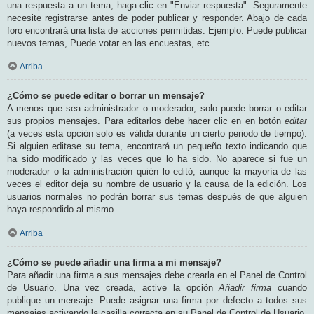
una respuesta a un tema, haga clic en "Enviar respuesta". Seguramente
necesite registrarse antes de poder publicar y responder. Abajo de cada
foro encontrará una lista de acciones permitidas. Ejemplo: Puede publicar
nuevos temas, Puede votar en las encuestas, etc.
Arriba
¿Cómo se puede editar o borrar un mensaje?
A menos que sea administrador o moderador, solo puede borrar o editar
sus propios mensajes. Para editarlos debe hacer clic en en botón
editar
(a veces esta opción solo es válida durante un cierto periodo de tiempo).
Si alguien editase su tema, encontrará un pequeño texto indicando que
ha sido modificado y las veces que lo ha sido. No aparece si fue un
moderador o la administración quién lo editó, aunque la mayoría de las
veces el editor deja su nombre de usuario y la causa de la edición. Los
usuarios normales no podrán borrar sus temas después de que alguien
haya respondido al mismo.
Arriba
¿Cómo se puede añadir una firma a mi mensaje?
Para añadir una firma a sus mensajes debe crearla en el Panel de Control
de Usuario. Una vez creada, active la opción
Añadir firma
cuando
publique un mensaje. Puede asignar una firma por defecto a todos sus
mensajes activando la casilla correcta en su Panel de Control de Usuario.