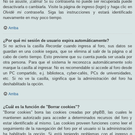
No se asuste, ¡calma! Si su contraseña no puede ser recuperada puede
desactivarla o cambiarla. Visite la página de ingreso (login) y haga clic en
Olvidé mi contraseña
. Siga las instrucciones y estará identificado
nuevamente en muy poco tiempo.
Arriba
¿Por qué mi sesión de usuario expira automáticamente?
Si no activa la casilla
Recordar
cuando ingresa al foro, sus datos se
guardan en una cookie segura, que se elimina al salir de la página o al
cabo de cierto tiempo. Esto previene que su cuenta pueda ser usada por
otra persona. Para que el sistema le reconozca automáticamente solo
marque la casilla al ingresar. No es recomendable si accede al foro desde
un PC compartido, e.j. biblioteca, cyber-cafés, PCs de universidades,
etc. Si no ve la casilla, significa que la administración del foro ha
deshabilitado la opción.
Arriba
¿Cuál es la función de "Borrar cookies"?
"Borrar cookies" borra las cookies creadas por phpBB, las cuales le
mantienen autorizado para acceder a determinados recursos del foro y
estar identificado al mismo. Las cookies proveen funciones como leer el
seguimiento de la navegación del foro por el usuario si la administración
ha habilitado la opción. Si está teniendo problemas con el ingreso o