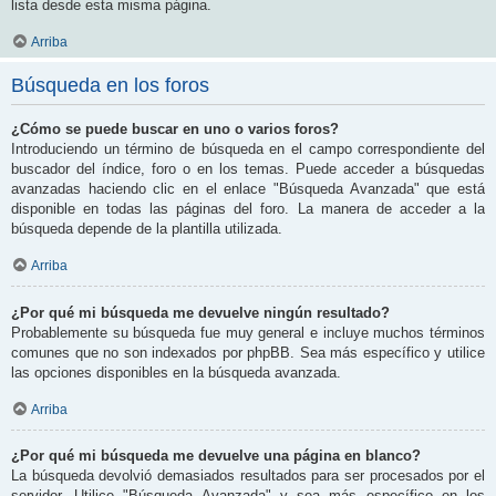
lista desde esta misma página.
Arriba
Búsqueda en los foros
¿Cómo se puede buscar en uno o varios foros?
Introduciendo un término de búsqueda en el campo correspondiente del
buscador del índice, foro o en los temas. Puede acceder a búsquedas
avanzadas haciendo clic en el enlace "Búsqueda Avanzada" que está
disponible en todas las páginas del foro. La manera de acceder a la
búsqueda depende de la plantilla utilizada.
Arriba
¿Por qué mi búsqueda me devuelve ningún resultado?
Probablemente su búsqueda fue muy general e incluye muchos términos
comunes que no son indexados por phpBB. Sea más específico y utilice
las opciones disponibles en la búsqueda avanzada.
Arriba
¿Por qué mi búsqueda me devuelve una página en blanco?
La búsqueda devolvió demasiados resultados para ser procesados por el
servidor. Utilice "Búsqueda Avanzada" y sea más específico en los