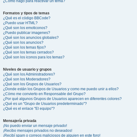
¿Cómo hago para reactivar un tema?
Formatos y tipos de temas
¿Qué es el código BBCode?
¿Puedo usar HTML?
¿Qué son los emoticonos?
¿Puedo publicar imagenes?
¿Qué son los anuncios globales?
¿Qué son los anuncios?
¿Qué son los temas fijos?
¿Qué son los temas cerrados?
¿Qué son los iconos para los temas?
Niveles de usuario y grupos
¿Qué son los Administradores?
¿Qué son los Moderadores?
¿Qué son los Grupos de Usuarios?
¿Donde están los Grupos de Usuarios y como me puedo unir a ellos?
¿Cómo me convierto en Responsable del Grupo?
¿Por qué algunos Grupos de Usuarios aparecen en diferentes colores?
¿Qué es un "Grupo de Usuarios predeterminado"?
¿Qué es el enlace "El equipo"?
Mensajería privada
¡No puedo enviar un mensaje privado!
¡Recibo mensajes privados no deseados!
¡Recibí spam o correos maliciosos de alguien en este foro!