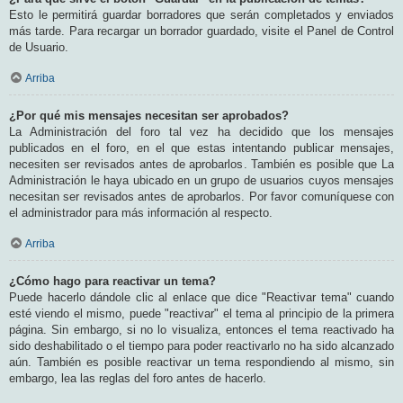
Esto le permitirá guardar borradores que serán completados y enviados
más tarde. Para recargar un borrador guardado, visite el Panel de Control
de Usuario.
Arriba
¿Por qué mis mensajes necesitan ser aprobados?
La Administración del foro tal vez ha decidido que los mensajes
publicados en el foro, en el que estas intentando publicar mensajes,
necesiten ser revisados antes de aprobarlos. También es posible que La
Administración le haya ubicado en un grupo de usuarios cuyos mensajes
necesitan ser revisados antes de aprobarlos. Por favor comuníquese con
el administrador para más información al respecto.
Arriba
¿Cómo hago para reactivar un tema?
Puede hacerlo dándole clic al enlace que dice "Reactivar tema" cuando
esté viendo el mismo, puede "reactivar" el tema al principio de la primera
página. Sin embargo, si no lo visualiza, entonces el tema reactivado ha
sido deshabilitado o el tiempo para poder reactivarlo no ha sido alcanzado
aún. También es posible reactivar un tema respondiendo al mismo, sin
embargo, lea las reglas del foro antes de hacerlo.