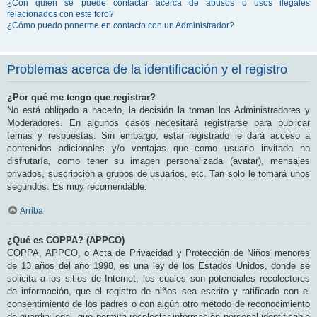
¿Con quién se puede contactar acerca de abusos o usos ilegales
relacionados con este foro?
¿Cómo puedo ponerme en contacto con un Administrador?
Problemas acerca de la identificación y el registro
¿Por qué me tengo que registrar?
No está obligado a hacerlo, la decisión la toman los Administradores y
Moderadores. En algunos casos necesitará registrarse para publicar
temas y respuestas. Sin embargo, estar registrado le dará acceso a
contenidos adicionales y/o ventajas que como usuario invitado no
disfrutaría, como tener su imagen personalizada (avatar), mensajes
privados, suscripción a grupos de usuarios, etc. Tan solo le tomará unos
segundos. Es muy recomendable.
Arriba
¿Qué es COPPA? (APPCO)
COPPA, APPCO, o Acta de Privacidad y Protección de Niños menores
de 13 años del año 1998, es una ley de los Estados Unidos, donde se
solicita a los sitios de Internet, los cuales son potenciales recolectores
de información, que el registro de niños sea escrito y ratificado con el
consentimiento de los padres o con algún otro método de reconocimiento
de guardia legal, que permita recolectar información personal identificable