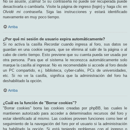
No se asuste, ¡calma! Si su contraseña no puede ser recuperada puede
desactivarla o cambiarla. Visite la página de ingreso (login) y haga clic en
Olvidé mi contraseña
. Siga las instrucciones y estará identificado
nuevamente en muy poco tiempo.
Arriba
¿Por qué mi sesión de usuario expira automáticamente?
Si no activa la casilla
Recordar
cuando ingresa al foro, sus datos se
guardan en una cookie segura, que se elimina al salir de la página o al
cabo de cierto tiempo. Esto previene que su cuenta pueda ser usada por
otra persona. Para que el sistema le reconozca automáticamente solo
marque la casilla al ingresar. No es recomendable si accede al foro desde
un PC compartido, e.j. biblioteca, cyber-cafés, PCs de universidades,
etc. Si no ve la casilla, significa que la administración del foro ha
deshabilitado la opción.
Arriba
¿Cuál es la función de "Borrar cookies"?
"Borrar cookies" borra las cookies creadas por phpBB, las cuales le
mantienen autorizado para acceder a determinados recursos del foro y
estar identificado al mismo. Las cookies proveen funciones como leer el
seguimiento de la navegación del foro por el usuario si la administración
ha habilitado la opción. Si está teniendo problemas con el ingreso o