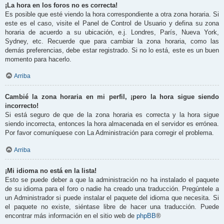
¡La hora en los foros no es correcta!
Es posible que esté viendo la hora correspondiente a otra zona horaria. Si
este es el caso, visite el Panel de Control de Usuario y defina su zona
horaria de acuerdo a su ubicación, e.j. Londres, París, Nueva York,
Sydney, etc. Recuerde que para cambiar la zona horaria, como las
demás preferencias, debe estar registrado. Si no lo está, este es un buen
momento para hacerlo.
Arriba
Cambié la zona horaria en mi perfil, ¡pero la hora sigue siendo
incorrecto!
Si está seguro de que de la zona horaria es correcta y la hora sigue
siendo incorrecta, entonces la hora almacenada en el servidor es errónea.
Por favor comuníquese con La Administración para corregir el problema.
Arriba
¡Mi idioma no está en la lista!
Esto se puede deber a que la administración no ha instalado el paquete
de su idioma para el foro o nadie ha creado una traducción. Pregúntele a
un Administrador si puede instalar el paquete del idioma que necesita. Si
el paquete no existe, siéntase libre de hacer una traducción. Puede
encontrar más información en el sitio web de
phpBB
®