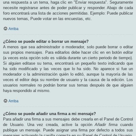
una respuesta a un tema, haga clic en "Enviar respuesta". Seguramente
necesite registrarse antes de poder publicar y responder. Abajo de cada
foro encontrará una lista de acciones permitidas. Ejemplo: Puede publicar
nuevos temas, Puede votar en las encuestas, etc.
Arriba
¿Cómo se puede editar o borrar un mensaje?
A menos que sea administrador o moderador, solo puede borrar o editar
sus propios mensajes. Para editarlos debe hacer clic en en botón
editar
(a veces esta opción solo es válida durante un cierto periodo de tiempo).
Si alguien editase su tema, encontrará un pequeño texto indicando que
ha sido modificado y las veces que lo ha sido. No aparece si fue un
moderador o la administración quién lo editó, aunque la mayoría de las
veces el editor deja su nombre de usuario y la causa de la edición. Los
usuarios normales no podrán borrar sus temas después de que alguien
haya respondido al mismo.
Arriba
¿Cómo se puede añadir una firma a mi mensaje?
Para añadir una firma a sus mensajes debe crearla en el Panel de Control
de Usuario. Una vez creada, active la opción
Añadir firma
cuando
publique un mensaje. Puede asignar una firma por defecto a todos sus
mensajes activando la casilla correcta en su Panel de Control de Usuario.