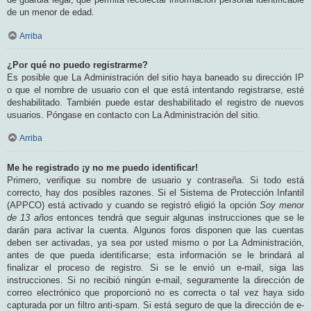
de un menor de edad.
Arriba
¿Por qué no puedo registrarme?
Es posible que La Administración del sitio haya baneado su dirección IP
o que el nombre de usuario con el que está intentando registrarse, esté
deshabilitado. También puede estar deshabilitado el registro de nuevos
usuarios. Póngase en contacto con La Administración del sitio.
Arriba
Me he registrado ¡y no me puedo identificar!
Primero, verifique su nombre de usuario y contraseña. Si todo está
correcto, hay dos posibles razones. Si el Sistema de Protección Infantil
(APPCO) está activado y cuando se registró eligió la opción
Soy menor
de 13 años
entonces tendrá que seguir algunas instrucciones que se le
darán para activar la cuenta. Algunos foros disponen que las cuentas
deben ser activadas, ya sea por usted mismo o por La Administración,
antes de que pueda identificarse; esta información se le brindará al
finalizar el proceso de registro. Si se le envió un e-mail, siga las
instrucciones. Si no recibió ningún e-mail, seguramente la dirección de
correo electrónico que proporcionó no es correcta o tal vez haya sido
capturada por un filtro anti-spam. Si está seguro de que la dirección de e-