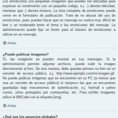
Los emoticonos son pequeñas imágenes que pueden ser utilizadas para
expresar un sentimiento con un pequeño código, e.j. :) denota felicidad,
mientras que :( denota tristeza. La lista completa de emoticones puede
verse en el formulario de publicación. Trate de no abusar del uso de
emoticonos, pues pueden hacer que un mensaje se vuelva muy difícil de
leer y un moderador borre el tema o los emoticones del mensaje. La
administración puede fijar un límite para el número de emoticones a
utilizar en un mensaje.
Arriba
¿Puedo publicar imagenes?
Sí, las imágenes se pueden mostrar en sus mensajes. Si la
administración permite adjuntar archivos, puede subir la imagen
directamente al foro. De otra manera, debe guardar primero su foto en un
servidor de acceso público, e.j. http://www.ejemplo.com/mi-imagen.gif.
No puede publicar imágenes que se encuentren en su PC (a menos que
sea un servidor de acceso público) ni tampoco las que se encuentren
guardadas bajo mecanismos de autenticación, e.j. hotmail o yahoo
correo, sitios protegidos por contraseñas, etc. Para exhibir imágenes
utilice el BBCode con la etiqueta [img].
Arriba
¿Qué son los anuncios globales?