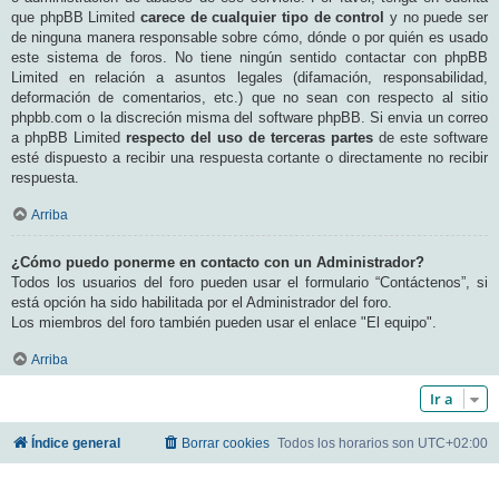
que phpBB Limited
carece de cualquier tipo de control
y no puede ser
de ninguna manera responsable sobre cómo, dónde o por quién es usado
este sistema de foros. No tiene ningún sentido contactar con phpBB
Limited en relación a asuntos legales (difamación, responsabilidad,
deformación de comentarios, etc.) que no sean con respecto al sitio
phpbb.com o la discreción misma del software phpBB. Si envia un correo
a phpBB Limited
respecto del uso de terceras partes
de este software
esté dispuesto a recibir una respuesta cortante o directamente no recibir
respuesta.
Arriba
¿Cómo puedo ponerme en contacto con un Administrador?
Todos los usuarios del foro pueden usar el formulario “Contáctenos”, si
está opción ha sido habilitada por el Administrador del foro.
Los miembros del foro también pueden usar el enlace "El equipo".
Arriba
Ir a
Índice general
Borrar cookies
Todos los horarios son
UTC+02:00