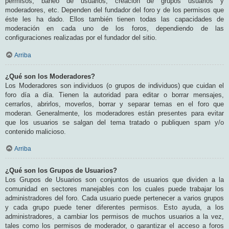
permisos, baneo de usuarios, creación de grupos usuarios y
moderadores, etc. Dependen del fundador del foro y de los permisos que
éste les ha dado. Ellos también tienen todas las capacidades de
moderación en cada uno de los foros, dependiendo de las
configuraciones realizadas por el fundador del sitio.
Arriba
¿Qué son los Moderadores?
Los Moderadores son individuos (o grupos de individuos) que cuidan el
foro día a día. Tienen la autoridad para editar o borrar mensajes,
cerrarlos, abrirlos, moverlos, borrar y separar temas en el foro que
moderan. Generalmente, los moderadores están presentes para evitar
que los usuarios se salgan del tema tratado o publiquen spam y/o
contenido malicioso.
Arriba
¿Qué son los Grupos de Usuarios?
Los Grupos de Usuarios son conjuntos de usuarios que dividen a la
comunidad en sectores manejables con los cuales puede trabajar los
administradores del foro. Cada usuario puede pertenecer a varios grupos
y cada grupo puede tener diferentes permisos. Esto ayuda, a los
administradores, a cambiar los permisos de muchos usuarios a la vez,
tales como los permisos de moderador, o garantizar el acceso a foros