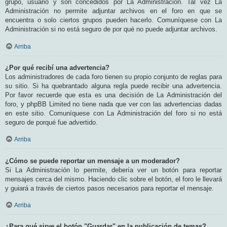
grupo, usuario y son concedidos por La Administración. Tal vez La
Administración no permite adjuntar archivos en el foro en que se
encuentra o solo ciertos grupos pueden hacerlo. Comuníquese con La
Administración si no está seguro de por qué no puede adjuntar archivos.
Arriba
¿Por qué recibí una advertencia?
Los administradores de cada foro tienen su propio conjunto de reglas para
su sitio. Si ha quebrantado alguna regla puede recibir una advertencia.
Por favor recuerde que esta es una decisión de La Administración del
foro, y phpBB Limited no tiene nada que ver con las advertencias dadas
en este sitio. Comuníquese con La Administración del foro si no está
seguro de porqué fue advertido.
Arriba
¿Cómo se puede reportar un mensaje a un moderador?
Si La Administración lo permite, debería ver un botón para reportar
mensajes cerca del mismo. Haciendo clic sobre el botón, el foro le llevará
y guiará a través de ciertos pasos necesarios para reportar el mensaje.
Arriba
¿Para qué sirve el botón "Guardar" en la publicación de temas?