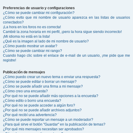
Preferencias de usuario y configuraciones
¿Cómo se puede cambiar mi configuración?
¿Cómo evito que mi nombre de usuario aparezca en las listas de usuarios
conectados?
¡La hora en los foros no es correcta!
Cambié la zona horaria en mi perfil, ¡pero la hora sigue siendo incorrecto!
¡Mi idioma no está en la lista!
¿Qué es la imagen al lado de mi nombre de usuario?
¿Cómo puedo mostrar un avatar?
¿Cómo se puede cambiar mi rango?
Cuando hago clic sobre el enlace de e-mail de un usuario, ¡me pide que me
registre!
Publicación de mensajes
¿Cómo puedo crear un nuevo tema o enviar una respuesta?
¿Cómo se puede editar o borrar un mensaje?
¿Cómo se puede añadir una firma a mi mensaje?
¿Cómo creo una encuesta?
¿Por qué no se puede añadir más opciones a la encuesta?
¿Cómo edito o borro una encuesta?
¿Por qué no se puede acceder a algún foro?
¿Por qué no se puede añadir archivos adjuntos?
¿Por qué recibí una advertencia?
¿Cómo se puede reportar un mensaje a un moderador?
¿Para qué sirve el botón "Guardar" en la publicación de temas?
¿Por qué mis mensajes necesitan ser aprobados?