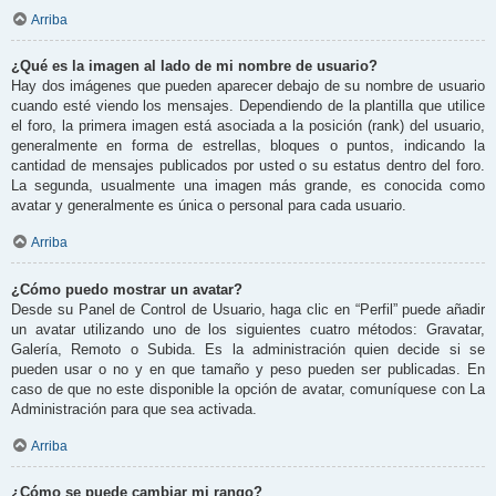
Arriba
¿Qué es la imagen al lado de mi nombre de usuario?
Hay dos imágenes que pueden aparecer debajo de su nombre de usuario
cuando esté viendo los mensajes. Dependiendo de la plantilla que utilice
el foro, la primera imagen está asociada a la posición (rank) del usuario,
generalmente en forma de estrellas, bloques o puntos, indicando la
cantidad de mensajes publicados por usted o su estatus dentro del foro.
La segunda, usualmente una imagen más grande, es conocida como
avatar y generalmente es única o personal para cada usuario.
Arriba
¿Cómo puedo mostrar un avatar?
Desde su Panel de Control de Usuario, haga clic en “Perfil” puede añadir
un avatar utilizando uno de los siguientes cuatro métodos: Gravatar,
Galería, Remoto o Subida. Es la administración quien decide si se
pueden usar o no y en que tamaño y peso pueden ser publicadas. En
caso de que no este disponible la opción de avatar, comuníquese con La
Administración para que sea activada.
Arriba
¿Cómo se puede cambiar mi rango?