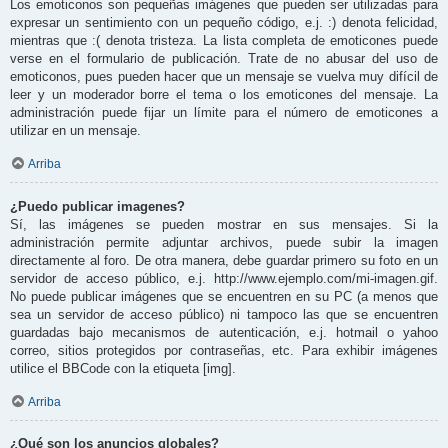
Los emoticonos son pequeñas imágenes que pueden ser utilizadas para
expresar un sentimiento con un pequeño código, e.j. :) denota felicidad,
mientras que :( denota tristeza. La lista completa de emoticones puede
verse en el formulario de publicación. Trate de no abusar del uso de
emoticonos, pues pueden hacer que un mensaje se vuelva muy difícil de
leer y un moderador borre el tema o los emoticones del mensaje. La
administración puede fijar un límite para el número de emoticones a
utilizar en un mensaje.
Arriba
¿Puedo publicar imagenes?
Sí, las imágenes se pueden mostrar en sus mensajes. Si la
administración permite adjuntar archivos, puede subir la imagen
directamente al foro. De otra manera, debe guardar primero su foto en un
servidor de acceso público, e.j. http://www.ejemplo.com/mi-imagen.gif.
No puede publicar imágenes que se encuentren en su PC (a menos que
sea un servidor de acceso público) ni tampoco las que se encuentren
guardadas bajo mecanismos de autenticación, e.j. hotmail o yahoo
correo, sitios protegidos por contraseñas, etc. Para exhibir imágenes
utilice el BBCode con la etiqueta [img].
Arriba
¿Qué son los anuncios globales?