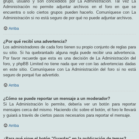
grupo, usuario y son concedidos por La Administración. Tal vez La
Administración no permite adjuntar archivos en el foro en que se
encuentra o solo ciertos grupos pueden hacerlo. Comuníquese con La
Administración si no está seguro de por qué no puede adjuntar archivos.
Arriba
¿Por qué recibí una advertencia?
Los administradores de cada foro tienen su propio conjunto de reglas para
su sitio. Si ha quebrantado alguna regla puede recibir una advertencia.
Por favor recuerde que esta es una decisión de La Administración del
foro, y phpBB Limited no tiene nada que ver con las advertencias dadas
en este sitio. Comuníquese con La Administración del foro si no está
seguro de porqué fue advertido.
Arriba
¿Cómo se puede reportar un mensaje a un moderador?
Si La Administración lo permite, debería ver un botón para reportar
mensajes cerca del mismo. Haciendo clic sobre el botón, el foro le llevará
y guiará a través de ciertos pasos necesarios para reportar el mensaje.
Arriba
¿Para qué sirve el botón "Guardar" en la publicación de temas?