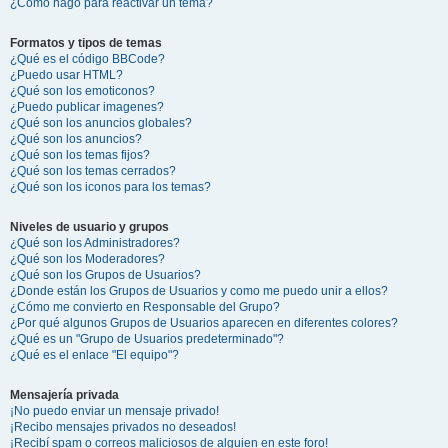
¿Cómo hago para reactivar un tema?
Formatos y tipos de temas
¿Qué es el código BBCode?
¿Puedo usar HTML?
¿Qué son los emoticonos?
¿Puedo publicar imagenes?
¿Qué son los anuncios globales?
¿Qué son los anuncios?
¿Qué son los temas fijos?
¿Qué son los temas cerrados?
¿Qué son los iconos para los temas?
Niveles de usuario y grupos
¿Qué son los Administradores?
¿Qué son los Moderadores?
¿Qué son los Grupos de Usuarios?
¿Donde están los Grupos de Usuarios y como me puedo unir a ellos?
¿Cómo me convierto en Responsable del Grupo?
¿Por qué algunos Grupos de Usuarios aparecen en diferentes colores?
¿Qué es un "Grupo de Usuarios predeterminado"?
¿Qué es el enlace "El equipo"?
Mensajería privada
¡No puedo enviar un mensaje privado!
¡Recibo mensajes privados no deseados!
¡Recibí spam o correos maliciosos de alguien en este foro!