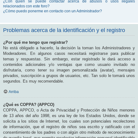
¿Con quién se puede contactar acerca de abusos o usos ilegales
relacionados con este foro?
¿Cómo puedo ponerme en contacto con un Administrador?
Problemas acerca de la identificación y el registro
¿Por qué me tengo que registrar?
No está obligado a hacerlo, la decisión la toman los Administradores y
Moderadores. En algunos casos necesitará registrarse para publicar
temas y respuestas. Sin embargo, estar registrado le dará acceso a
contenidos adicionales y/o ventajas que como usuario invitado no
disfrutaría, como tener su imagen personalizada (avatar), mensajes
privados, suscripción a grupos de usuarios, etc. Tan solo le tomará unos
segundos. Es muy recomendable.
Arriba
¿Qué es COPPA? (APPCO)
COPPA, APPCO, o Acta de Privacidad y Protección de Niños menores
de 13 años del año 1998, es una ley de los Estados Unidos, donde se
solicita a los sitios de Internet, los cuales son potenciales recolectores
de información, que el registro de niños sea escrito y ratificado con el
consentimiento de los padres o con algún otro método de reconocimiento
de guardia legal, que permita recolectar información personal identificable