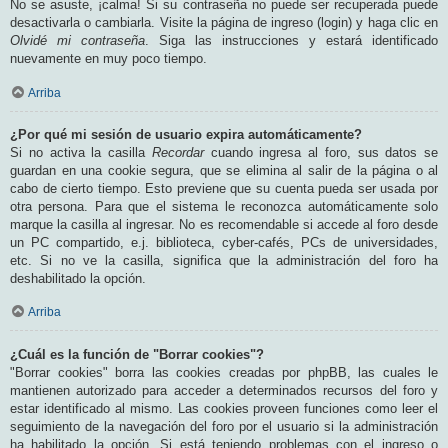
No se asuste, ¡calma! Si su contraseña no puede ser recuperada puede
desactivarla o cambiarla. Visite la página de ingreso (login) y haga clic en
Olvidé mi contraseña
. Siga las instrucciones y estará identificado
nuevamente en muy poco tiempo.
Arriba
¿Por qué mi sesión de usuario expira automáticamente?
Si no activa la casilla
Recordar
cuando ingresa al foro, sus datos se
guardan en una cookie segura, que se elimina al salir de la página o al
cabo de cierto tiempo. Esto previene que su cuenta pueda ser usada por
otra persona. Para que el sistema le reconozca automáticamente solo
marque la casilla al ingresar. No es recomendable si accede al foro desde
un PC compartido, e.j. biblioteca, cyber-cafés, PCs de universidades,
etc. Si no ve la casilla, significa que la administración del foro ha
deshabilitado la opción.
Arriba
¿Cuál es la función de "Borrar cookies"?
"Borrar cookies" borra las cookies creadas por phpBB, las cuales le
mantienen autorizado para acceder a determinados recursos del foro y
estar identificado al mismo. Las cookies proveen funciones como leer el
seguimiento de la navegación del foro por el usuario si la administración
ha habilitado la opción. Si está teniendo problemas con el ingreso o