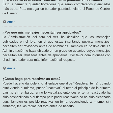
Esto le permitirá guardar borradores que serán completados y enviados
más tarde. Para recargar un borrador guardado, visite el Panel de Control
de Usuario.
Arriba
¿Por qué mis mensajes necesitan ser aprobados?
La Administración del foro tal vez ha decidido que los mensajes
publicados en el foro, en el que estas intentando publicar mensajes,
necesiten ser revisados antes de aprobarlos. También es posible que La
Administración le haya ubicado en un grupo de usuarios cuyos mensajes
necesitan ser revisados antes de aprobarlos. Por favor comuníquese con
el administrador para más información al respecto.
Arriba
¿Cómo hago para reactivar un tema?
Puede hacerlo dándole clic al enlace que dice "Reactivar tema" cuando
esté viendo el mismo, puede "reactivar" el tema al principio de la primera
página. Sin embargo, si no lo visualiza, entonces el tema reactivado ha
sido deshabilitado o el tiempo para poder reactivarlo no ha sido alcanzado
aún. También es posible reactivar un tema respondiendo al mismo, sin
embargo, lea las reglas del foro antes de hacerlo.