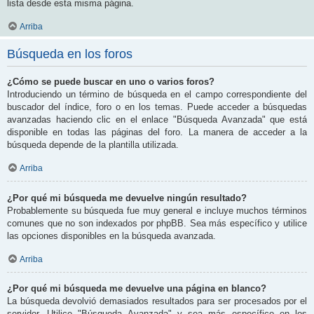
lista desde esta misma página.
Arriba
Búsqueda en los foros
¿Cómo se puede buscar en uno o varios foros?
Introduciendo un término de búsqueda en el campo correspondiente del
buscador del índice, foro o en los temas. Puede acceder a búsquedas
avanzadas haciendo clic en el enlace "Búsqueda Avanzada" que está
disponible en todas las páginas del foro. La manera de acceder a la
búsqueda depende de la plantilla utilizada.
Arriba
¿Por qué mi búsqueda me devuelve ningún resultado?
Probablemente su búsqueda fue muy general e incluye muchos términos
comunes que no son indexados por phpBB. Sea más específico y utilice
las opciones disponibles en la búsqueda avanzada.
Arriba
¿Por qué mi búsqueda me devuelve una página en blanco?
La búsqueda devolvió demasiados resultados para ser procesados por el
servidor. Utilice "Búsqueda Avanzada" y sea más específico en los