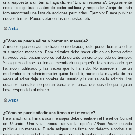
una respuesta a un tema, haga clic en "Enviar respuesta". Seguramente
necesite registrarse antes de poder publicar y responder. Abajo de cada
foro encontrará una lista de acciones permitidas. Ejemplo: Puede publicar
nuevos temas, Puede votar en las encuestas, etc.
Arriba
¿Cómo se puede editar o borrar un mensaje?
A menos que sea administrador o moderador, solo puede borrar o editar
sus propios mensajes. Para editarlos debe hacer clic en en botón
editar
(a veces esta opción solo es válida durante un cierto periodo de tiempo).
Si alguien editase su tema, encontrará un pequeño texto indicando que
ha sido modificado y las veces que lo ha sido. No aparece si fue un
moderador o la administración quién lo editó, aunque la mayoría de las
veces el editor deja su nombre de usuario y la causa de la edición. Los
usuarios normales no podrán borrar sus temas después de que alguien
haya respondido al mismo.
Arriba
¿Cómo se puede añadir una firma a mi mensaje?
Para añadir una firma a sus mensajes debe crearla en el Panel de Control
de Usuario. Una vez creada, active la opción
Añadir firma
cuando
publique un mensaje. Puede asignar una firma por defecto a todos sus
mensajes activando la casilla correcta en su Panel de Control de Usuario.