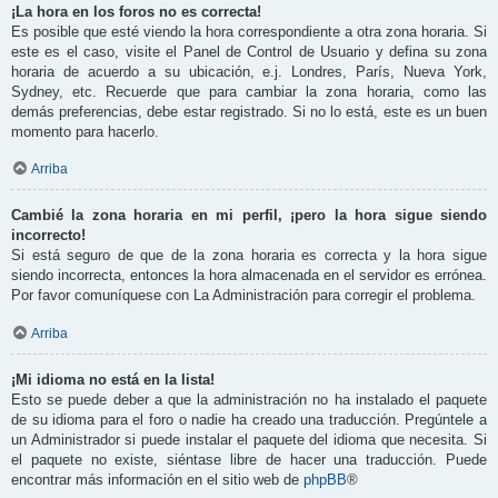
¡La hora en los foros no es correcta!
Es posible que esté viendo la hora correspondiente a otra zona horaria. Si
este es el caso, visite el Panel de Control de Usuario y defina su zona
horaria de acuerdo a su ubicación, e.j. Londres, París, Nueva York,
Sydney, etc. Recuerde que para cambiar la zona horaria, como las
demás preferencias, debe estar registrado. Si no lo está, este es un buen
momento para hacerlo.
Arriba
Cambié la zona horaria en mi perfil, ¡pero la hora sigue siendo
incorrecto!
Si está seguro de que de la zona horaria es correcta y la hora sigue
siendo incorrecta, entonces la hora almacenada en el servidor es errónea.
Por favor comuníquese con La Administración para corregir el problema.
Arriba
¡Mi idioma no está en la lista!
Esto se puede deber a que la administración no ha instalado el paquete
de su idioma para el foro o nadie ha creado una traducción. Pregúntele a
un Administrador si puede instalar el paquete del idioma que necesita. Si
el paquete no existe, siéntase libre de hacer una traducción. Puede
encontrar más información en el sitio web de
phpBB
®