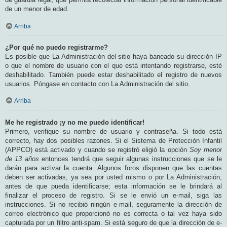
de un menor de edad.
Arriba
¿Por qué no puedo registrarme?
Es posible que La Administración del sitio haya baneado su dirección IP
o que el nombre de usuario con el que está intentando registrarse, esté
deshabilitado. También puede estar deshabilitado el registro de nuevos
usuarios. Póngase en contacto con La Administración del sitio.
Arriba
Me he registrado ¡y no me puedo identificar!
Primero, verifique su nombre de usuario y contraseña. Si todo está
correcto, hay dos posibles razones. Si el Sistema de Protección Infantil
(APPCO) está activado y cuando se registró eligió la opción
Soy menor
de 13 años
entonces tendrá que seguir algunas instrucciones que se le
darán para activar la cuenta. Algunos foros disponen que las cuentas
deben ser activadas, ya sea por usted mismo o por La Administración,
antes de que pueda identificarse; esta información se le brindará al
finalizar el proceso de registro. Si se le envió un e-mail, siga las
instrucciones. Si no recibió ningún e-mail, seguramente la dirección de
correo electrónico que proporcionó no es correcta o tal vez haya sido
capturada por un filtro anti-spam. Si está seguro de que la dirección de e-