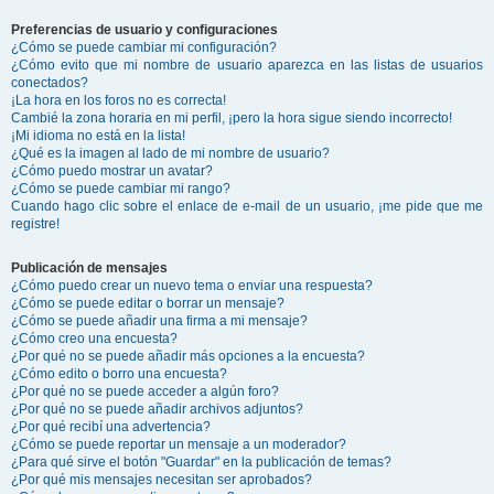
Preferencias de usuario y configuraciones
¿Cómo se puede cambiar mi configuración?
¿Cómo evito que mi nombre de usuario aparezca en las listas de usuarios
conectados?
¡La hora en los foros no es correcta!
Cambié la zona horaria en mi perfil, ¡pero la hora sigue siendo incorrecto!
¡Mi idioma no está en la lista!
¿Qué es la imagen al lado de mi nombre de usuario?
¿Cómo puedo mostrar un avatar?
¿Cómo se puede cambiar mi rango?
Cuando hago clic sobre el enlace de e-mail de un usuario, ¡me pide que me
registre!
Publicación de mensajes
¿Cómo puedo crear un nuevo tema o enviar una respuesta?
¿Cómo se puede editar o borrar un mensaje?
¿Cómo se puede añadir una firma a mi mensaje?
¿Cómo creo una encuesta?
¿Por qué no se puede añadir más opciones a la encuesta?
¿Cómo edito o borro una encuesta?
¿Por qué no se puede acceder a algún foro?
¿Por qué no se puede añadir archivos adjuntos?
¿Por qué recibí una advertencia?
¿Cómo se puede reportar un mensaje a un moderador?
¿Para qué sirve el botón "Guardar" en la publicación de temas?
¿Por qué mis mensajes necesitan ser aprobados?