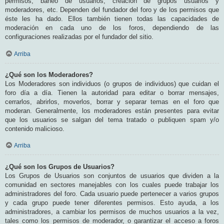
permisos, baneo de usuarios, creación de grupos usuarios y
moderadores, etc. Dependen del fundador del foro y de los permisos que
éste les ha dado. Ellos también tienen todas las capacidades de
moderación en cada uno de los foros, dependiendo de las
configuraciones realizadas por el fundador del sitio.
Arriba
¿Qué son los Moderadores?
Los Moderadores son individuos (o grupos de individuos) que cuidan el
foro día a día. Tienen la autoridad para editar o borrar mensajes,
cerrarlos, abrirlos, moverlos, borrar y separar temas en el foro que
moderan. Generalmente, los moderadores están presentes para evitar
que los usuarios se salgan del tema tratado o publiquen spam y/o
contenido malicioso.
Arriba
¿Qué son los Grupos de Usuarios?
Los Grupos de Usuarios son conjuntos de usuarios que dividen a la
comunidad en sectores manejables con los cuales puede trabajar los
administradores del foro. Cada usuario puede pertenecer a varios grupos
y cada grupo puede tener diferentes permisos. Esto ayuda, a los
administradores, a cambiar los permisos de muchos usuarios a la vez,
tales como los permisos de moderador, o garantizar el acceso a foros