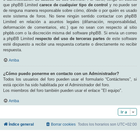
que phpBB Limited
carece de cualquier tipo de control
y no puede ser
de ninguna manera responsable sobre cómo, dónde o por quién es usado
este sistema de foros. No tiene ningún sentido contactar con phpBB
Limited en relación a asuntos legales (difamación, responsabilidad,
deformación de comentarios, etc.) que no sean con respecto al sitio
phpbb.com o la discreción misma del software phpBB. Si envia un correo
a phpBB Limited
respecto del uso de terceras partes
de este software
esté dispuesto a recibir una respuesta cortante o directamente no recibir
respuesta.
Arriba
¿Cómo puedo ponerme en contacto con un Administrador?
Todos los usuarios del foro pueden usar el formulario “Contáctenos”, si
está opción ha sido habilitada por el Administrador del foro.
Los miembros del foro también pueden usar el enlace "El equipo".
Arriba
Ir a
Índice general
Borrar cookies
Todos los horarios son
UTC+02:00