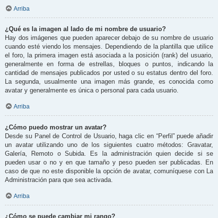
Arriba
¿Qué es la imagen al lado de mi nombre de usuario?
Hay dos imágenes que pueden aparecer debajo de su nombre de usuario
cuando esté viendo los mensajes. Dependiendo de la plantilla que utilice
el foro, la primera imagen está asociada a la posición (rank) del usuario,
generalmente en forma de estrellas, bloques o puntos, indicando la
cantidad de mensajes publicados por usted o su estatus dentro del foro.
La segunda, usualmente una imagen más grande, es conocida como
avatar y generalmente es única o personal para cada usuario.
Arriba
¿Cómo puedo mostrar un avatar?
Desde su Panel de Control de Usuario, haga clic en “Perfil” puede añadir
un avatar utilizando uno de los siguientes cuatro métodos: Gravatar,
Galería, Remoto o Subida. Es la administración quien decide si se
pueden usar o no y en que tamaño y peso pueden ser publicadas. En
caso de que no este disponible la opción de avatar, comuníquese con La
Administración para que sea activada.
Arriba
¿Cómo se puede cambiar mi rango?