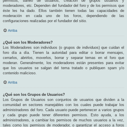
permisos, baneo de usuarios, creación de grupos usuarios y
moderadores, etc. Dependen del fundador del foro y de los permisos que
éste les ha dado. Ellos también tienen todas las capacidades de
moderación en cada uno de los foros, dependiendo de las
configuraciones realizadas por el fundador del sitio.
Arriba
¿Qué son los Moderadores?
Los Moderadores son individuos (o grupos de individuos) que cuidan el
foro día a día. Tienen la autoridad para editar o borrar mensajes,
cerrarlos, abrirlos, moverlos, borrar y separar temas en el foro que
moderan. Generalmente, los moderadores están presentes para evitar
que los usuarios se salgan del tema tratado o publiquen spam y/o
contenido malicioso.
Arriba
¿Qué son los Grupos de Usuarios?
Los Grupos de Usuarios son conjuntos de usuarios que dividen a la
comunidad en sectores manejables con los cuales puede trabajar los
administradores del foro. Cada usuario puede pertenecer a varios grupos
y cada grupo puede tener diferentes permisos. Esto ayuda, a los
administradores, a cambiar los permisos de muchos usuarios a la vez,
tales como los permisos de moderador, o garantizar el acceso a foros