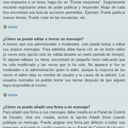
una respuesta a un tema, haga clic en "Enviar respuesta". Seguramente
necesite registrarse antes de poder publicar y responder. Abajo de cada
foro encontrará una lista de acciones permitidas. Ejemplo: Puede publicar
nuevos temas, Puede votar en las encuestas, etc.
Arriba
¿Cómo se puede editar o borrar un mensaje?
A menos que sea administrador o moderador, solo puede borrar o editar
sus propios mensajes. Para editarlos debe hacer clic en en botón
editar
(a veces esta opción solo es válida durante un cierto periodo de tiempo).
Si alguien editase su tema, encontrará un pequeño texto indicando que
ha sido modificado y las veces que lo ha sido. No aparece si fue un
moderador o la administración quién lo editó, aunque la mayoría de las
veces el editor deja su nombre de usuario y la causa de la edición. Los
usuarios normales no podrán borrar sus temas después de que alguien
haya respondido al mismo.
Arriba
¿Cómo se puede añadir una firma a mi mensaje?
Para añadir una firma a sus mensajes debe crearla en el Panel de Control
de Usuario. Una vez creada, active la opción
Añadir firma
cuando
publique un mensaje. Puede asignar una firma por defecto a todos sus
mensajes activando la casilla correcta en su Panel de Control de Usuario.