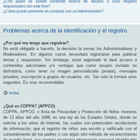
¿Con quién se puede contactar acerca de abusos o usos ilegales
relacionados con este foro?
¿Cómo puedo ponerme en contacto con un Administrador?
Problemas acerca de la identificación y el registro
¿Por qué me tengo que registrar?
No está obligado a hacerlo, la decisión la toman los Administradores y
Moderadores. En algunos casos necesitará registrarse para publicar
temas y respuestas. Sin embargo, estar registrado le dará acceso a
contenidos adicionales y/o ventajas que como usuario invitado no
disfrutaría, como tener su imagen personalizada (avatar), mensajes
privados, suscripción a grupos de usuarios, etc. Tan solo le tomará unos
segundos. Es muy recomendable.
Arriba
¿Qué es COPPA? (APPCO)
COPPA, APPCO, o Acta de Privacidad y Protección de Niños menores
de 13 años del año 1998, es una ley de los Estados Unidos, donde se
solicita a los sitios de Internet, los cuales son potenciales recolectores
de información, que el registro de niños sea escrito y ratificado con el
consentimiento de los padres o con algún otro método de reconocimiento
de guardia legal, que permita recolectar información personal identificable