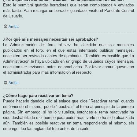
Esto le permitirá guardar borradores que serán completados y enviados
más tarde. Para recargar un borrador guardado, visite el Panel de Control
de Usuario.
Arriba
¿Por qué mis mensajes necesitan ser aprobados?
La Administración del foro tal vez ha decidido que los mensajes
publicados en el foro, en el que estas intentando publicar mensajes,
necesiten ser revisados antes de aprobarlos. También es posible que La
Administración le haya ubicado en un grupo de usuarios cuyos mensajes
necesitan ser revisados antes de aprobarlos. Por favor comuníquese con
el administrador para más información al respecto.
Arriba
¿Cómo hago para reactivar un tema?
Puede hacerlo dándole clic al enlace que dice "Reactivar tema" cuando
esté viendo el mismo, puede "reactivar" el tema al principio de la primera
página. Sin embargo, si no lo visualiza, entonces el tema reactivado ha
sido deshabilitado o el tiempo para poder reactivarlo no ha sido alcanzado
aún. También es posible reactivar un tema respondiendo al mismo, sin
embargo, lea las reglas del foro antes de hacerlo.