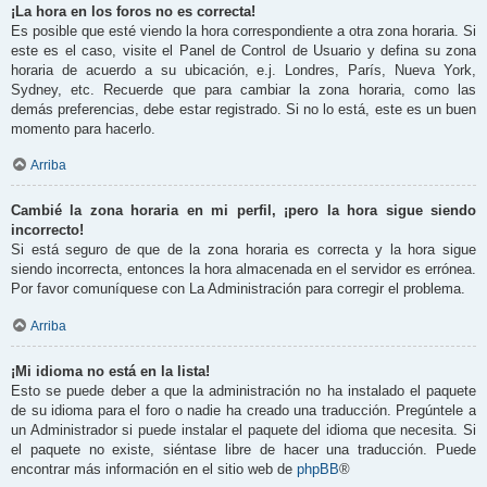
¡La hora en los foros no es correcta!
Es posible que esté viendo la hora correspondiente a otra zona horaria. Si
este es el caso, visite el Panel de Control de Usuario y defina su zona
horaria de acuerdo a su ubicación, e.j. Londres, París, Nueva York,
Sydney, etc. Recuerde que para cambiar la zona horaria, como las
demás preferencias, debe estar registrado. Si no lo está, este es un buen
momento para hacerlo.
Arriba
Cambié la zona horaria en mi perfil, ¡pero la hora sigue siendo
incorrecto!
Si está seguro de que de la zona horaria es correcta y la hora sigue
siendo incorrecta, entonces la hora almacenada en el servidor es errónea.
Por favor comuníquese con La Administración para corregir el problema.
Arriba
¡Mi idioma no está en la lista!
Esto se puede deber a que la administración no ha instalado el paquete
de su idioma para el foro o nadie ha creado una traducción. Pregúntele a
un Administrador si puede instalar el paquete del idioma que necesita. Si
el paquete no existe, siéntase libre de hacer una traducción. Puede
encontrar más información en el sitio web de
phpBB
®