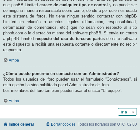
que phpBB Limited
carece de cualquier tipo de control
y no puede ser
de ninguna manera responsable sobre cómo, dónde o por quién es usado
este sistema de foros. No tiene ningún sentido contactar con phpBB
Limited en relación a asuntos legales (difamación, responsabilidad,
deformación de comentarios, etc.) que no sean con respecto al sitio
phpbb.com o la discreción misma del software phpBB. Si envia un correo
a phpBB Limited
respecto del uso de terceras partes
de este software
esté dispuesto a recibir una respuesta cortante o directamente no recibir
respuesta.
Arriba
¿Cómo puedo ponerme en contacto con un Administrador?
Todos los usuarios del foro pueden usar el formulario “Contáctenos”, si
está opción ha sido habilitada por el Administrador del foro.
Los miembros del foro también pueden usar el enlace "El equipo".
Arriba
Ir a
Índice general
Borrar cookies
Todos los horarios son
UTC+02:00