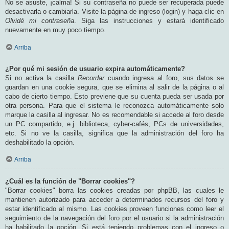
No se asuste, ¡calma! Si su contraseña no puede ser recuperada puede
desactivarla o cambiarla. Visite la página de ingreso (login) y haga clic en
Olvidé mi contraseña
. Siga las instrucciones y estará identificado
nuevamente en muy poco tiempo.
Arriba
¿Por qué mi sesión de usuario expira automáticamente?
Si no activa la casilla
Recordar
cuando ingresa al foro, sus datos se
guardan en una cookie segura, que se elimina al salir de la página o al
cabo de cierto tiempo. Esto previene que su cuenta pueda ser usada por
otra persona. Para que el sistema le reconozca automáticamente solo
marque la casilla al ingresar. No es recomendable si accede al foro desde
un PC compartido, e.j. biblioteca, cyber-cafés, PCs de universidades,
etc. Si no ve la casilla, significa que la administración del foro ha
deshabilitado la opción.
Arriba
¿Cuál es la función de "Borrar cookies"?
"Borrar cookies" borra las cookies creadas por phpBB, las cuales le
mantienen autorizado para acceder a determinados recursos del foro y
estar identificado al mismo. Las cookies proveen funciones como leer el
seguimiento de la navegación del foro por el usuario si la administración
ha habilitado la opción. Si está teniendo problemas con el ingreso o