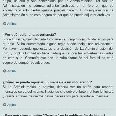
grupo, usuario y son concedidos por La Administración. Tal vez La
Administración no permite adjuntar archivos en el foro en que se
encuentra o solo ciertos grupos pueden hacerlo. Comuníquese con La
Administración si no está seguro de por qué no puede adjuntar archivos.
Arriba
¿Por qué recibí una advertencia?
Los administradores de cada foro tienen su propio conjunto de reglas para
su sitio. Si ha quebrantado alguna regla puede recibir una advertencia.
Por favor recuerde que esta es una decisión de La Administración del
foro, y phpBB Limited no tiene nada que ver con las advertencias dadas
en este sitio. Comuníquese con La Administración del foro si no está
seguro de porqué fue advertido.
Arriba
¿Cómo se puede reportar un mensaje a un moderador?
Si La Administración lo permite, debería ver un botón para reportar
mensajes cerca del mismo. Haciendo clic sobre el botón, el foro le llevará
y guiará a través de ciertos pasos necesarios para reportar el mensaje.
Arriba
¿Para qué sirve el botón "Guardar" en la publicación de temas?