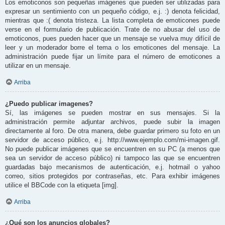
Los emoticonos son pequeñas imágenes que pueden ser utilizadas para
expresar un sentimiento con un pequeño código, e.j. :) denota felicidad,
mientras que :( denota tristeza. La lista completa de emoticones puede
verse en el formulario de publicación. Trate de no abusar del uso de
emoticonos, pues pueden hacer que un mensaje se vuelva muy difícil de
leer y un moderador borre el tema o los emoticones del mensaje. La
administración puede fijar un límite para el número de emoticones a
utilizar en un mensaje.
Arriba
¿Puedo publicar imagenes?
Sí, las imágenes se pueden mostrar en sus mensajes. Si la
administración permite adjuntar archivos, puede subir la imagen
directamente al foro. De otra manera, debe guardar primero su foto en un
servidor de acceso público, e.j. http://www.ejemplo.com/mi-imagen.gif.
No puede publicar imágenes que se encuentren en su PC (a menos que
sea un servidor de acceso público) ni tampoco las que se encuentren
guardadas bajo mecanismos de autenticación, e.j. hotmail o yahoo
correo, sitios protegidos por contraseñas, etc. Para exhibir imágenes
utilice el BBCode con la etiqueta [img].
Arriba
¿Qué son los anuncios globales?