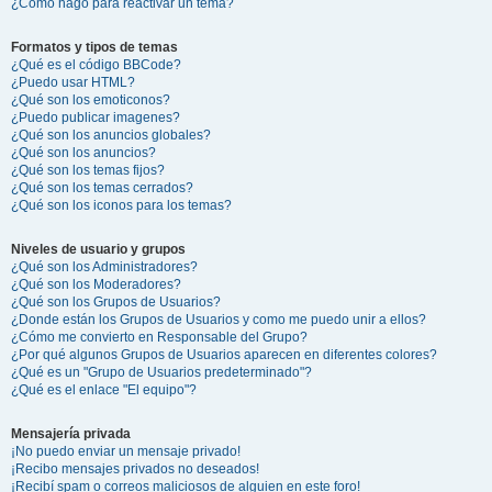
¿Cómo hago para reactivar un tema?
Formatos y tipos de temas
¿Qué es el código BBCode?
¿Puedo usar HTML?
¿Qué son los emoticonos?
¿Puedo publicar imagenes?
¿Qué son los anuncios globales?
¿Qué son los anuncios?
¿Qué son los temas fijos?
¿Qué son los temas cerrados?
¿Qué son los iconos para los temas?
Niveles de usuario y grupos
¿Qué son los Administradores?
¿Qué son los Moderadores?
¿Qué son los Grupos de Usuarios?
¿Donde están los Grupos de Usuarios y como me puedo unir a ellos?
¿Cómo me convierto en Responsable del Grupo?
¿Por qué algunos Grupos de Usuarios aparecen en diferentes colores?
¿Qué es un "Grupo de Usuarios predeterminado"?
¿Qué es el enlace "El equipo"?
Mensajería privada
¡No puedo enviar un mensaje privado!
¡Recibo mensajes privados no deseados!
¡Recibí spam o correos maliciosos de alguien en este foro!