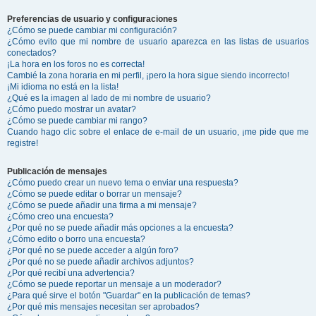
Preferencias de usuario y configuraciones
¿Cómo se puede cambiar mi configuración?
¿Cómo evito que mi nombre de usuario aparezca en las listas de usuarios
conectados?
¡La hora en los foros no es correcta!
Cambié la zona horaria en mi perfil, ¡pero la hora sigue siendo incorrecto!
¡Mi idioma no está en la lista!
¿Qué es la imagen al lado de mi nombre de usuario?
¿Cómo puedo mostrar un avatar?
¿Cómo se puede cambiar mi rango?
Cuando hago clic sobre el enlace de e-mail de un usuario, ¡me pide que me
registre!
Publicación de mensajes
¿Cómo puedo crear un nuevo tema o enviar una respuesta?
¿Cómo se puede editar o borrar un mensaje?
¿Cómo se puede añadir una firma a mi mensaje?
¿Cómo creo una encuesta?
¿Por qué no se puede añadir más opciones a la encuesta?
¿Cómo edito o borro una encuesta?
¿Por qué no se puede acceder a algún foro?
¿Por qué no se puede añadir archivos adjuntos?
¿Por qué recibí una advertencia?
¿Cómo se puede reportar un mensaje a un moderador?
¿Para qué sirve el botón "Guardar" en la publicación de temas?
¿Por qué mis mensajes necesitan ser aprobados?