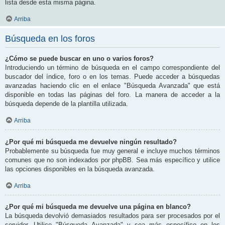
lista desde esta misma página.
Arriba
Búsqueda en los foros
¿Cómo se puede buscar en uno o varios foros?
Introduciendo un término de búsqueda en el campo correspondiente del
buscador del índice, foro o en los temas. Puede acceder a búsquedas
avanzadas haciendo clic en el enlace "Búsqueda Avanzada" que está
disponible en todas las páginas del foro. La manera de acceder a la
búsqueda depende de la plantilla utilizada.
Arriba
¿Por qué mi búsqueda me devuelve ningún resultado?
Probablemente su búsqueda fue muy general e incluye muchos términos
comunes que no son indexados por phpBB. Sea más específico y utilice
las opciones disponibles en la búsqueda avanzada.
Arriba
¿Por qué mi búsqueda me devuelve una página en blanco?
La búsqueda devolvió demasiados resultados para ser procesados por el
servidor. Utilice "Búsqueda Avanzada" y sea más específico en los