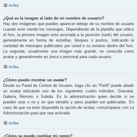
Arriba
¿Qué es la imagen al lado de mi nombre de usuario?
Hay dos imágenes que pueden aparecer debajo de su nombre de usuario
cuando esté viendo los mensajes. Dependiendo de la plantilla que utilice
el foro, la primera imagen está asociada a la posición (rank) del usuario,
generalmente en forma de estrellas, bloques o puntos, indicando la
cantidad de mensajes publicados por usted o su estatus dentro del foro.
La segunda, usualmente una imagen más grande, es conocida como
avatar y generalmente es única o personal para cada usuario.
Arriba
¿Cómo puedo mostrar un avatar?
Desde su Panel de Control de Usuario, haga clic en “Perfil” puede añadir
un avatar utilizando uno de los siguientes cuatro métodos: Gravatar,
Galería, Remoto o Subida. Es la administración quien decide si se
pueden usar o no y en que tamaño y peso pueden ser publicadas. En
caso de que no este disponible la opción de avatar, comuníquese con La
Administración para que sea activada.
Arriba
¿Cómo se puede cambiar mi rango?