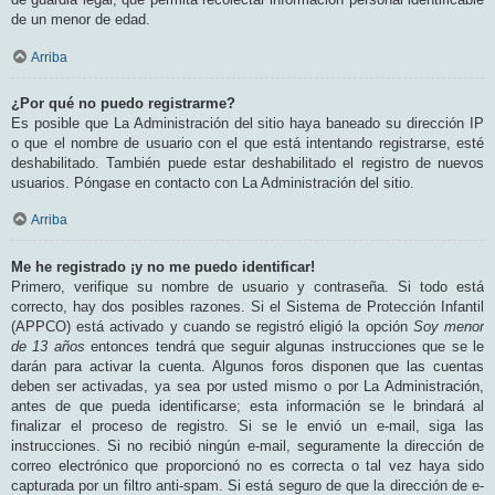
de un menor de edad.
Arriba
¿Por qué no puedo registrarme?
Es posible que La Administración del sitio haya baneado su dirección IP
o que el nombre de usuario con el que está intentando registrarse, esté
deshabilitado. También puede estar deshabilitado el registro de nuevos
usuarios. Póngase en contacto con La Administración del sitio.
Arriba
Me he registrado ¡y no me puedo identificar!
Primero, verifique su nombre de usuario y contraseña. Si todo está
correcto, hay dos posibles razones. Si el Sistema de Protección Infantil
(APPCO) está activado y cuando se registró eligió la opción
Soy menor
de 13 años
entonces tendrá que seguir algunas instrucciones que se le
darán para activar la cuenta. Algunos foros disponen que las cuentas
deben ser activadas, ya sea por usted mismo o por La Administración,
antes de que pueda identificarse; esta información se le brindará al
finalizar el proceso de registro. Si se le envió un e-mail, siga las
instrucciones. Si no recibió ningún e-mail, seguramente la dirección de
correo electrónico que proporcionó no es correcta o tal vez haya sido
capturada por un filtro anti-spam. Si está seguro de que la dirección de e-