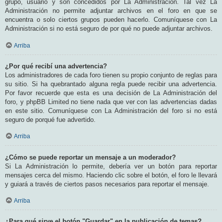
grupo, usuario y son concedidos por La Administración. Tal vez La
Administración no permite adjuntar archivos en el foro en que se
encuentra o solo ciertos grupos pueden hacerlo. Comuníquese con La
Administración si no está seguro de por qué no puede adjuntar archivos.
Arriba
¿Por qué recibí una advertencia?
Los administradores de cada foro tienen su propio conjunto de reglas para
su sitio. Si ha quebrantado alguna regla puede recibir una advertencia.
Por favor recuerde que esta es una decisión de La Administración del
foro, y phpBB Limited no tiene nada que ver con las advertencias dadas
en este sitio. Comuníquese con La Administración del foro si no está
seguro de porqué fue advertido.
Arriba
¿Cómo se puede reportar un mensaje a un moderador?
Si La Administración lo permite, debería ver un botón para reportar
mensajes cerca del mismo. Haciendo clic sobre el botón, el foro le llevará
y guiará a través de ciertos pasos necesarios para reportar el mensaje.
Arriba
¿Para qué sirve el botón "Guardar" en la publicación de temas?