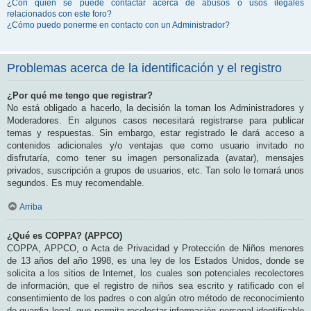
¿Con quién se puede contactar acerca de abusos o usos ilegales
relacionados con este foro?
¿Cómo puedo ponerme en contacto con un Administrador?
Problemas acerca de la identificación y el registro
¿Por qué me tengo que registrar?
No está obligado a hacerlo, la decisión la toman los Administradores y
Moderadores. En algunos casos necesitará registrarse para publicar
temas y respuestas. Sin embargo, estar registrado le dará acceso a
contenidos adicionales y/o ventajas que como usuario invitado no
disfrutaría, como tener su imagen personalizada (avatar), mensajes
privados, suscripción a grupos de usuarios, etc. Tan solo le tomará unos
segundos. Es muy recomendable.
Arriba
¿Qué es COPPA? (APPCO)
COPPA, APPCO, o Acta de Privacidad y Protección de Niños menores
de 13 años del año 1998, es una ley de los Estados Unidos, donde se
solicita a los sitios de Internet, los cuales son potenciales recolectores
de información, que el registro de niños sea escrito y ratificado con el
consentimiento de los padres o con algún otro método de reconocimiento
de guardia legal, que permita recolectar información personal identificable