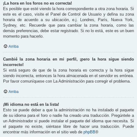
¡La hora en los foros no es correcta!
Es posible que esté viendo la hora correspondiente a otra zona horaria. Si
este es el caso, visite el Panel de Control de Usuario y defina su zona
horaria de acuerdo a su ubicación, e.j. Londres, París, Nueva York,
Sydney, etc. Recuerde que para cambiar la zona horaria, como las
demás preferencias, debe estar registrado. Si no lo está, este es un buen
momento para hacerlo.
Arriba
Cambié la zona horaria en mi perfil, ¡pero la hora sigue siendo
incorrecto!
Si está seguro de que de la zona horaria es correcta y la hora sigue
siendo incorrecta, entonces la hora almacenada en el servidor es errónea.
Por favor comuníquese con La Administración para corregir el problema.
Arriba
¡Mi idioma no está en la lista!
Esto se puede deber a que la administración no ha instalado el paquete
de su idioma para el foro o nadie ha creado una traducción. Pregúntele a
un Administrador si puede instalar el paquete del idioma que necesita. Si
el paquete no existe, siéntase libre de hacer una traducción. Puede
encontrar más información en el sitio web de
phpBB
®