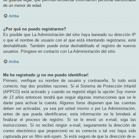
de un menor de edad.
Arriba
¿Por qué no puedo registrarme?
Es posible que La Administración del sitio haya baneado su dirección IP
o que el nombre de usuario con el que está intentando registrarse, esté
deshabilitado. También puede estar deshabilitado el registro de nuevos
usuarios. Póngase en contacto con La Administración del sitio.
Arriba
Me he registrado ¡y no me puedo identificar!
Primero, verifique su nombre de usuario y contraseña. Si todo está
correcto, hay dos posibles razones. Si el Sistema de Protección Infantil
(APPCO) está activado y cuando se registró eligió la opción
Soy menor
de 13 años
entonces tendrá que seguir algunas instrucciones que se le
darán para activar la cuenta. Algunos foros disponen que las cuentas
deben ser activadas, ya sea por usted mismo o por La Administración,
antes de que pueda identificarse; esta información se le brindará al
finalizar el proceso de registro. Si se le envió un e-mail, siga las
instrucciones. Si no recibió ningún e-mail, seguramente la dirección de
correo electrónico que proporcionó no es correcta o tal vez haya sido
capturada por un filtro anti-spam. Si está seguro de que la dirección de e-