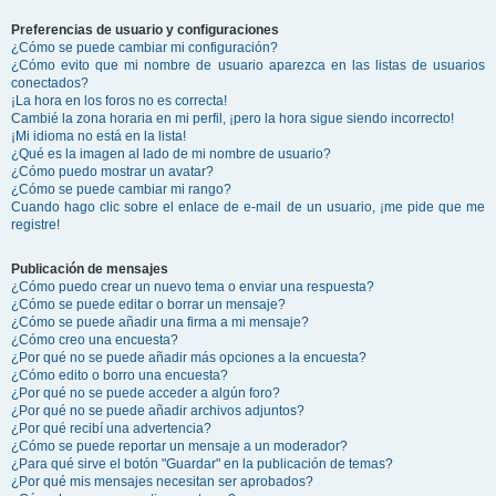
Preferencias de usuario y configuraciones
¿Cómo se puede cambiar mi configuración?
¿Cómo evito que mi nombre de usuario aparezca en las listas de usuarios
conectados?
¡La hora en los foros no es correcta!
Cambié la zona horaria en mi perfil, ¡pero la hora sigue siendo incorrecto!
¡Mi idioma no está en la lista!
¿Qué es la imagen al lado de mi nombre de usuario?
¿Cómo puedo mostrar un avatar?
¿Cómo se puede cambiar mi rango?
Cuando hago clic sobre el enlace de e-mail de un usuario, ¡me pide que me
registre!
Publicación de mensajes
¿Cómo puedo crear un nuevo tema o enviar una respuesta?
¿Cómo se puede editar o borrar un mensaje?
¿Cómo se puede añadir una firma a mi mensaje?
¿Cómo creo una encuesta?
¿Por qué no se puede añadir más opciones a la encuesta?
¿Cómo edito o borro una encuesta?
¿Por qué no se puede acceder a algún foro?
¿Por qué no se puede añadir archivos adjuntos?
¿Por qué recibí una advertencia?
¿Cómo se puede reportar un mensaje a un moderador?
¿Para qué sirve el botón "Guardar" en la publicación de temas?
¿Por qué mis mensajes necesitan ser aprobados?