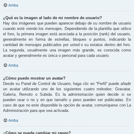
Arriba
¿Qué es la imagen al lado de mi nombre de usuario?
Hay dos imágenes que pueden aparecer debajo de su nombre de usuario
cuando esté viendo los mensajes. Dependiendo de la plantilla que utilice
el foro, la primera imagen está asociada a la posición (rank) del usuario,
generalmente en forma de estrellas, bloques o puntos, indicando la
cantidad de mensajes publicados por usted o su estatus dentro del foro.
La segunda, usualmente una imagen más grande, es conocida como
avatar y generalmente es única o personal para cada usuario.
Arriba
¿Cómo puedo mostrar un avatar?
Desde su Panel de Control de Usuario, haga clic en “Perfil” puede añadir
un avatar utilizando uno de los siguientes cuatro métodos: Gravatar,
Galería, Remoto o Subida. Es la administración quien decide si se
pueden usar o no y en que tamaño y peso pueden ser publicadas. En
caso de que no este disponible la opción de avatar, comuníquese con La
Administración para que sea activada.
Arriba
¿Cómo se puede cambiar mi rango?