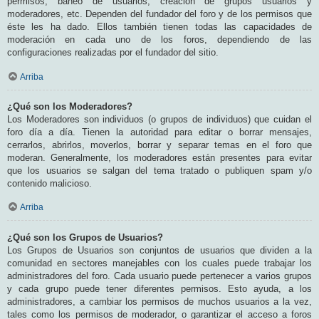
permisos, baneo de usuarios, creación de grupos usuarios y
moderadores, etc. Dependen del fundador del foro y de los permisos que
éste les ha dado. Ellos también tienen todas las capacidades de
moderación en cada uno de los foros, dependiendo de las
configuraciones realizadas por el fundador del sitio.
Arriba
¿Qué son los Moderadores?
Los Moderadores son individuos (o grupos de individuos) que cuidan el
foro día a día. Tienen la autoridad para editar o borrar mensajes,
cerrarlos, abrirlos, moverlos, borrar y separar temas en el foro que
moderan. Generalmente, los moderadores están presentes para evitar
que los usuarios se salgan del tema tratado o publiquen spam y/o
contenido malicioso.
Arriba
¿Qué son los Grupos de Usuarios?
Los Grupos de Usuarios son conjuntos de usuarios que dividen a la
comunidad en sectores manejables con los cuales puede trabajar los
administradores del foro. Cada usuario puede pertenecer a varios grupos
y cada grupo puede tener diferentes permisos. Esto ayuda, a los
administradores, a cambiar los permisos de muchos usuarios a la vez,
tales como los permisos de moderador, o garantizar el acceso a foros