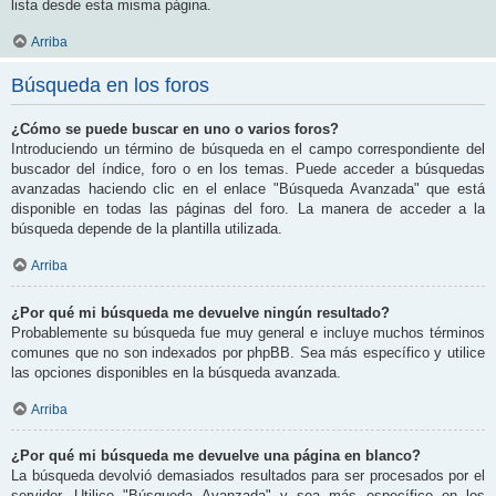
lista desde esta misma página.
Arriba
Búsqueda en los foros
¿Cómo se puede buscar en uno o varios foros?
Introduciendo un término de búsqueda en el campo correspondiente del
buscador del índice, foro o en los temas. Puede acceder a búsquedas
avanzadas haciendo clic en el enlace "Búsqueda Avanzada" que está
disponible en todas las páginas del foro. La manera de acceder a la
búsqueda depende de la plantilla utilizada.
Arriba
¿Por qué mi búsqueda me devuelve ningún resultado?
Probablemente su búsqueda fue muy general e incluye muchos términos
comunes que no son indexados por phpBB. Sea más específico y utilice
las opciones disponibles en la búsqueda avanzada.
Arriba
¿Por qué mi búsqueda me devuelve una página en blanco?
La búsqueda devolvió demasiados resultados para ser procesados por el
servidor. Utilice "Búsqueda Avanzada" y sea más específico en los