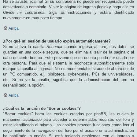
No se asuste, ¡calma! Si su contraseña no puede ser recuperada puede
desactivarla o cambiarla. Visite la página de ingreso (login) y haga clic en
Olvidé mi contraseña
. Siga las instrucciones y estará identificado
nuevamente en muy poco tiempo.
Arriba
¿Por qué mi sesión de usuario expira automáticamente?
Si no activa la casilla
Recordar
cuando ingresa al foro, sus datos se
guardan en una cookie segura, que se elimina al salir de la página o al
cabo de cierto tiempo. Esto previene que su cuenta pueda ser usada por
otra persona. Para que el sistema le reconozca automáticamente solo
marque la casilla al ingresar. No es recomendable si accede al foro desde
un PC compartido, e.j. biblioteca, cyber-cafés, PCs de universidades,
etc. Si no ve la casilla, significa que la administración del foro ha
deshabilitado la opción.
Arriba
¿Cuál es la función de "Borrar cookies"?
"Borrar cookies" borra las cookies creadas por phpBB, las cuales le
mantienen autorizado para acceder a determinados recursos del foro y
estar identificado al mismo. Las cookies proveen funciones como leer el
seguimiento de la navegación del foro por el usuario si la administración
ha habilitado la opción. Si está teniendo problemas con el ingreso o