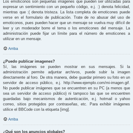
Los emoticonos son pequeñas imágenes que pueden ser utilizadas para
expresar un sentimiento con un pequeño código, e.j. :) denota felicidad,
mientras que :( denota tristeza. La lista completa de emoticones puede
verse en el formulario de publicación. Trate de no abusar del uso de
emoticonos, pues pueden hacer que un mensaje se vuelva muy difícil de
leer y un moderador borre el tema o los emoticones del mensaje. La
administración puede fijar un límite para el número de emoticones a
utilizar en un mensaje.
Arriba
¿Puedo publicar imagenes?
Sí, las imágenes se pueden mostrar en sus mensajes. Si la
administración permite adjuntar archivos, puede subir la imagen
directamente al foro. De otra manera, debe guardar primero su foto en un
servidor de acceso público, e.j. http://www.ejemplo.com/mi-imagen.gif.
No puede publicar imágenes que se encuentren en su PC (a menos que
sea un servidor de acceso público) ni tampoco las que se encuentren
guardadas bajo mecanismos de autenticación, e.j. hotmail o yahoo
correo, sitios protegidos por contraseñas, etc. Para exhibir imágenes
utilice el BBCode con la etiqueta [img].
Arriba
¿Qué son los anuncios globales?