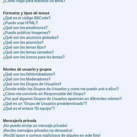
¿Cómo hago para reactivar un tema?
Formatos y tipos de temas
¿Qué es el código BBCode?
¿Puedo usar HTML?
¿Qué son los emoticonos?
¿Puedo publicar imagenes?
¿Qué son los anuncios globales?
¿Qué son los anuncios?
¿Qué son los temas fijos?
¿Qué son los temas cerrados?
¿Qué son los iconos para los temas?
Niveles de usuario y grupos
¿Qué son los Administradores?
¿Qué son los Moderadores?
¿Qué son los Grupos de Usuarios?
¿Donde están los Grupos de Usuarios y como me puedo unir a ellos?
¿Cómo me convierto en Responsable del Grupo?
¿Por qué algunos Grupos de Usuarios aparecen en diferentes colores?
¿Qué es un "Grupo de Usuarios predeterminado"?
¿Qué es el enlace "El equipo"?
Mensajería privada
¡No puedo enviar un mensaje privado!
¡Recibo mensajes privados no deseados!
¡Recibí spam o correos maliciosos de alguien en este foro!