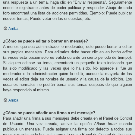
una respuesta a un tema, haga clic en "Enviar respuesta". Seguramente
necesite registrarse antes de poder publicar y responder. Abajo de cada
foro encontrará una lista de acciones permitidas. Ejemplo: Puede publicar
nuevos temas, Puede votar en las encuestas, etc.
Arriba
¿Cómo se puede editar o borrar un mensaje?
A menos que sea administrador o moderador, solo puede borrar o editar
sus propios mensajes. Para editarlos debe hacer clic en en botón
editar
(a veces esta opción solo es válida durante un cierto periodo de tiempo).
Si alguien editase su tema, encontrará un pequeño texto indicando que
ha sido modificado y las veces que lo ha sido. No aparece si fue un
moderador o la administración quién lo editó, aunque la mayoría de las
veces el editor deja su nombre de usuario y la causa de la edición. Los
usuarios normales no podrán borrar sus temas después de que alguien
haya respondido al mismo.
Arriba
¿Cómo se puede añadir una firma a mi mensaje?
Para añadir una firma a sus mensajes debe crearla en el Panel de Control
de Usuario. Una vez creada, active la opción
Añadir firma
cuando
publique un mensaje. Puede asignar una firma por defecto a todos sus
mensajes activando la casilla correcta en su Panel de Control de Usuario.