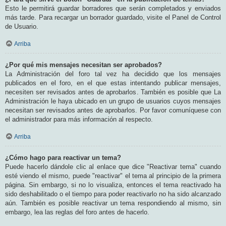
Esto le permitirá guardar borradores que serán completados y enviados
más tarde. Para recargar un borrador guardado, visite el Panel de Control
de Usuario.
Arriba
¿Por qué mis mensajes necesitan ser aprobados?
La Administración del foro tal vez ha decidido que los mensajes
publicados en el foro, en el que estas intentando publicar mensajes,
necesiten ser revisados antes de aprobarlos. También es posible que La
Administración le haya ubicado en un grupo de usuarios cuyos mensajes
necesitan ser revisados antes de aprobarlos. Por favor comuníquese con
el administrador para más información al respecto.
Arriba
¿Cómo hago para reactivar un tema?
Puede hacerlo dándole clic al enlace que dice "Reactivar tema" cuando
esté viendo el mismo, puede "reactivar" el tema al principio de la primera
página. Sin embargo, si no lo visualiza, entonces el tema reactivado ha
sido deshabilitado o el tiempo para poder reactivarlo no ha sido alcanzado
aún. También es posible reactivar un tema respondiendo al mismo, sin
embargo, lea las reglas del foro antes de hacerlo.