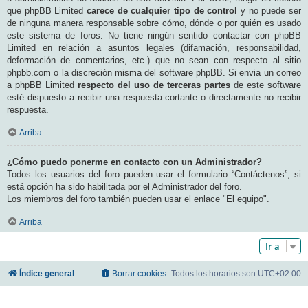
que phpBB Limited
carece de cualquier tipo de control
y no puede ser
de ninguna manera responsable sobre cómo, dónde o por quién es usado
este sistema de foros. No tiene ningún sentido contactar con phpBB
Limited en relación a asuntos legales (difamación, responsabilidad,
deformación de comentarios, etc.) que no sean con respecto al sitio
phpbb.com o la discreción misma del software phpBB. Si envia un correo
a phpBB Limited
respecto del uso de terceras partes
de este software
esté dispuesto a recibir una respuesta cortante o directamente no recibir
respuesta.
Arriba
¿Cómo puedo ponerme en contacto con un Administrador?
Todos los usuarios del foro pueden usar el formulario “Contáctenos”, si
está opción ha sido habilitada por el Administrador del foro.
Los miembros del foro también pueden usar el enlace "El equipo".
Arriba
Ir a
Índice general
Borrar cookies
Todos los horarios son
UTC+02:00