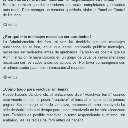
Esto le permitirá guardar borradores que serán completados y enviados
más tarde. Para recargar un borrador guardado, visite el Panel de Control
de Usuario.
Arriba
¿Por qué mis mensajes necesitan ser aprobados?
La Administración del foro tal vez ha decidido que los mensajes
publicados en el foro, en el que estas intentando publicar mensajes,
necesiten ser revisados antes de aprobarlos. También es posible que La
Administración le haya ubicado en un grupo de usuarios cuyos mensajes
necesitan ser revisados antes de aprobarlos. Por favor comuníquese con
el administrador para más información al respecto.
Arriba
¿Cómo hago para reactivar un tema?
Puede hacerlo dándole clic al enlace que dice "Reactivar tema" cuando
esté viendo el mismo, puede "reactivar" el tema al principio de la primera
página. Sin embargo, si no lo visualiza, entonces el tema reactivado ha
sido deshabilitado o el tiempo para poder reactivarlo no ha sido alcanzado
aún. También es posible reactivar un tema respondiendo al mismo, sin
embargo, lea las reglas del foro antes de hacerlo.