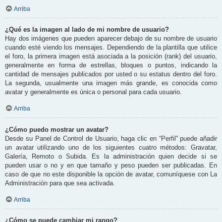
Arriba
¿Qué es la imagen al lado de mi nombre de usuario?
Hay dos imágenes que pueden aparecer debajo de su nombre de usuario
cuando esté viendo los mensajes. Dependiendo de la plantilla que utilice
el foro, la primera imagen está asociada a la posición (rank) del usuario,
generalmente en forma de estrellas, bloques o puntos, indicando la
cantidad de mensajes publicados por usted o su estatus dentro del foro.
La segunda, usualmente una imagen más grande, es conocida como
avatar y generalmente es única o personal para cada usuario.
Arriba
¿Cómo puedo mostrar un avatar?
Desde su Panel de Control de Usuario, haga clic en “Perfil” puede añadir
un avatar utilizando uno de los siguientes cuatro métodos: Gravatar,
Galería, Remoto o Subida. Es la administración quien decide si se
pueden usar o no y en que tamaño y peso pueden ser publicadas. En
caso de que no este disponible la opción de avatar, comuníquese con La
Administración para que sea activada.
Arriba
¿Cómo se puede cambiar mi rango?