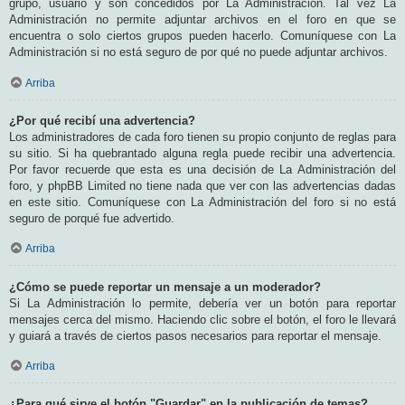
grupo, usuario y son concedidos por La Administración. Tal vez La
Administración no permite adjuntar archivos en el foro en que se
encuentra o solo ciertos grupos pueden hacerlo. Comuníquese con La
Administración si no está seguro de por qué no puede adjuntar archivos.
Arriba
¿Por qué recibí una advertencia?
Los administradores de cada foro tienen su propio conjunto de reglas para
su sitio. Si ha quebrantado alguna regla puede recibir una advertencia.
Por favor recuerde que esta es una decisión de La Administración del
foro, y phpBB Limited no tiene nada que ver con las advertencias dadas
en este sitio. Comuníquese con La Administración del foro si no está
seguro de porqué fue advertido.
Arriba
¿Cómo se puede reportar un mensaje a un moderador?
Si La Administración lo permite, debería ver un botón para reportar
mensajes cerca del mismo. Haciendo clic sobre el botón, el foro le llevará
y guiará a través de ciertos pasos necesarios para reportar el mensaje.
Arriba
¿Para qué sirve el botón "Guardar" en la publicación de temas?