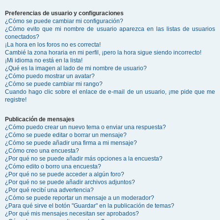
Preferencias de usuario y configuraciones
¿Cómo se puede cambiar mi configuración?
¿Cómo evito que mi nombre de usuario aparezca en las listas de usuarios
conectados?
¡La hora en los foros no es correcta!
Cambié la zona horaria en mi perfil, ¡pero la hora sigue siendo incorrecto!
¡Mi idioma no está en la lista!
¿Qué es la imagen al lado de mi nombre de usuario?
¿Cómo puedo mostrar un avatar?
¿Cómo se puede cambiar mi rango?
Cuando hago clic sobre el enlace de e-mail de un usuario, ¡me pide que me
registre!
Publicación de mensajes
¿Cómo puedo crear un nuevo tema o enviar una respuesta?
¿Cómo se puede editar o borrar un mensaje?
¿Cómo se puede añadir una firma a mi mensaje?
¿Cómo creo una encuesta?
¿Por qué no se puede añadir más opciones a la encuesta?
¿Cómo edito o borro una encuesta?
¿Por qué no se puede acceder a algún foro?
¿Por qué no se puede añadir archivos adjuntos?
¿Por qué recibí una advertencia?
¿Cómo se puede reportar un mensaje a un moderador?
¿Para qué sirve el botón "Guardar" en la publicación de temas?
¿Por qué mis mensajes necesitan ser aprobados?