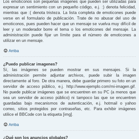
Los emoticonos son pequeñas imágenes que pueden ser utilizadas para
expresar un sentimiento con un pequeño código, e.j. :) denota felicidad,
mientras que :( denota tristeza. La lista completa de emoticones puede
verse en el formulario de publicación. Trate de no abusar del uso de
emoticonos, pues pueden hacer que un mensaje se vuelva muy difícil de
leer y un moderador borre el tema o los emoticones del mensaje. La
administración puede fijar un límite para el número de emoticones a
utilizar en un mensaje.
Arriba
¿Puedo publicar imagenes?
Sí, las imágenes se pueden mostrar en sus mensajes. Si la
administración permite adjuntar archivos, puede subir la imagen
directamente al foro. De otra manera, debe guardar primero su foto en un
servidor de acceso público, e.j. http://www.ejemplo.com/mi-imagen.gif.
No puede publicar imágenes que se encuentren en su PC (a menos que
sea un servidor de acceso público) ni tampoco las que se encuentren
guardadas bajo mecanismos de autenticación, e.j. hotmail o yahoo
correo, sitios protegidos por contraseñas, etc. Para exhibir imágenes
utilice el BBCode con la etiqueta [img].
Arriba
¿Qué son los anuncios globales?