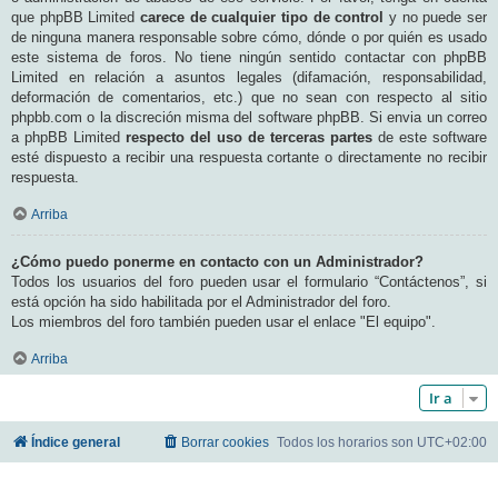
que phpBB Limited
carece de cualquier tipo de control
y no puede ser
de ninguna manera responsable sobre cómo, dónde o por quién es usado
este sistema de foros. No tiene ningún sentido contactar con phpBB
Limited en relación a asuntos legales (difamación, responsabilidad,
deformación de comentarios, etc.) que no sean con respecto al sitio
phpbb.com o la discreción misma del software phpBB. Si envia un correo
a phpBB Limited
respecto del uso de terceras partes
de este software
esté dispuesto a recibir una respuesta cortante o directamente no recibir
respuesta.
Arriba
¿Cómo puedo ponerme en contacto con un Administrador?
Todos los usuarios del foro pueden usar el formulario “Contáctenos”, si
está opción ha sido habilitada por el Administrador del foro.
Los miembros del foro también pueden usar el enlace "El equipo".
Arriba
Ir a
Índice general
Borrar cookies
Todos los horarios son
UTC+02:00