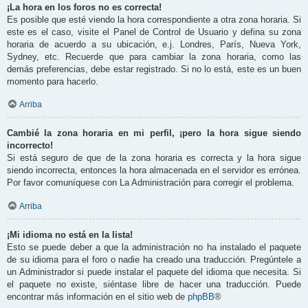
¡La hora en los foros no es correcta!
Es posible que esté viendo la hora correspondiente a otra zona horaria. Si
este es el caso, visite el Panel de Control de Usuario y defina su zona
horaria de acuerdo a su ubicación, e.j. Londres, París, Nueva York,
Sydney, etc. Recuerde que para cambiar la zona horaria, como las
demás preferencias, debe estar registrado. Si no lo está, este es un buen
momento para hacerlo.
Arriba
Cambié la zona horaria en mi perfil, ¡pero la hora sigue siendo
incorrecto!
Si está seguro de que de la zona horaria es correcta y la hora sigue
siendo incorrecta, entonces la hora almacenada en el servidor es errónea.
Por favor comuníquese con La Administración para corregir el problema.
Arriba
¡Mi idioma no está en la lista!
Esto se puede deber a que la administración no ha instalado el paquete
de su idioma para el foro o nadie ha creado una traducción. Pregúntele a
un Administrador si puede instalar el paquete del idioma que necesita. Si
el paquete no existe, siéntase libre de hacer una traducción. Puede
encontrar más información en el sitio web de
phpBB
®