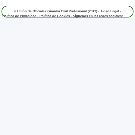
© Unión de Oficiales Guardia Civil Profesional (2013) -
Aviso Legal
-
Política de Privacidad
-
Política de Cookies
- Síguenos en las redes sociales: