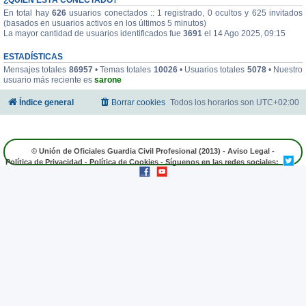
En total hay
626
usuarios conectados :: 1 registrado, 0 ocultos y 625 invitados
(basados en usuarios activos en los últimos 5 minutos)
La mayor cantidad de usuarios identificados fue
3691
el 14 Ago 2025, 09:15
ESTADÍSTICAS
Mensajes totales
86957
• Temas totales
10026
• Usuarios totales
5078
• Nuestro
usuario más reciente es
sarone
Índice general
Borrar cookies
Todos los horarios son
UTC+02:00
© Unión de Oficiales Guardia Civil Profesional (2013) -
Aviso Legal
-
Política de Privacidad
-
Política de Cookies
- Síguenos en las redes sociales: