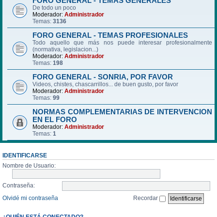
FORO GENERAL - TEMAS GENERALES
De todo un poco
Moderador:
Administrador
Temas:
3136
FORO GENERAL - TEMAS PROFESIONALES
Todo aquello que más nos puede interesar profesionalmente
(normativa, legislacion...)
Moderador:
Administrador
Temas:
198
FORO GENERAL - SONRIA, POR FAVOR
Videos, chistes, chascarrillos... de buen gusto, por favor
Moderador:
Administrador
Temas:
99
NORMAS COMPLEMENTARIAS DE INTERVENCION
EN EL FORO
Moderador:
Administrador
Temas:
1
IDENTIFICARSE
Nombre de Usuario:
Contraseña:
Olvidé mi contraseña
Recordar
¿QUIÉN ESTÁ CONECTADO?