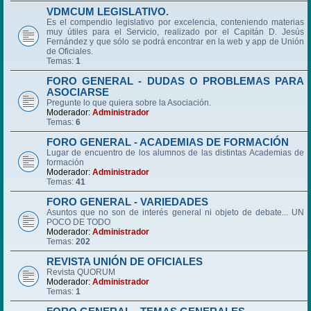
VDMCUM LEGISLATIVO.
Es el compendio legislativo por excelencia, conteniendo materias
muy útiles para el Servicio, realizado por el Capitán D. Jesús
Fernández y que sólo se podrá encontrar en la web y app de Unión
de Oficiales.
Temas:
1
FORO GENERAL - DUDAS O PROBLEMAS PARA
ASOCIARSE
Pregunte lo que quiera sobre la Asociación.
Moderador:
Administrador
Temas:
6
FORO GENERAL - ACADEMIAS DE FORMACIÓN
Lugar de encuentro de los alumnos de las distintas Academias de
formación
Moderador:
Administrador
Temas:
41
FORO GENERAL - VARIEDADES
Asuntos que no son de interés general ni objeto de debate... UN
POCO DE TODO
Moderador:
Administrador
Temas:
202
REVISTA UNIÓN DE OFICIALES
Revista QUORUM
Moderador:
Administrador
Temas:
1