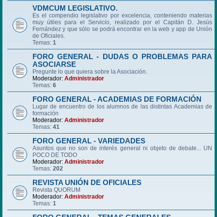
VDMCUM LEGISLATIVO.
Es el compendio legislativo por excelencia, conteniendo materias
muy útiles para el Servicio, realizado por el Capitán D. Jesús
Fernández y que sólo se podrá encontrar en la web y app de Unión
de Oficiales.
Temas:
1
FORO GENERAL - DUDAS O PROBLEMAS PARA
ASOCIARSE
Pregunte lo que quiera sobre la Asociación.
Moderador:
Administrador
Temas:
6
FORO GENERAL - ACADEMIAS DE FORMACIÓN
Lugar de encuentro de los alumnos de las distintas Academias de
formación
Moderador:
Administrador
Temas:
41
FORO GENERAL - VARIEDADES
Asuntos que no son de interés general ni objeto de debate... UN
POCO DE TODO
Moderador:
Administrador
Temas:
202
REVISTA UNIÓN DE OFICIALES
Revista QUORUM
Moderador:
Administrador
Temas:
1