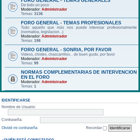
FORO GENERAL - TEMAS GENERALES
De todo un poco
Moderador:
Administrador
Temas:
3136
FORO GENERAL - TEMAS PROFESIONALES
Todo aquello que más nos puede interesar profesionalmente
(normativa, legislacion...)
Moderador:
Administrador
Temas:
198
FORO GENERAL - SONRIA, POR FAVOR
Videos, chistes, chascarrillos... de buen gusto, por favor
Moderador:
Administrador
Temas:
99
NORMAS COMPLEMENTARIAS DE INTERVENCION
EN EL FORO
Moderador:
Administrador
Temas:
1
IDENTIFICARSE
Nombre de Usuario:
Contraseña:
Olvidé mi contraseña
Recordar
¿QUIÉN ESTÁ CONECTADO?