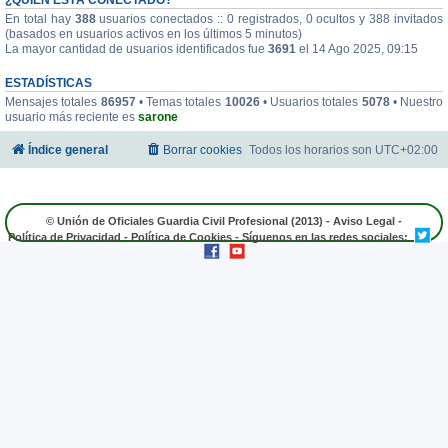
En total hay
388
usuarios conectados :: 0 registrados, 0 ocultos y 388 invitados
(basados en usuarios activos en los últimos 5 minutos)
La mayor cantidad de usuarios identificados fue
3691
el 14 Ago 2025, 09:15
ESTADÍSTICAS
Mensajes totales
86957
• Temas totales
10026
• Usuarios totales
5078
• Nuestro
usuario más reciente es
sarone
Índice general
Borrar cookies
Todos los horarios son
UTC+02:00
© Unión de Oficiales Guardia Civil Profesional (2013) -
Aviso Legal
-
Política de Privacidad
-
Política de Cookies
- Síguenos en las redes sociales: