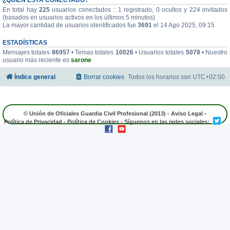
En total hay
225
usuarios conectados :: 1 registrado, 0 ocultos y 224 invitados
(basados en usuarios activos en los últimos 5 minutos)
La mayor cantidad de usuarios identificados fue
3691
el 14 Ago 2025, 09:15
ESTADÍSTICAS
Mensajes totales
86957
• Temas totales
10026
• Usuarios totales
5078
• Nuestro
usuario más reciente es
sarone
Índice general
Borrar cookies
Todos los horarios son
UTC+02:00
© Unión de Oficiales Guardia Civil Profesional (2013) -
Aviso Legal
-
Política de Privacidad
-
Política de Cookies
- Síguenos en las redes sociales: