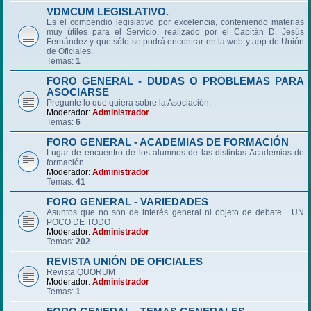
VDMCUM LEGISLATIVO.
Es el compendio legislativo por excelencia, conteniendo materias
muy útiles para el Servicio, realizado por el Capitán D. Jesús
Fernández y que sólo se podrá encontrar en la web y app de Unión
de Oficiales.
Temas:
1
FORO GENERAL - DUDAS O PROBLEMAS PARA
ASOCIARSE
Pregunte lo que quiera sobre la Asociación.
Moderador:
Administrador
Temas:
6
FORO GENERAL - ACADEMIAS DE FORMACIÓN
Lugar de encuentro de los alumnos de las distintas Academias de
formación
Moderador:
Administrador
Temas:
41
FORO GENERAL - VARIEDADES
Asuntos que no son de interés general ni objeto de debate... UN
POCO DE TODO
Moderador:
Administrador
Temas:
202
REVISTA UNIÓN DE OFICIALES
Revista QUORUM
Moderador:
Administrador
Temas:
1