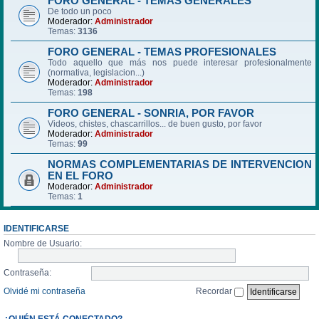
FORO GENERAL - TEMAS GENERALES
De todo un poco
Moderador:
Administrador
Temas:
3136
FORO GENERAL - TEMAS PROFESIONALES
Todo aquello que más nos puede interesar profesionalmente
(normativa, legislacion...)
Moderador:
Administrador
Temas:
198
FORO GENERAL - SONRIA, POR FAVOR
Videos, chistes, chascarrillos... de buen gusto, por favor
Moderador:
Administrador
Temas:
99
NORMAS COMPLEMENTARIAS DE INTERVENCION
EN EL FORO
Moderador:
Administrador
Temas:
1
IDENTIFICARSE
Nombre de Usuario:
Contraseña:
Olvidé mi contraseña
Recordar
¿QUIÉN ESTÁ CONECTADO?