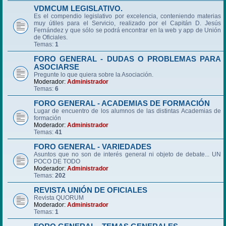
VDMCUM LEGISLATIVO.
Es el compendio legislativo por excelencia, conteniendo materias
muy útiles para el Servicio, realizado por el Capitán D. Jesús
Fernández y que sólo se podrá encontrar en la web y app de Unión
de Oficiales.
Temas:
1
FORO GENERAL - DUDAS O PROBLEMAS PARA
ASOCIARSE
Pregunte lo que quiera sobre la Asociación.
Moderador:
Administrador
Temas:
6
FORO GENERAL - ACADEMIAS DE FORMACIÓN
Lugar de encuentro de los alumnos de las distintas Academias de
formación
Moderador:
Administrador
Temas:
41
FORO GENERAL - VARIEDADES
Asuntos que no son de interés general ni objeto de debate... UN
POCO DE TODO
Moderador:
Administrador
Temas:
202
REVISTA UNIÓN DE OFICIALES
Revista QUORUM
Moderador:
Administrador
Temas:
1