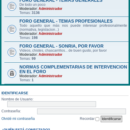
FORO GENERAL - TEMAS GENERALES
De todo un poco
Moderador:
Administrador
Temas:
3136
FORO GENERAL - TEMAS PROFESIONALES
Todo aquello que más nos puede interesar profesionalmente
(normativa, legislacion...)
Moderador:
Administrador
Temas:
198
FORO GENERAL - SONRIA, POR FAVOR
Videos, chistes, chascarrillos... de buen gusto, por favor
Moderador:
Administrador
Temas:
99
NORMAS COMPLEMENTARIAS DE INTERVENCION
EN EL FORO
Moderador:
Administrador
Temas:
1
IDENTIFICARSE
Nombre de Usuario:
Contraseña:
Olvidé mi contraseña
Recordar
¿QUIÉN ESTÁ CONECTADO?