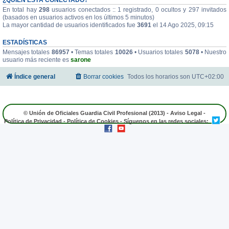
En total hay
298
usuarios conectados :: 1 registrado, 0 ocultos y 297 invitados
(basados en usuarios activos en los últimos 5 minutos)
La mayor cantidad de usuarios identificados fue
3691
el 14 Ago 2025, 09:15
ESTADÍSTICAS
Mensajes totales
86957
• Temas totales
10026
• Usuarios totales
5078
• Nuestro
usuario más reciente es
sarone
Índice general
Borrar cookies
Todos los horarios son
UTC+02:00
© Unión de Oficiales Guardia Civil Profesional (2013) -
Aviso Legal
-
Política de Privacidad
-
Política de Cookies
- Síguenos en las redes sociales: