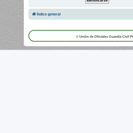
Índice general
© Unión de Oficiales Guardia Civil P