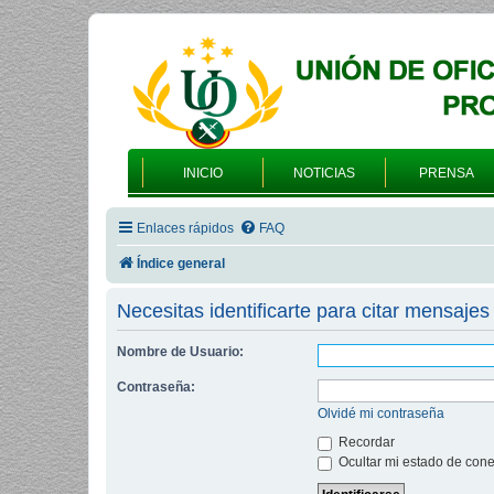
INICIO
NOTICIAS
PRENSA
Enlaces rápidos
FAQ
Índice general
Necesitas identificarte para citar mensajes 
Nombre de Usuario:
Contraseña:
Olvidé mi contraseña
Recordar
Ocultar mi estado de cone