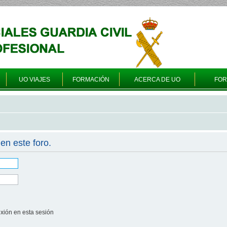
UO VIAJES
FORMACIÓN
ACERCA DE UO
FO
en este foro.
xión en esta sesión