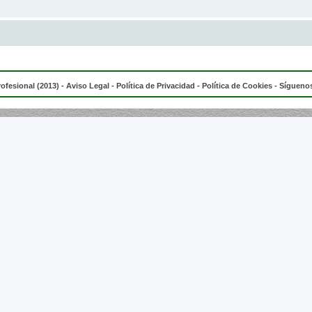
rofesional (2013) -
Aviso Legal
-
Política de Privacidad
-
Política de Cookies
- Síguenos