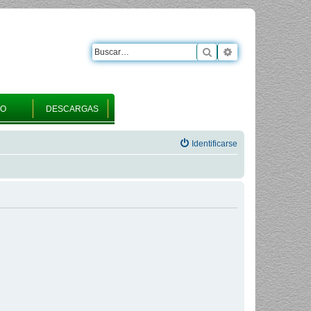
Buscar
Búsqueda avanza
RO
DESCARGAS
Identificarse