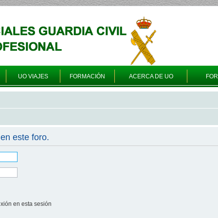
UO VIAJES
FORMACIÓN
ACERCA DE UO
FO
en este foro.
xión en esta sesión