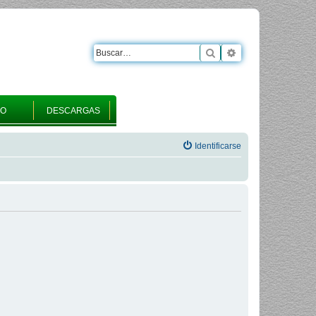
Buscar
Búsqueda avanza
RO
DESCARGAS
Identificarse