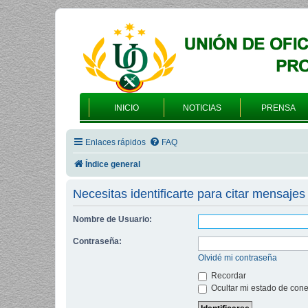
INICIO
NOTICIAS
PRENSA
Enlaces rápidos
FAQ
Índice general
Necesitas identificarte para citar mensajes 
Nombre de Usuario:
Contraseña:
Olvidé mi contraseña
Recordar
Ocultar mi estado de cone