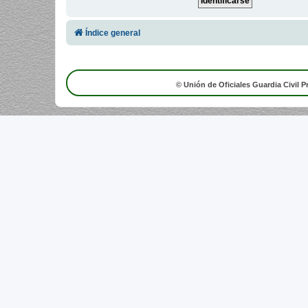
Índice general
© Unión de Oficiales Guardia Civil P