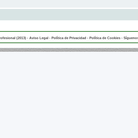
rofesional (2013) -
Aviso Legal
-
Política de Privacidad
-
Política de Cookies
- Síguenos