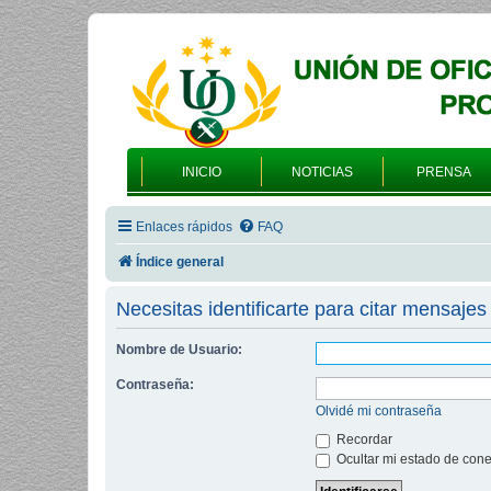
INICIO
NOTICIAS
PRENSA
Enlaces rápidos
FAQ
Índice general
Necesitas identificarte para citar mensajes 
Nombre de Usuario:
Contraseña:
Olvidé mi contraseña
Recordar
Ocultar mi estado de cone