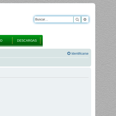
Buscar
Búsqueda avanza
RO
DESCARGAS
Identificarse