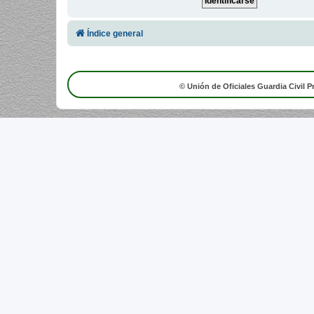
Índice general
© Unión de Oficiales Guardia Civil P