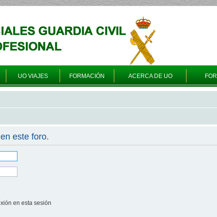
UO VIAJES
FORMACIÓN
ACERCA DE UO
FO
en este foro.
xión en esta sesión