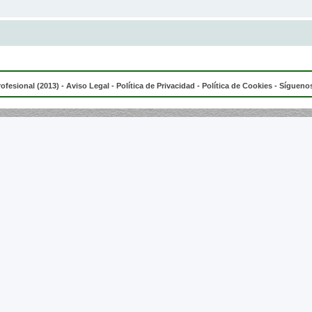
rofesional (2013) -
Aviso Legal
-
Política de Privacidad
-
Política de Cookies
- Síguenos