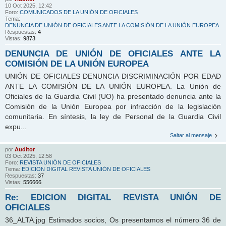
10 Oct 2025, 12:42
Foro:
COMUNICADOS DE LA UNIÓN DE OFICIALES
Tema:
DENUNCIA DE UNIÓN DE OFICIALES ANTE LA COMISIÓN DE LA UNIÓN EUROPEA
Respuestas:
4
Vistas:
9873
DENUNCIA DE UNIÓN DE OFICIALES ANTE LA
COMISIÓN DE LA UNIÓN EUROPEA
UNIÓN DE OFICIALES DENUNCIA DISCRIMINACIÓN POR EDAD
ANTE LA COMISIÓN DE LA UNIÓN EUROPEA. La Unión de
Oficiales de la Guardia Civil (UO) ha presentado denuncia ante la
Comisión de la Unión Europea por infracción de la legislación
comunitaria. En síntesis, la ley de Personal de la Guardia Civil
expu...
Saltar al mensaje
por
Auditor
03 Oct 2025, 12:58
Foro:
REVISTA UNIÓN DE OFICIALES
Tema:
EDICION DIGITAL REVISTA UNIÓN DE OFICIALES
Respuestas:
37
Vistas:
556666
Re: EDICION DIGITAL REVISTA UNIÓN DE
OFICIALES
36_ALTA.jpg Estimados socios, Os presentamos el número 36 de