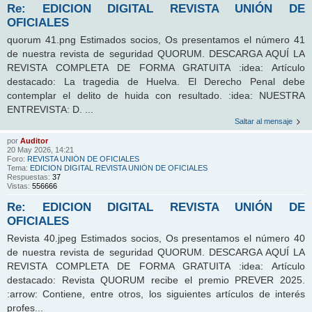
Re: EDICION DIGITAL REVISTA UNIÓN DE
OFICIALES
quorum 41.png Estimados socios, Os presentamos el número 41
de nuestra revista de seguridad QUORUM. DESCARGA AQUÍ LA
REVISTA COMPLETA DE FORMA GRATUITA :idea: Artículo
destacado: La tragedia de Huelva. El Derecho Penal debe
contemplar el delito de huida con resultado. :idea: NUESTRA
ENTREVISTA: D. ...
Saltar al mensaje
por
Auditor
20 May 2026, 14:21
Foro:
REVISTA UNIÓN DE OFICIALES
Tema:
EDICION DIGITAL REVISTA UNIÓN DE OFICIALES
Respuestas:
37
Vistas:
556666
Re: EDICION DIGITAL REVISTA UNIÓN DE
OFICIALES
Revista 40.jpeg Estimados socios, Os presentamos el número 40
de nuestra revista de seguridad QUORUM. DESCARGA AQUÍ LA
REVISTA COMPLETA DE FORMA GRATUITA :idea: Artículo
destacado: Revista QUORUM recibe el premio PREVER 2025.
:arrow: Contiene, entre otros, los siguientes artículos de interés
profes...