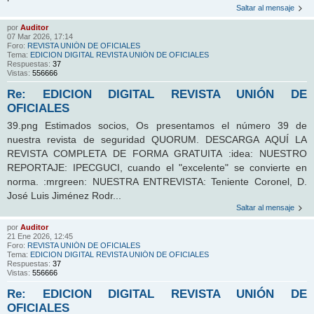
Saltar al mensaje
por
Auditor
07 Mar 2026, 17:14
Foro:
REVISTA UNIÓN DE OFICIALES
Tema:
EDICION DIGITAL REVISTA UNIÓN DE OFICIALES
Respuestas:
37
Vistas:
556666
Re: EDICION DIGITAL REVISTA UNIÓN DE
OFICIALES
39.png Estimados socios, Os presentamos el número 39 de
nuestra revista de seguridad QUORUM. DESCARGA AQUÍ LA
REVISTA COMPLETA DE FORMA GRATUITA :idea: NUESTRO
REPORTAJE: IPECGUCI, cuando el "excelente" se convierte en
norma. :mrgreen: NUESTRA ENTREVISTA: Teniente Coronel, D.
José Luis Jiménez Rodr...
Saltar al mensaje
por
Auditor
21 Ene 2026, 12:45
Foro:
REVISTA UNIÓN DE OFICIALES
Tema:
EDICION DIGITAL REVISTA UNIÓN DE OFICIALES
Respuestas:
37
Vistas:
556666
Re: EDICION DIGITAL REVISTA UNIÓN DE
OFICIALES