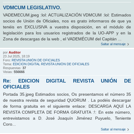
VDMCUM LEGISLATIVO.
VADEMECUM.jpeg :lol: ACTUALIZACIÓN VDMCUM :lol: Estimados
socios de Unión de Oficiales, nos es grato informaros de que ya
tenéis en EXCLUSIVA a vuestra disposición, en el módulo de
legislación para los usuarios registrados de la UO-APP y en la
Zona de descargas de la web , el VADEMÉCUM del Capitán ...
Saltar al mensaje
por
Auditor
23 Jul 2025, 18:19
Foro:
REVISTA UNIÓN DE OFICIALES
Tema:
EDICION DIGITAL REVISTA UNIÓN DE OFICIALES
Respuestas:
37
Vistas:
556666
Re: EDICION DIGITAL REVISTA UNIÓN DE
OFICIALES
Portada 35.jpeg Estimados socios, Os presentamos el número 35
de nuestra revista de seguridad QUORUM . La podéis descargar
de forma gratuita en el siguiente enlace: DESCARGA AQUÍ LA
REVISTA COMPLETA DE FORMA GRATUITA :!: En este número,
entrevistamos a D. José Joaquín Jiménez Puyuelo, Teniente
Coro...
Saltar al mensaje