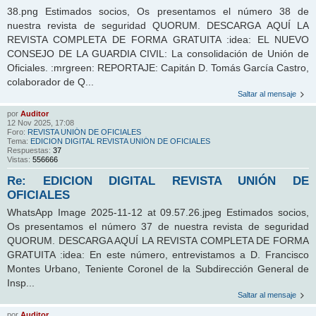
38.png Estimados socios, Os presentamos el número 38 de
nuestra revista de seguridad QUORUM. DESCARGA AQUÍ LA
REVISTA COMPLETA DE FORMA GRATUITA :idea: EL NUEVO
CONSEJO DE LA GUARDIA CIVIL: La consolidación de Unión de
Oficiales. :mrgreen: REPORTAJE: Capitán D. Tomás García Castro,
colaborador de Q...
Saltar al mensaje
por
Auditor
12 Nov 2025, 17:08
Foro:
REVISTA UNIÓN DE OFICIALES
Tema:
EDICION DIGITAL REVISTA UNIÓN DE OFICIALES
Respuestas:
37
Vistas:
556666
Re: EDICION DIGITAL REVISTA UNIÓN DE
OFICIALES
WhatsApp Image 2025-11-12 at 09.57.26.jpeg Estimados socios,
Os presentamos el número 37 de nuestra revista de seguridad
QUORUM. DESCARGA AQUÍ LA REVISTA COMPLETA DE FORMA
GRATUITA :idea: En este número, entrevistamos a D. Francisco
Montes Urbano, Teniente Coronel de la Subdirección General de
Insp...
Saltar al mensaje
por
Auditor