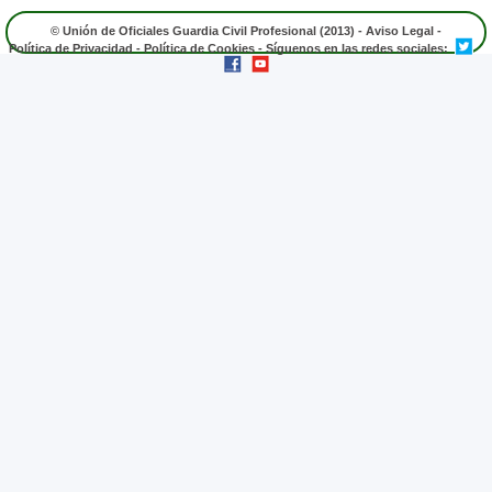
© Unión de Oficiales Guardia Civil Profesional (2013) -
Aviso Legal
-
Política de Privacidad
-
Política de Cookies
- Síguenos en las redes sociales: