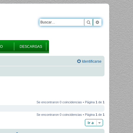
Buscar
Búsqueda avanza
RO
DESCARGAS
Identificarse
Se encontraron 0 coincidencias • Página
1
de
1
Se encontraron 0 coincidencias • Página
1
de
1
Ir a