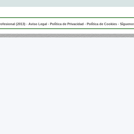
rofesional (2013) -
Aviso Legal
-
Política de Privacidad
-
Política de Cookies
- Síguenos