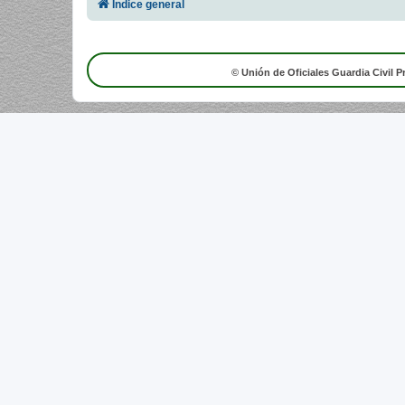
Índice general
© Unión de Oficiales Guardia Civil P