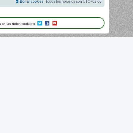
Borrar cookies
Todos los horarios son
UTC+02:00
 en las redes sociales: