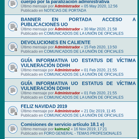
cuerpo por la paralización administrativa
Último mensaje por
Administrador
«
05 May 2020, 12:56
Publicado en
NOTICIAS DE PORTADA
BANNER EN PORTADA ACCESO A
PUBLICACIONES UO
Último mensaje por
Administrador
«
30 Mar 2020, 21:58
Publicado en
COMUNICADOS DE LA UNIÓN DE OFICIALES
DEVOLUCIONES EN CALIENTE
Último mensaje por
Administrador
«
15 Feb 2020, 13:50
Publicado en
COMUNICADOS DE LA UNIÓN DE OFICIALES
GUÍA INFORMATIVA UO ESTATUS DE VÍCTIMA
VULNERACIÓN DDHH
Último mensaje por
Administrador
«
01 Feb 2020, 21:55
Publicado en
COMUNICADOS DE LA UNIÓN DE OFICIALES
GUÍA INFORMATIVA UO ESTATUS DE VÍCTIMA
VULNERACIÓN DDHH
Último mensaje por
Administrador
«
01 Feb 2020, 21:55
Publicado en
COMUNICADOS DE LA UNIÓN DE OFICIALES
FELIZ NAVIDAD 2019
Último mensaje por
Administrador
«
21 Dic 2019, 11:45
Publicado en
COMUNICADOS DE LA UNIÓN DE OFICIALES
Comisiones de servicio artículo 18.1 e)
Último mensaje por
kaiman2
«
16 Nov 2019, 17:21
Publicado en
FORO GENERAL - TEMAS PROFESIONALES