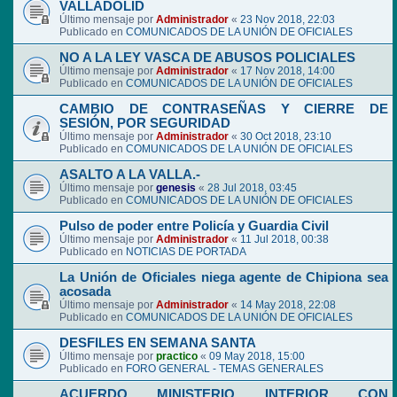
VALLADOLID
Último mensaje por
Administrador
«
23 Nov 2018, 22:03
Publicado en
COMUNICADOS DE LA UNIÓN DE OFICIALES
NO A LA LEY VASCA DE ABUSOS POLICIALES
Último mensaje por
Administrador
«
17 Nov 2018, 14:00
Publicado en
COMUNICADOS DE LA UNIÓN DE OFICIALES
CAMBIO DE CONTRASEÑAS Y CIERRE DE
SESIÓN, POR SEGURIDAD
Último mensaje por
Administrador
«
30 Oct 2018, 23:10
Publicado en
COMUNICADOS DE LA UNIÓN DE OFICIALES
ASALTO A LA VALLA.-
Último mensaje por
genesis
«
28 Jul 2018, 03:45
Publicado en
COMUNICADOS DE LA UNIÓN DE OFICIALES
Pulso de poder entre Policía y Guardia Civil
Último mensaje por
Administrador
«
11 Jul 2018, 00:38
Publicado en
NOTICIAS DE PORTADA
La Unión de Oficiales niega agente de Chipiona sea
acosada
Último mensaje por
Administrador
«
14 May 2018, 22:08
Publicado en
COMUNICADOS DE LA UNIÓN DE OFICIALES
DESFILES EN SEMANA SANTA
Último mensaje por
practico
«
09 May 2018, 15:00
Publicado en
FORO GENERAL - TEMAS GENERALES
ACUERDO MINISTERIO INTERIOR CON