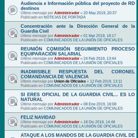
Audiencia e Información pública del proyecto de RD
destinos
Último mensaje por
Administrador
«
20 May 2019, 20:37
Publicado en
NOTICIAS DE PORTADA
Concentración ante la Dirección General de la
Guardia Civil
Último mensaje por
Administrador
«
01 Mar 2019, 18:17
Publicado en
COMUNICADOS DE LA UNIÓN DE OFICIALES
REUNIÓN COMISIÓN SEGUIMIENTO PROCESO
EQUIPARACIÓN SALARIAL
Último mensaje por
Administrador
«
24 Feb 2019, 13:44
Publicado en
COMUNICADOS DE LA UNIÓN DE OFICIALES
INADMISIBLE RESPUESTA DEL CORONEL
COMANDANCIA DE VALENCIA
Último mensaje por
Union de Oficiales
«
12 Feb 2019, 13:11
Publicado en
COMUNICADOS DE LA UNIÓN DE OFICIALES
SI ERES OFICIAL DE LA GUARDIA CIVIL... ES LO
NATURAL
Último mensaje por
Administrador
«
08 Ene 2019, 18:08
Publicado en
COMUNICADOS DE LA UNIÓN DE OFICIALES
FELIZ NAVIDAD
Último mensaje por
Administrador
«
18 Dic 2018, 14:48
Publicado en
COMUNICADOS DE LA UNIÓN DE OFICIALES
ATAQUE A LOS MANDOS DE LA GUARDIA CIVIL DE