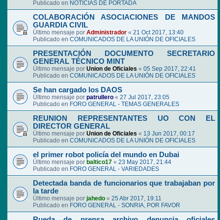
Publicado en
NOTICIAS DE PORTADA
COLABORACIÓN ASOCIACIONES DE MANDOS
GUARDIA CIVIL
Último mensaje por
Administrador
«
21 Oct 2017, 13:40
Publicado en
COMUNICADOS DE LA UNIÓN DE OFICIALES
PRESENTACIÓN DOCUMENTO SECRETARIO
GENERAL TÉCNICO MINT
Último mensaje por
Union de Oficiales
«
05 Sep 2017, 22:41
Publicado en
COMUNICADOS DE LA UNIÓN DE OFICIALES
Se han cargado los DAOS
Último mensaje por
patrullero
«
27 Jul 2017, 23:05
Publicado en
FORO GENERAL - TEMAS GENERALES
REUNION REPRESENTANTES UO CON EL
DIRECTOR GENERAL
Último mensaje por
Union de Oficiales
«
13 Jun 2017, 00:17
Publicado en
COMUNICADOS DE LA UNIÓN DE OFICIALES
el primer robot policía del mundo en Dubai
Último mensaje por
baltico17
«
23 May 2017, 21:44
Publicado en
FORO GENERAL - VARIEDADES
Detectada banda de funcionarios que trabajaban por
la tarde
Último mensaje por
jahedo
«
25 Abr 2017, 19:11
Publicado en
FORO GENERAL - SONRIA, POR FAVOR
Rueda de prensa archivo denuncia oficiales