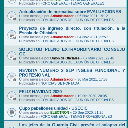
Publicado en
FORO GENERAL - TEMAS GENERALES
Actualización de normativa sobre EVALUACIONES
Último mensaje por
Administrador
«
05 Nov 2021, 19:12
Publicado en
COMUNICADOS DE LA UNIÓN DE OFICIALES
Proyecto de ingreso directo, con titulación, a la
Escala de Oficiales
Último mensaje por
Administrador
«
04 Nov 2021, 22:57
Publicado en
COMUNICADOS DE LA UNIÓN DE OFICIALES
SOLICITUD PLENO EXTRAORDINARIO CONSEJO
GC
Último mensaje por
Union de Oficiales
«
07 May 2021, 22:48
Publicado en
COMUNICADOS DE LA UNIÓN DE OFICIALES
REVISTA NÚMERO 2 SLP INGLÉS FUNCIONAL Y
PROFESIONAL
Último mensaje por
Administrador
«
30 Mar 2021, 17:37
Publicado en
NOTICIAS DE PORTADA
FELIZ NAVIDAD 2020
Último mensaje por
Administrador
«
19 Dic 2020, 20:05
Publicado en
COMUNICADOS DE LA UNIÓN DE OFICIALES
Cupo pabellones unidad - USECIC
Último mensaje por
ELECTRON
«
25 Sep 2020, 21:25
Publicado en
FORO GENERAL - TEMAS PROFESIONALES
Los jefes de la Guardia Civil prevén el colapso del