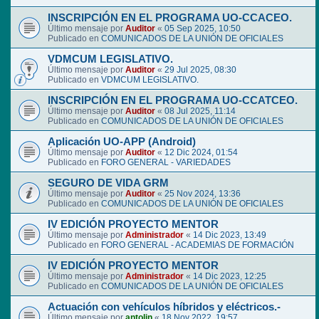
INSCRIPCIÓN EN EL PROGRAMA UO-CCACEO.
Último mensaje por
Auditor
«
05 Sep 2025, 10:50
Publicado en
COMUNICADOS DE LA UNIÓN DE OFICIALES
VDMCUM LEGISLATIVO.
Último mensaje por
Auditor
«
29 Jul 2025, 08:30
Publicado en
VDMCUM LEGISLATIVO.
INSCRIPCIÓN EN EL PROGRAMA UO-CCATCEO.
Último mensaje por
Auditor
«
08 Jul 2025, 11:14
Publicado en
COMUNICADOS DE LA UNIÓN DE OFICIALES
Aplicación UO-APP (Android)
Último mensaje por
Auditor
«
12 Dic 2024, 01:54
Publicado en
FORO GENERAL - VARIEDADES
SEGURO DE VIDA GRM
Último mensaje por
Auditor
«
25 Nov 2024, 13:36
Publicado en
COMUNICADOS DE LA UNIÓN DE OFICIALES
IV EDICIÓN PROYECTO MENTOR
Último mensaje por
Administrador
«
14 Dic 2023, 13:49
Publicado en
FORO GENERAL - ACADEMIAS DE FORMACIÓN
IV EDICIÓN PROYECTO MENTOR
Último mensaje por
Administrador
«
14 Dic 2023, 12:25
Publicado en
COMUNICADOS DE LA UNIÓN DE OFICIALES
Actuación con vehículos híbridos y eléctricos.-
Último mensaje por
antolin
«
18 Nov 2022, 19:57