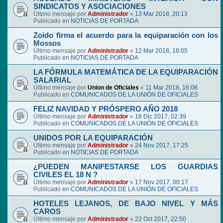
SINDICATOS Y ASOCIACIONES
Último mensaje por
Administrador
«
13 Mar 2018, 20:13
Publicado en
NOTICIAS DE PORTADA
Zoido firma el acuerdo para la equiparación con los
Mossos
Último mensaje por
Administrador
«
12 Mar 2018, 18:05
Publicado en
NOTICIAS DE PORTADA
LA FÓRMULA MATEMÁTICA DE LA EQUIPARACIÓN
SALARIAL
Último mensaje por
Union de Oficiales
«
11 Mar 2018, 16:08
Publicado en
COMUNICADOS DE LA UNIÓN DE OFICIALES
FELIZ NAVIDAD Y PRÓSPERO AÑO 2018
Último mensaje por
Administrador
«
16 Dic 2017, 02:39
Publicado en
COMUNICADOS DE LA UNIÓN DE OFICIALES
UNIDOS POR LA EQUIPARACIÓN
Último mensaje por
Administrador
«
24 Nov 2017, 17:25
Publicado en
NOTICIAS DE PORTADA
¿PUEDEN MANIFESTARSE LOS GUARDIAS
CIVILES EL 18 N ?
Último mensaje por
Administrador
«
17 Nov 2017, 00:17
Publicado en
COMUNICADOS DE LA UNIÓN DE OFICIALES
HOTELES LEJANOS, DE BAJO NIVEL Y MÁS
CAROS
Último mensaje por
Administrador
«
22 Oct 2017, 22:50