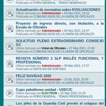
Publicado en
FORO GENERAL - TEMAS GENERALES
Actualización de normativa sobre EVALUACIONES
Último mensaje por
Administrador
«
05 Nov 2021, 19:12
Publicado en
COMUNICADOS DE LA UNIÓN DE OFICIALES
Proyecto de ingreso directo, con titulación, a la
Escala de Oficiales
Último mensaje por
Administrador
«
04 Nov 2021, 22:57
Publicado en
COMUNICADOS DE LA UNIÓN DE OFICIALES
SOLICITUD PLENO EXTRAORDINARIO CONSEJO
GC
Último mensaje por
Union de Oficiales
«
07 May 2021, 22:48
Publicado en
COMUNICADOS DE LA UNIÓN DE OFICIALES
REVISTA NÚMERO 2 SLP INGLÉS FUNCIONAL Y
PROFESIONAL
Último mensaje por
Administrador
«
30 Mar 2021, 17:37
Publicado en
NOTICIAS DE PORTADA
FELIZ NAVIDAD 2020
Último mensaje por
Administrador
«
19 Dic 2020, 20:05
Publicado en
COMUNICADOS DE LA UNIÓN DE OFICIALES
Cupo pabellones unidad - USECIC
Último mensaje por
ELECTRON
«
25 Sep 2020, 21:25
Publicado en
FORO GENERAL - TEMAS PROFESIONALES
Los jefes de la Guardia Civil prevén el colapso del