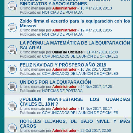
SINDICATOS Y ASOCIACIONES
Último mensaje por
Administrador
«
13 Mar 2018, 20:13
Publicado en
NOTICIAS DE PORTADA
Zoido firma el acuerdo para la equiparación con los
Mossos
Último mensaje por
Administrador
«
12 Mar 2018, 18:05
Publicado en
NOTICIAS DE PORTADA
LA FÓRMULA MATEMÁTICA DE LA EQUIPARACIÓN
SALARIAL
Último mensaje por
Union de Oficiales
«
11 Mar 2018, 16:08
Publicado en
COMUNICADOS DE LA UNIÓN DE OFICIALES
FELIZ NAVIDAD Y PRÓSPERO AÑO 2018
Último mensaje por
Administrador
«
16 Dic 2017, 02:39
Publicado en
COMUNICADOS DE LA UNIÓN DE OFICIALES
UNIDOS POR LA EQUIPARACIÓN
Último mensaje por
Administrador
«
24 Nov 2017, 17:25
Publicado en
NOTICIAS DE PORTADA
¿PUEDEN MANIFESTARSE LOS GUARDIAS
CIVILES EL 18 N ?
Último mensaje por
Administrador
«
17 Nov 2017, 00:17
Publicado en
COMUNICADOS DE LA UNIÓN DE OFICIALES
HOTELES LEJANOS, DE BAJO NIVEL Y MÁS
CAROS
Último mensaje por
Administrador
«
22 Oct 2017, 22:50