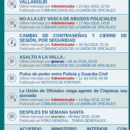
VALLADOLID
Último mensaje por
Administrador
«
23 Nov 2018, 22:03
Publicado en
COMUNICADOS DE LA UNIÓN DE OFICIALES
NO A LA LEY VASCA DE ABUSOS POLICIALES
Último mensaje por
Administrador
«
17 Nov 2018, 14:00
Publicado en
COMUNICADOS DE LA UNIÓN DE OFICIALES
CAMBIO DE CONTRASEÑAS Y CIERRE DE
SESIÓN, POR SEGURIDAD
Último mensaje por
Administrador
«
30 Oct 2018, 23:10
Publicado en
COMUNICADOS DE LA UNIÓN DE OFICIALES
ASALTO A LA VALLA.-
Último mensaje por
genesis
«
28 Jul 2018, 03:45
Publicado en
COMUNICADOS DE LA UNIÓN DE OFICIALES
Pulso de poder entre Policía y Guardia Civil
Último mensaje por
Administrador
«
11 Jul 2018, 00:38
Publicado en
NOTICIAS DE PORTADA
La Unión de Oficiales niega agente de Chipiona sea
acosada
Último mensaje por
Administrador
«
14 May 2018, 22:08
Publicado en
COMUNICADOS DE LA UNIÓN DE OFICIALES
DESFILES EN SEMANA SANTA
Último mensaje por
practico
«
09 May 2018, 15:00
Publicado en
FORO GENERAL - TEMAS GENERALES
ACUERDO MINISTERIO INTERIOR CON