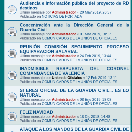
Audiencia e Información pública del proyecto de RD
destinos
Último mensaje por
Administrador
«
20 May 2019, 20:37
Publicado en
NOTICIAS DE PORTADA
Concentración ante la Dirección General de la
Guardia Civil
Último mensaje por
Administrador
«
01 Mar 2019, 18:17
Publicado en
COMUNICADOS DE LA UNIÓN DE OFICIALES
REUNIÓN COMISIÓN SEGUIMIENTO PROCESO
EQUIPARACIÓN SALARIAL
Último mensaje por
Administrador
«
24 Feb 2019, 13:44
Publicado en
COMUNICADOS DE LA UNIÓN DE OFICIALES
INADMISIBLE RESPUESTA DEL CORONEL
COMANDANCIA DE VALENCIA
Último mensaje por
Union de Oficiales
«
12 Feb 2019, 13:11
Publicado en
COMUNICADOS DE LA UNIÓN DE OFICIALES
SI ERES OFICIAL DE LA GUARDIA CIVIL... ES LO
NATURAL
Último mensaje por
Administrador
«
08 Ene 2019, 18:08
Publicado en
COMUNICADOS DE LA UNIÓN DE OFICIALES
FELIZ NAVIDAD
Último mensaje por
Administrador
«
18 Dic 2018, 14:48
Publicado en
COMUNICADOS DE LA UNIÓN DE OFICIALES
ATAQUE A LOS MANDOS DE LA GUARDIA CIVIL DE