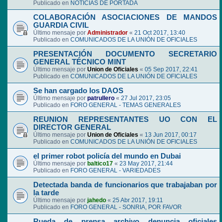
Publicado en
NOTICIAS DE PORTADA
COLABORACIÓN ASOCIACIONES DE MANDOS
GUARDIA CIVIL
Último mensaje por
Administrador
«
21 Oct 2017, 13:40
Publicado en
COMUNICADOS DE LA UNIÓN DE OFICIALES
PRESENTACIÓN DOCUMENTO SECRETARIO
GENERAL TÉCNICO MINT
Último mensaje por
Union de Oficiales
«
05 Sep 2017, 22:41
Publicado en
COMUNICADOS DE LA UNIÓN DE OFICIALES
Se han cargado los DAOS
Último mensaje por
patrullero
«
27 Jul 2017, 23:05
Publicado en
FORO GENERAL - TEMAS GENERALES
REUNION REPRESENTANTES UO CON EL
DIRECTOR GENERAL
Último mensaje por
Union de Oficiales
«
13 Jun 2017, 00:17
Publicado en
COMUNICADOS DE LA UNIÓN DE OFICIALES
el primer robot policía del mundo en Dubai
Último mensaje por
baltico17
«
23 May 2017, 21:44
Publicado en
FORO GENERAL - VARIEDADES
Detectada banda de funcionarios que trabajaban por
la tarde
Último mensaje por
jahedo
«
25 Abr 2017, 19:11
Publicado en
FORO GENERAL - SONRIA, POR FAVOR
Rueda de prensa archivo denuncia oficiales