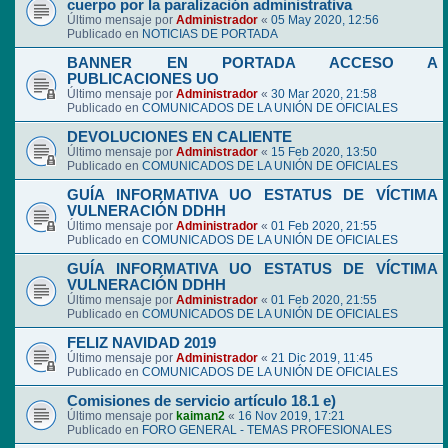
cuerpo por la paralización administrativa
Último mensaje por
Administrador
«
05 May 2020, 12:56
Publicado en
NOTICIAS DE PORTADA
BANNER EN PORTADA ACCESO A
PUBLICACIONES UO
Último mensaje por
Administrador
«
30 Mar 2020, 21:58
Publicado en
COMUNICADOS DE LA UNIÓN DE OFICIALES
DEVOLUCIONES EN CALIENTE
Último mensaje por
Administrador
«
15 Feb 2020, 13:50
Publicado en
COMUNICADOS DE LA UNIÓN DE OFICIALES
GUÍA INFORMATIVA UO ESTATUS DE VÍCTIMA
VULNERACIÓN DDHH
Último mensaje por
Administrador
«
01 Feb 2020, 21:55
Publicado en
COMUNICADOS DE LA UNIÓN DE OFICIALES
GUÍA INFORMATIVA UO ESTATUS DE VÍCTIMA
VULNERACIÓN DDHH
Último mensaje por
Administrador
«
01 Feb 2020, 21:55
Publicado en
COMUNICADOS DE LA UNIÓN DE OFICIALES
FELIZ NAVIDAD 2019
Último mensaje por
Administrador
«
21 Dic 2019, 11:45
Publicado en
COMUNICADOS DE LA UNIÓN DE OFICIALES
Comisiones de servicio artículo 18.1 e)
Último mensaje por
kaiman2
«
16 Nov 2019, 17:21
Publicado en
FORO GENERAL - TEMAS PROFESIONALES