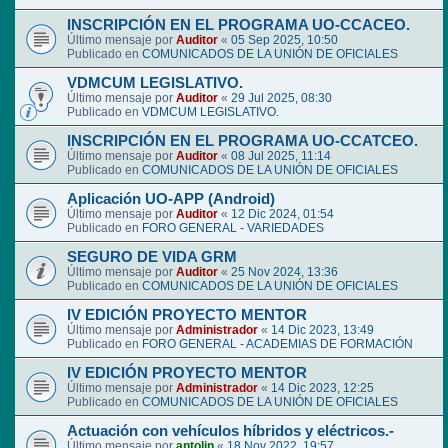
INSCRIPCIÓN EN EL PROGRAMA UO-CCACEO.
Último mensaje por
Auditor
«
05 Sep 2025, 10:50
Publicado en
COMUNICADOS DE LA UNIÓN DE OFICIALES
VDMCUM LEGISLATIVO.
Último mensaje por
Auditor
«
29 Jul 2025, 08:30
Publicado en
VDMCUM LEGISLATIVO.
INSCRIPCIÓN EN EL PROGRAMA UO-CCATCEO.
Último mensaje por
Auditor
«
08 Jul 2025, 11:14
Publicado en
COMUNICADOS DE LA UNIÓN DE OFICIALES
Aplicación UO-APP (Android)
Último mensaje por
Auditor
«
12 Dic 2024, 01:54
Publicado en
FORO GENERAL - VARIEDADES
SEGURO DE VIDA GRM
Último mensaje por
Auditor
«
25 Nov 2024, 13:36
Publicado en
COMUNICADOS DE LA UNIÓN DE OFICIALES
IV EDICIÓN PROYECTO MENTOR
Último mensaje por
Administrador
«
14 Dic 2023, 13:49
Publicado en
FORO GENERAL - ACADEMIAS DE FORMACIÓN
IV EDICIÓN PROYECTO MENTOR
Último mensaje por
Administrador
«
14 Dic 2023, 12:25
Publicado en
COMUNICADOS DE LA UNIÓN DE OFICIALES
Actuación con vehículos híbridos y eléctricos.-
Último mensaje por
antolin
«
18 Nov 2022, 19:57