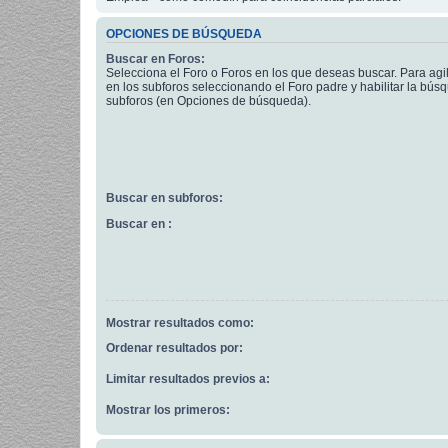
OPCIONES DE BÚSQUEDA
Buscar en Foros:
Selecciona el Foro o Foros en los que deseas buscar. Para agi
en los subforos seleccionando el Foro padre y habilitar la bús
subforos (en Opciones de búsqueda).
Buscar en subforos:
Buscar en :
Mostrar resultados como:
Ordenar resultados por:
Limitar resultados previos a:
Mostrar los primeros: