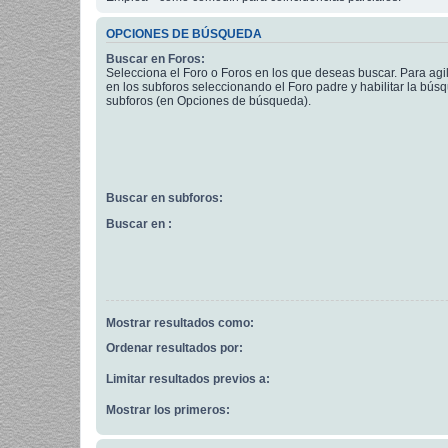
OPCIONES DE BÚSQUEDA
Buscar en Foros:
Selecciona el Foro o Foros en los que deseas buscar. Para agi
en los subforos seleccionando el Foro padre y habilitar la bús
subforos (en Opciones de búsqueda).
Buscar en subforos:
Buscar en :
Mostrar resultados como:
Ordenar resultados por:
Limitar resultados previos a:
Mostrar los primeros: