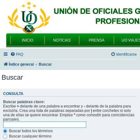
INICIO
NOTICIAS
PRENSA
UO VIAJE
FAQ
Identificarse
Índice general
Buscar
Buscar
CONSULTA
Buscar palabras clave:
Escribe
+
delante de una palabra a encontrar y
-
delante de la palabra para
excluirla. Crea una lista de palabras separadas por
|
entre corchetes si solo
una de ellas se quiere encontrar. Emplea
*
como comodín para coincidencias
parciales.
Buscar todos los términos
Buscar cualquier término