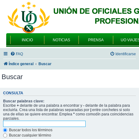
INICIO
NOTICIAS
PRENSA
UO VIAJE
FAQ
Identificarse
Índice general
Buscar
Buscar
CONSULTA
Buscar palabras clave:
Escribe
+
delante de una palabra a encontrar y
-
delante de la palabra para
excluirla. Crea una lista de palabras separadas por
|
entre corchetes si solo
una de ellas se quiere encontrar. Emplea
*
como comodín para coincidencias
parciales.
Buscar todos los términos
Buscar cualquier término