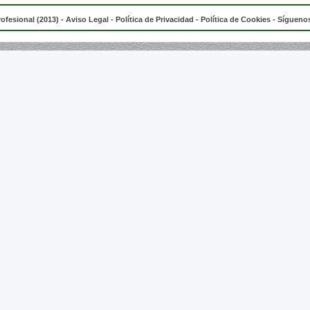
rofesional (2013) -
Aviso Legal
-
Política de Privacidad
-
Política de Cookies
- Síguenos