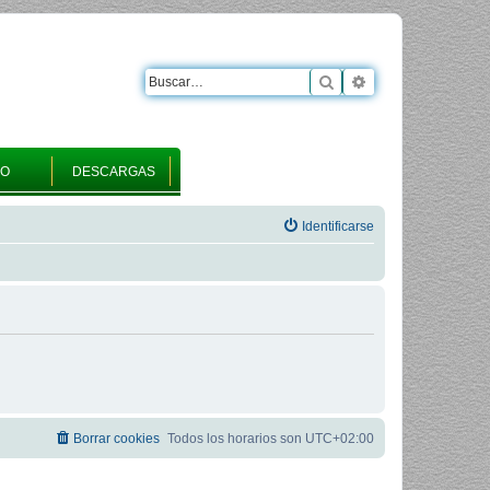
Buscar
Búsqueda avanza
RO
DESCARGAS
Identificarse
Borrar cookies
Todos los horarios son
UTC+02:00