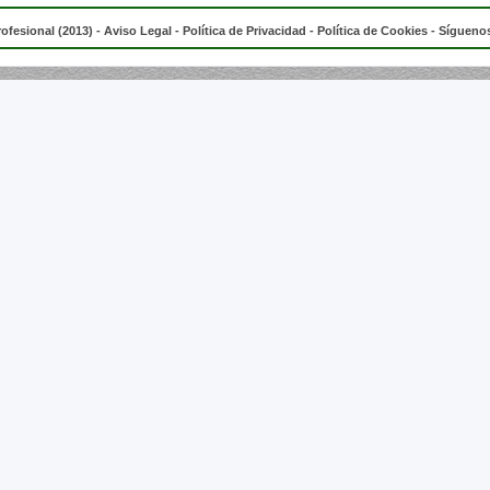
rofesional (2013) -
Aviso Legal
-
Política de Privacidad
-
Política de Cookies
- Síguenos