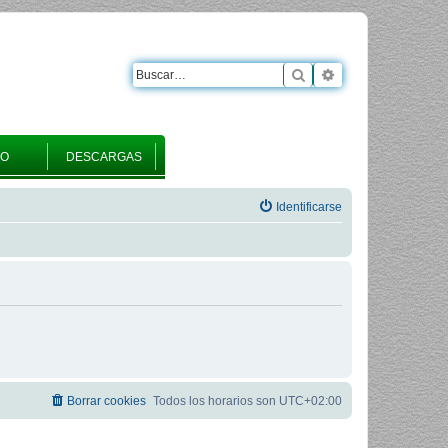
Buscar
Búsqueda avanza
RO
DESCARGAS
Identificarse
Borrar cookies
Todos los horarios son
UTC+02:00