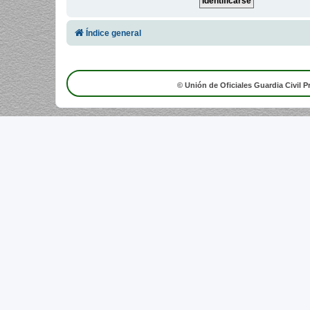
Índice general
© Unión de Oficiales Guardia Civil P