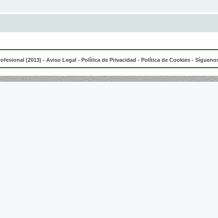
rofesional (2013) -
Aviso Legal
-
Política de Privacidad
-
Política de Cookies
- Síguenos