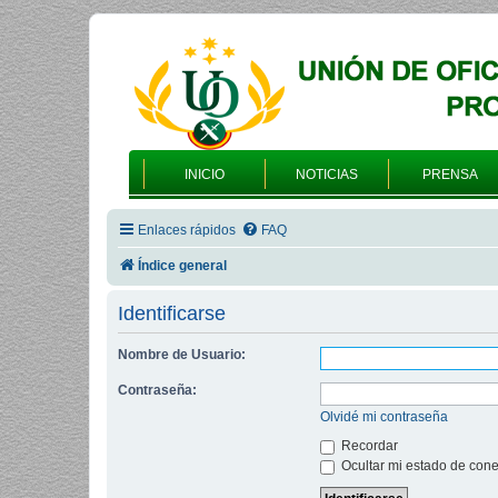
INICIO
NOTICIAS
PRENSA
Enlaces rápidos
FAQ
Índice general
Identificarse
Nombre de Usuario:
Contraseña:
Olvidé mi contraseña
Recordar
Ocultar mi estado de cone