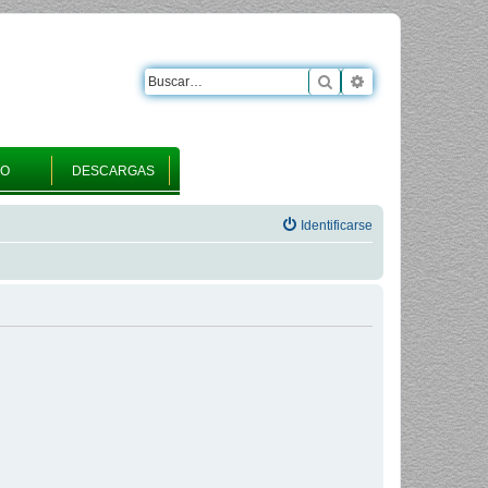
Buscar
Búsqueda avanza
RO
DESCARGAS
Identificarse