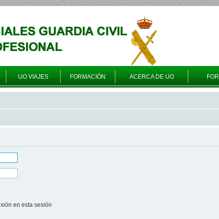
UO VIAJES
FORMACIÓN
ACERCA DE UO
FO
xión en esta sesión