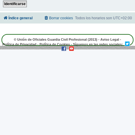
Índice general
Borrar cookies
Todos los horarios son
UTC+02:00
© Unión de Oficiales Guardia Civil Profesional (2013) -
Aviso Legal
-
Política de Privacidad
-
Política de Cookies
- Síguenos en las redes sociales: