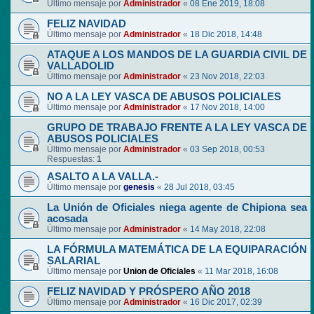
Último mensaje por
Administrador
«
08 Ene 2019, 18:08
FELIZ NAVIDAD
Último mensaje por
Administrador
«
18 Dic 2018, 14:48
ATAQUE A LOS MANDOS DE LA GUARDIA CIVIL DE
VALLADOLID
Último mensaje por
Administrador
«
23 Nov 2018, 22:03
NO A LA LEY VASCA DE ABUSOS POLICIALES
Último mensaje por
Administrador
«
17 Nov 2018, 14:00
GRUPO DE TRABAJO FRENTE A LA LEY VASCA DE
ABUSOS POLICIALES
Último mensaje por
Administrador
«
03 Sep 2018, 00:53
Respuestas:
1
ASALTO A LA VALLA.-
Último mensaje por
genesis
«
28 Jul 2018, 03:45
La Unión de Oficiales niega agente de Chipiona sea
acosada
Último mensaje por
Administrador
«
14 May 2018, 22:08
LA FÓRMULA MATEMÁTICA DE LA EQUIPARACIÓN
SALARIAL
Último mensaje por
Union de Oficiales
«
11 Mar 2018, 16:08
FELIZ NAVIDAD Y PRÓSPERO AÑO 2018
Último mensaje por
Administrador
«
16 Dic 2017, 02:39