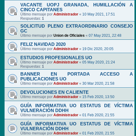
VACANTE UOPJ GRANADA, HUMILLACIÓN A
CINCO CAPITANES
Último mensaje por
Administrador
«
10 May 2021, 17:51
Respuestas:
1
SOLICITUD PLENO EXTRAORDINARIO CONSEJO
GC
Último mensaje por
Union de Oficiales
«
07 May 2021, 22:48
FELIZ NAVIDAD 2020
Último mensaje por
Administrador
«
19 Dic 2020, 20:05
ESTUDIOS PROFESIONALES UO
Último mensaje por
Administrador
«
05 May 2020, 21:24
Respuestas:
1
BANNER EN PORTADA ACCESO A
PUBLICACIONES UO
Último mensaje por
Administrador
«
30 Mar 2020, 21:58
DEVOLUCIONES EN CALIENTE
Último mensaje por
Administrador
«
15 Feb 2020, 13:50
GUÍA INFORMATIVA UO ESTATUS DE VÍCTIMA
VULNERACIÓN DDHH
Último mensaje por
Administrador
«
01 Feb 2020, 21:55
GUÍA INFORMATIVA UO ESTATUS DE VÍCTIMA
VULNERACIÓN DDHH
Último mensaje por
Administrador
«
01 Feb 2020, 21:55