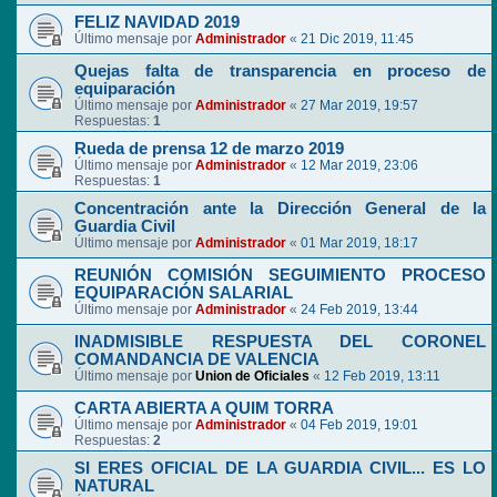
FELIZ NAVIDAD 2019
Último mensaje por
Administrador
«
21 Dic 2019, 11:45
Quejas falta de transparencia en proceso de
equiparación
Último mensaje por
Administrador
«
27 Mar 2019, 19:57
Respuestas:
1
Rueda de prensa 12 de marzo 2019
Último mensaje por
Administrador
«
12 Mar 2019, 23:06
Respuestas:
1
Concentración ante la Dirección General de la
Guardia Civil
Último mensaje por
Administrador
«
01 Mar 2019, 18:17
REUNIÓN COMISIÓN SEGUIMIENTO PROCESO
EQUIPARACIÓN SALARIAL
Último mensaje por
Administrador
«
24 Feb 2019, 13:44
INADMISIBLE RESPUESTA DEL CORONEL
COMANDANCIA DE VALENCIA
Último mensaje por
Union de Oficiales
«
12 Feb 2019, 13:11
CARTA ABIERTA A QUIM TORRA
Último mensaje por
Administrador
«
04 Feb 2019, 19:01
Respuestas:
2
SI ERES OFICIAL DE LA GUARDIA CIVIL... ES LO
NATURAL