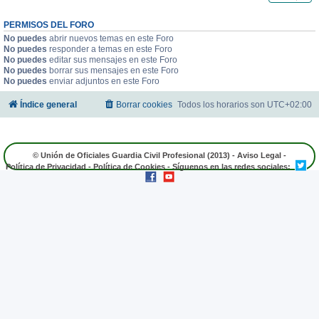
PERMISOS DEL FORO
No puedes
abrir nuevos temas en este Foro
No puedes
responder a temas en este Foro
No puedes
editar sus mensajes en este Foro
No puedes
borrar sus mensajes en este Foro
No puedes
enviar adjuntos en este Foro
Índice general
Borrar cookies
Todos los horarios son
UTC+02:00
© Unión de Oficiales Guardia Civil Profesional (2013) -
Aviso Legal
-
Política de Privacidad
-
Política de Cookies
- Síguenos en las redes sociales: