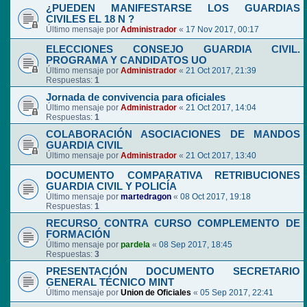
¿PUEDEN MANIFESTARSE LOS GUARDIAS
CIVILES EL 18 N ?
Último mensaje por
Administrador
«
17 Nov 2017, 00:17
ELECCIONES CONSEJO GUARDIA CIVIL.
PROGRAMA Y CANDIDATOS UO
Último mensaje por
Administrador
«
21 Oct 2017, 21:39
Respuestas:
1
Jornada de convivencia para oficiales
Último mensaje por
Administrador
«
21 Oct 2017, 14:04
Respuestas:
1
COLABORACIÓN ASOCIACIONES DE MANDOS
GUARDIA CIVIL
Último mensaje por
Administrador
«
21 Oct 2017, 13:40
DOCUMENTO COMPARATIVA RETRIBUCIONES
GUARDIA CIVIL Y POLICÍA
Último mensaje por
martedragon
«
08 Oct 2017, 19:18
Respuestas:
1
RECURSO CONTRA CURSO COMPLEMENTO DE
FORMACIÓN
Último mensaje por
pardela
«
08 Sep 2017, 18:45
Respuestas:
3
PRESENTACIÓN DOCUMENTO SECRETARIO
GENERAL TÉCNICO MINT
Último mensaje por
Union de Oficiales
«
05 Sep 2017, 22:41