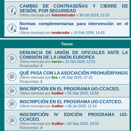
CAMBIO DE CONTRASEÑAS Y CIERRE DE
SESIÓN, POR SEGURIDAD
Último mensaje por
Administrador
«
30 Oct 2018, 23:10
Normas complementarias para intervención en el
foro
Último mensaje por
moderador
«
24 Feb 2006, 14:43
Temas
DENUNCIA DE UNIÓN DE OFICIALES ANTE LA
COMISIÓN DE LA UNIÓN EUROPEA
Último mensaje por
vaceo
«
22 Oct 2025, 12:51
Respuestas:
4
QUÉ PASA CON LA ASOCIACIÓN PROHUÉRFANOS
Último mensaje por
fjva
«
26 Sep 2025, 07:32
Respuestas:
2
INSCRIPCIÓN EN EL PROGRAMA UO-CCACEO.
Último mensaje por
Auditor
«
05 Sep 2025, 10:50
INSCRIPCIÓN EN EL PROGRAMA UO-CCATCEO.
Último mensaje por
Auditor
«
08 Jul 2025, 11:14
INSCRIPCIÓN IV EDICIÓN PROGRAMA UO-
CCACEO.
Último mensaje por
Auditor
«
02 Sep 2024, 18:52
Respuestas:
4