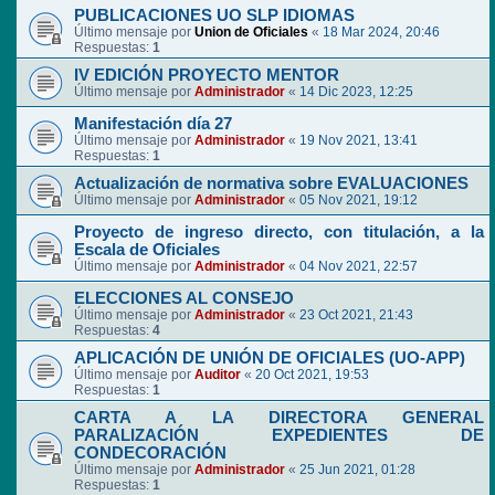
PUBLICACIONES UO SLP IDIOMAS
Último mensaje por
Union de Oficiales
«
18 Mar 2024, 20:46
Respuestas:
1
IV EDICIÓN PROYECTO MENTOR
Último mensaje por
Administrador
«
14 Dic 2023, 12:25
Manifestación día 27
Último mensaje por
Administrador
«
19 Nov 2021, 13:41
Respuestas:
1
Actualización de normativa sobre EVALUACIONES
Último mensaje por
Administrador
«
05 Nov 2021, 19:12
Proyecto de ingreso directo, con titulación, a la
Escala de Oficiales
Último mensaje por
Administrador
«
04 Nov 2021, 22:57
ELECCIONES AL CONSEJO
Último mensaje por
Administrador
«
23 Oct 2021, 21:43
Respuestas:
4
APLICACIÓN DE UNIÓN DE OFICIALES (UO-APP)
Último mensaje por
Auditor
«
20 Oct 2021, 19:53
Respuestas:
1
CARTA A LA DIRECTORA GENERAL
PARALIZACIÓN EXPEDIENTES DE
CONDECORACIÓN
Último mensaje por
Administrador
«
25 Jun 2021, 01:28
Respuestas:
1