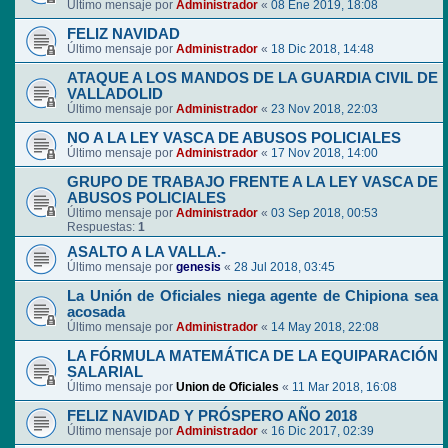
Último mensaje por
Administrador
«
08 Ene 2019, 18:08
FELIZ NAVIDAD
Último mensaje por
Administrador
«
18 Dic 2018, 14:48
ATAQUE A LOS MANDOS DE LA GUARDIA CIVIL DE
VALLADOLID
Último mensaje por
Administrador
«
23 Nov 2018, 22:03
NO A LA LEY VASCA DE ABUSOS POLICIALES
Último mensaje por
Administrador
«
17 Nov 2018, 14:00
GRUPO DE TRABAJO FRENTE A LA LEY VASCA DE
ABUSOS POLICIALES
Último mensaje por
Administrador
«
03 Sep 2018, 00:53
Respuestas:
1
ASALTO A LA VALLA.-
Último mensaje por
genesis
«
28 Jul 2018, 03:45
La Unión de Oficiales niega agente de Chipiona sea
acosada
Último mensaje por
Administrador
«
14 May 2018, 22:08
LA FÓRMULA MATEMÁTICA DE LA EQUIPARACIÓN
SALARIAL
Último mensaje por
Union de Oficiales
«
11 Mar 2018, 16:08
FELIZ NAVIDAD Y PRÓSPERO AÑO 2018
Último mensaje por
Administrador
«
16 Dic 2017, 02:39