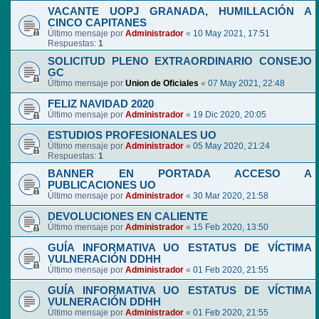
VACANTE UOPJ GRANADA, HUMILLACIÓN A
CINCO CAPITANES
Último mensaje por
Administrador
«
10 May 2021, 17:51
Respuestas:
1
SOLICITUD PLENO EXTRAORDINARIO CONSEJO
GC
Último mensaje por
Union de Oficiales
«
07 May 2021, 22:48
FELIZ NAVIDAD 2020
Último mensaje por
Administrador
«
19 Dic 2020, 20:05
ESTUDIOS PROFESIONALES UO
Último mensaje por
Administrador
«
05 May 2020, 21:24
Respuestas:
1
BANNER EN PORTADA ACCESO A
PUBLICACIONES UO
Último mensaje por
Administrador
«
30 Mar 2020, 21:58
DEVOLUCIONES EN CALIENTE
Último mensaje por
Administrador
«
15 Feb 2020, 13:50
GUÍA INFORMATIVA UO ESTATUS DE VÍCTIMA
VULNERACIÓN DDHH
Último mensaje por
Administrador
«
01 Feb 2020, 21:55
GUÍA INFORMATIVA UO ESTATUS DE VÍCTIMA
VULNERACIÓN DDHH
Último mensaje por
Administrador
«
01 Feb 2020, 21:55