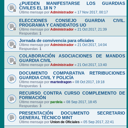
¿PUEDEN MANIFESTARSE LOS GUARDIAS
CIVILES EL 18 N ?
Último mensaje por
Administrador
«
17 Nov 2017, 00:17
ELECCIONES CONSEJO GUARDIA CIVIL.
PROGRAMA Y CANDIDATOS UO
Último mensaje por
Administrador
«
21 Oct 2017, 21:39
Respuestas:
1
Jornada de convivencia para oficiales
Último mensaje por
Administrador
«
21 Oct 2017, 14:04
Respuestas:
1
COLABORACIÓN ASOCIACIONES DE MANDOS
GUARDIA CIVIL
Último mensaje por
Administrador
«
21 Oct 2017, 13:40
DOCUMENTO COMPARATIVA RETRIBUCIONES
GUARDIA CIVIL Y POLICÍA
Último mensaje por
martedragon
«
08 Oct 2017, 19:18
Respuestas:
1
RECURSO CONTRA CURSO COMPLEMENTO DE
FORMACIÓN
Último mensaje por
pardela
«
08 Sep 2017, 18:45
Respuestas:
3
PRESENTACIÓN DOCUMENTO SECRETARIO
GENERAL TÉCNICO MINT
Último mensaje por
Union de Oficiales
«
05 Sep 2017, 22:41