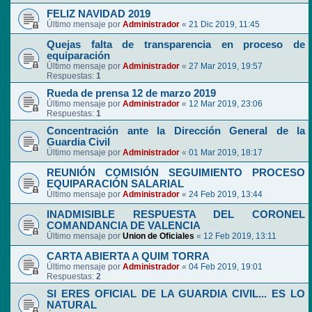
FELIZ NAVIDAD 2019
Último mensaje por
Administrador
«
21 Dic 2019, 11:45
Quejas falta de transparencia en proceso de
equiparación
Último mensaje por
Administrador
«
27 Mar 2019, 19:57
Respuestas:
1
Rueda de prensa 12 de marzo 2019
Último mensaje por
Administrador
«
12 Mar 2019, 23:06
Respuestas:
1
Concentración ante la Dirección General de la
Guardia Civil
Último mensaje por
Administrador
«
01 Mar 2019, 18:17
REUNIÓN COMISIÓN SEGUIMIENTO PROCESO
EQUIPARACIÓN SALARIAL
Último mensaje por
Administrador
«
24 Feb 2019, 13:44
INADMISIBLE RESPUESTA DEL CORONEL
COMANDANCIA DE VALENCIA
Último mensaje por
Union de Oficiales
«
12 Feb 2019, 13:11
CARTA ABIERTA A QUIM TORRA
Último mensaje por
Administrador
«
04 Feb 2019, 19:01
Respuestas:
2
SI ERES OFICIAL DE LA GUARDIA CIVIL... ES LO
NATURAL