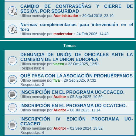
CAMBIO DE CONTRASEÑAS Y CIERRE DE
SESIÓN, POR SEGURIDAD
Último mensaje por
Administrador
«
30 Oct 2018, 23:10
Normas complementarias para intervención en el
foro
Último mensaje por
moderador
«
24 Feb 2006, 14:43
Temas
DENUNCIA DE UNIÓN DE OFICIALES ANTE LA
COMISIÓN DE LA UNIÓN EUROPEA
Último mensaje por
vaceo
«
22 Oct 2025, 12:51
Respuestas:
4
QUÉ PASA CON LA ASOCIACIÓN PROHUÉRFANOS
Último mensaje por
fjva
«
26 Sep 2025, 07:32
Respuestas:
2
INSCRIPCIÓN EN EL PROGRAMA UO-CCACEO.
Último mensaje por
Auditor
«
05 Sep 2025, 10:50
INSCRIPCIÓN EN EL PROGRAMA UO-CCATCEO.
Último mensaje por
Auditor
«
08 Jul 2025, 11:14
INSCRIPCIÓN IV EDICIÓN PROGRAMA UO-
CCACEO.
Último mensaje por
Auditor
«
02 Sep 2024, 18:52
Respuestas:
4