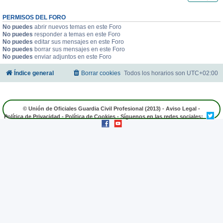
PERMISOS DEL FORO
No puedes
abrir nuevos temas en este Foro
No puedes
responder a temas en este Foro
No puedes
editar sus mensajes en este Foro
No puedes
borrar sus mensajes en este Foro
No puedes
enviar adjuntos en este Foro
Índice general
Borrar cookies
Todos los horarios son
UTC+02:00
© Unión de Oficiales Guardia Civil Profesional (2013) -
Aviso Legal
-
Política de Privacidad
-
Política de Cookies
- Síguenos en las redes sociales: