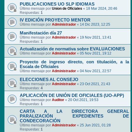
PUBLICACIONES UO SLP IDIOMAS
Último mensaje por
Union de Oficiales
«
18 Mar 2024, 20:46
Respuestas:
1
IV EDICIÓN PROYECTO MENTOR
Último mensaje por
Administrador
«
14 Dic 2023, 12:25
Manifestación día 27
Último mensaje por
Administrador
«
19 Nov 2021, 13:41
Respuestas:
1
Actualización de normativa sobre EVALUACIONES
Último mensaje por
Administrador
«
05 Nov 2021, 19:12
Proyecto de ingreso directo, con titulación, a la
Escala de Oficiales
Último mensaje por
Administrador
«
04 Nov 2021, 22:57
ELECCIONES AL CONSEJO
Último mensaje por
Administrador
«
23 Oct 2021, 21:43
Respuestas:
4
APLICACIÓN DE UNIÓN DE OFICIALES (UO-APP)
Último mensaje por
Auditor
«
20 Oct 2021, 19:53
Respuestas:
1
CARTA A LA DIRECTORA GENERAL
PARALIZACIÓN EXPEDIENTES DE
CONDECORACIÓN
Último mensaje por
Administrador
«
25 Jun 2021, 01:28
Respuestas:
1