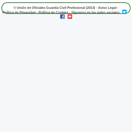
© Unión de Oficiales Guardia Civil Profesional (2013) -
Aviso Legal
-
Política de Privacidad
-
Política de Cookies
- Síguenos en las redes sociales: