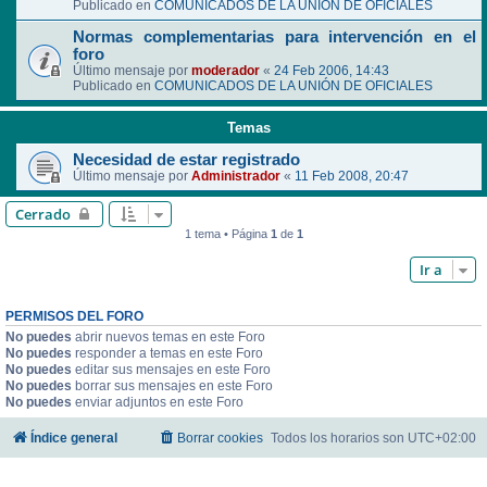
Publicado en
COMUNICADOS DE LA UNIÓN DE OFICIALES
Normas complementarias para intervención en el
foro
Último mensaje por
moderador
«
24 Feb 2006, 14:43
Publicado en
COMUNICADOS DE LA UNIÓN DE OFICIALES
Temas
Necesidad de estar registrado
Último mensaje por
Administrador
«
11 Feb 2008, 20:47
Cerrado
1 tema • Página
1
de
1
Ir a
PERMISOS DEL FORO
No puedes
abrir nuevos temas en este Foro
No puedes
responder a temas en este Foro
No puedes
editar sus mensajes en este Foro
No puedes
borrar sus mensajes en este Foro
No puedes
enviar adjuntos en este Foro
Índice general
Borrar cookies
Todos los horarios son
UTC+02:00