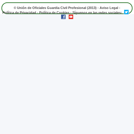
© Unión de Oficiales Guardia Civil Profesional (2013) -
Aviso Legal
-
Política de Privacidad
-
Política de Cookies
- Síguenos en las redes sociales: