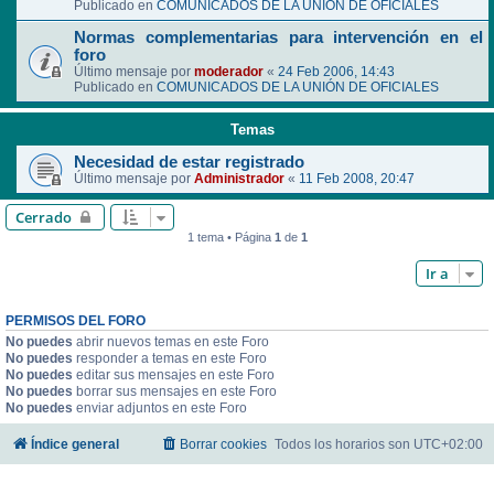
Publicado en
COMUNICADOS DE LA UNIÓN DE OFICIALES
Normas complementarias para intervención en el
foro
Último mensaje por
moderador
«
24 Feb 2006, 14:43
Publicado en
COMUNICADOS DE LA UNIÓN DE OFICIALES
Temas
Necesidad de estar registrado
Último mensaje por
Administrador
«
11 Feb 2008, 20:47
Cerrado
1 tema • Página
1
de
1
Ir a
PERMISOS DEL FORO
No puedes
abrir nuevos temas en este Foro
No puedes
responder a temas en este Foro
No puedes
editar sus mensajes en este Foro
No puedes
borrar sus mensajes en este Foro
No puedes
enviar adjuntos en este Foro
Índice general
Borrar cookies
Todos los horarios son
UTC+02:00