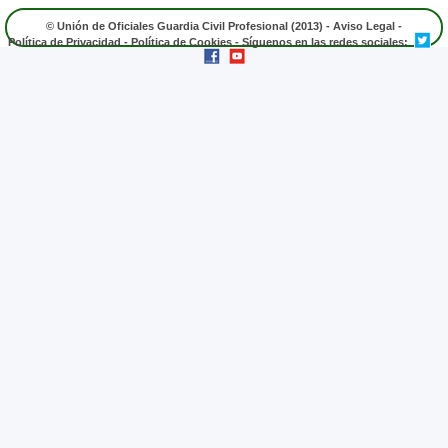
© Unión de Oficiales Guardia Civil Profesional (2013) -
Aviso Legal
-
Política de Privacidad
-
Política de Cookies
- Síguenos en las redes sociales: