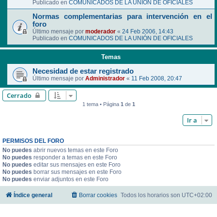
Publicado en
COMUNICADOS DE LA UNIÓN DE OFICIALES
Normas complementarias para intervención en el
foro
Último mensaje por
moderador
«
24 Feb 2006, 14:43
Publicado en
COMUNICADOS DE LA UNIÓN DE OFICIALES
Temas
Necesidad de estar registrado
Último mensaje por
Administrador
«
11 Feb 2008, 20:47
Cerrado
1 tema • Página
1
de
1
Ir a
PERMISOS DEL FORO
No puedes
abrir nuevos temas en este Foro
No puedes
responder a temas en este Foro
No puedes
editar sus mensajes en este Foro
No puedes
borrar sus mensajes en este Foro
No puedes
enviar adjuntos en este Foro
Índice general
Borrar cookies
Todos los horarios son
UTC+02:00