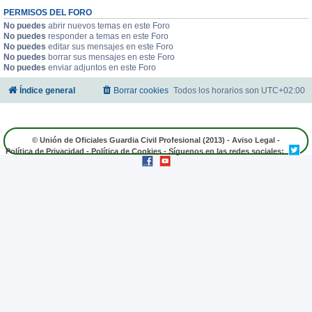
PERMISOS DEL FORO
No puedes
abrir nuevos temas en este Foro
No puedes
responder a temas en este Foro
No puedes
editar sus mensajes en este Foro
No puedes
borrar sus mensajes en este Foro
No puedes
enviar adjuntos en este Foro
Índice general
Borrar cookies
Todos los horarios son
UTC+02:00
© Unión de Oficiales Guardia Civil Profesional (2013) -
Aviso Legal
-
Política de Privacidad
-
Política de Cookies
- Síguenos en las redes sociales: