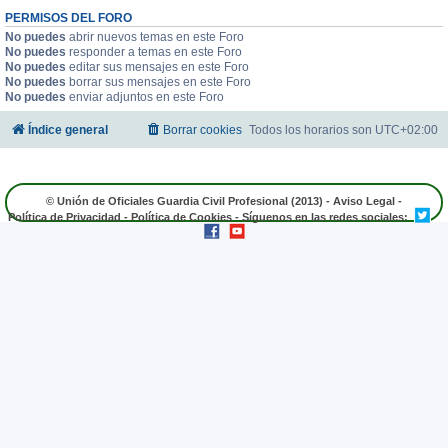
PERMISOS DEL FORO
No puedes
abrir nuevos temas en este Foro
No puedes
responder a temas en este Foro
No puedes
editar sus mensajes en este Foro
No puedes
borrar sus mensajes en este Foro
No puedes
enviar adjuntos en este Foro
Índice general
Borrar cookies
Todos los horarios son
UTC+02:00
© Unión de Oficiales Guardia Civil Profesional (2013) -
Aviso Legal
-
Política de Privacidad
-
Política de Cookies
- Síguenos en las redes sociales: