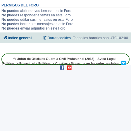
PERMISOS DEL FORO
No puedes
abrir nuevos temas en este Foro
No puedes
responder a temas en este Foro
No puedes
editar sus mensajes en este Foro
No puedes
borrar sus mensajes en este Foro
No puedes
enviar adjuntos en este Foro
Índice general
Borrar cookies
Todos los horarios son
UTC+02:00
© Unión de Oficiales Guardia Civil Profesional (2013) -
Aviso Legal
-
Política de Privacidad
-
Política de Cookies
- Síguenos en las redes sociales: