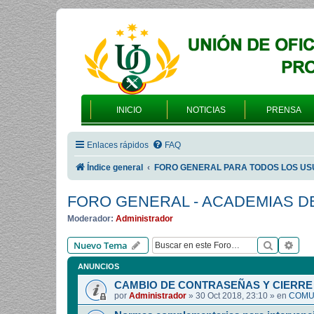
INICIO
NOTICIAS
PRENSA
Enlaces rápidos
FAQ
Índice general
FORO GENERAL PARA TODOS LOS US
FORO GENERAL - ACADEMIAS D
Moderador:
Administrador
Buscar
Bús
Nuevo Tema
ANUNCIOS
CAMBIO DE CONTRASEÑAS Y CIERRE 
por
Administrador
»
30 Oct 2018, 23:10
» en
COMUN