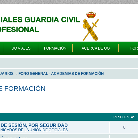
UO VIAJES
FORMACIÓN
ACERCA DE UO
FO
UARIOS
FORO GENERAL - ACADEMIAS DE FORMACIÓN
E FORMACIÓN
queda avanzada
RESPUESTAS
DE SESIÓN, POR SEGURIDAD
0
ICADOS DE LA UNIÓN DE OFICIALES