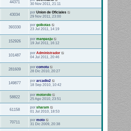
44371
30 Nov 2011, 21:11
por
Union de Oficiales
43034
29 Nov 2011, 23:00
por
goikotas
393330
23 Jul 2011, 14:19
por
manpasju
152926
19 Jul 2011, 16:12
por
Administrador
101487
04 Jul 2011, 20:46
por
comotu
281609
28 Dic 2010, 20:27
por
arcadio2
149877
18 Sep 2010, 10:42
por
motorolo
58822
25 Ago 2010, 23:51
por
sharam
61158
01 Jul 2010, 18:53
por
moto
70711
31 Dic 2009, 20:38