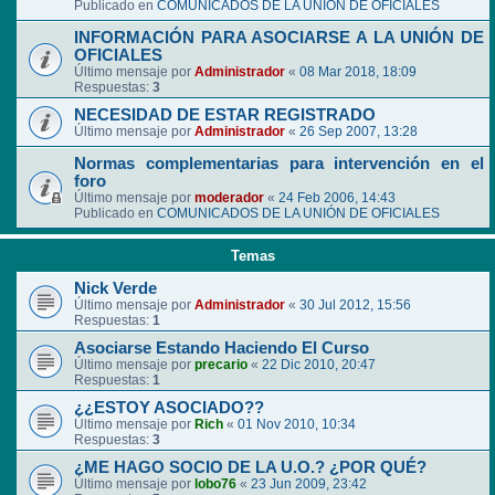
Publicado en
COMUNICADOS DE LA UNIÓN DE OFICIALES
INFORMACIÓN PARA ASOCIARSE A LA UNIÓN DE
OFICIALES
Último mensaje por
Administrador
«
08 Mar 2018, 18:09
Respuestas:
3
NECESIDAD DE ESTAR REGISTRADO
Último mensaje por
Administrador
«
26 Sep 2007, 13:28
Normas complementarias para intervención en el
foro
Último mensaje por
moderador
«
24 Feb 2006, 14:43
Publicado en
COMUNICADOS DE LA UNIÓN DE OFICIALES
Temas
Nick Verde
Último mensaje por
Administrador
«
30 Jul 2012, 15:56
Respuestas:
1
Asociarse Estando Haciendo El Curso
Último mensaje por
precario
«
22 Dic 2010, 20:47
Respuestas:
1
¿¿ESTOY ASOCIADO??
Último mensaje por
Rich
«
01 Nov 2010, 10:34
Respuestas:
3
¿ME HAGO SOCIO DE LA U.O.? ¿POR QUÉ?
Último mensaje por
lobo76
«
23 Jun 2009, 23:42