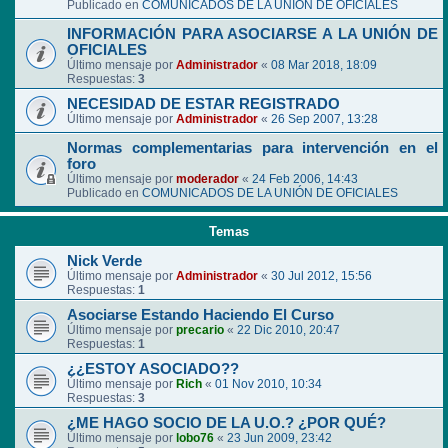
Publicado en
COMUNICADOS DE LA UNIÓN DE OFICIALES
INFORMACIÓN PARA ASOCIARSE A LA UNIÓN DE
OFICIALES
Último mensaje por
Administrador
«
08 Mar 2018, 18:09
Respuestas:
3
NECESIDAD DE ESTAR REGISTRADO
Último mensaje por
Administrador
«
26 Sep 2007, 13:28
Normas complementarias para intervención en el
foro
Último mensaje por
moderador
«
24 Feb 2006, 14:43
Publicado en
COMUNICADOS DE LA UNIÓN DE OFICIALES
Temas
Nick Verde
Último mensaje por
Administrador
«
30 Jul 2012, 15:56
Respuestas:
1
Asociarse Estando Haciendo El Curso
Último mensaje por
precario
«
22 Dic 2010, 20:47
Respuestas:
1
¿¿ESTOY ASOCIADO??
Último mensaje por
Rich
«
01 Nov 2010, 10:34
Respuestas:
3
¿ME HAGO SOCIO DE LA U.O.? ¿POR QUÉ?
Último mensaje por
lobo76
«
23 Jun 2009, 23:42