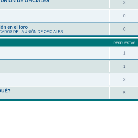
UNIÓN DE OFICIALES
3
0
ón en el foro
0
ADOS DE LA UNIÓN DE OFICIALES
RESPUESTAS
1
1
3
QUÉ?
5