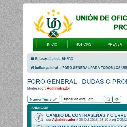
INICIO
NOTICIAS
PRENSA
Enlaces rápidos
FAQ
Índice general
FORO GENERAL PARA TODOS LOS US
FORO GENERAL - DUDAS O PR
Moderador:
Administrador
Buscar
Bús
Nuevo Tema
ANUNCIOS
CAMBIO DE CONTRASEÑAS Y CIERRE 
por
Administrador
»
30 Oct 2018, 23:10
» en
COMUN