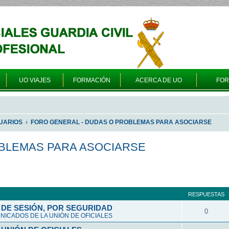
UO VIAJES
FORMACIÓN
ACERCA DE UO
FO
UARIOS
FORO GENERAL - DUDAS O PROBLEMAS PARA ASOCIARSE
OBLEMAS PARA ASOCIARSE
queda avanzada
RESPUESTAS
DE SESIÓN, POR SEGURIDAD
0
ICADOS DE LA UNIÓN DE OFICIALES