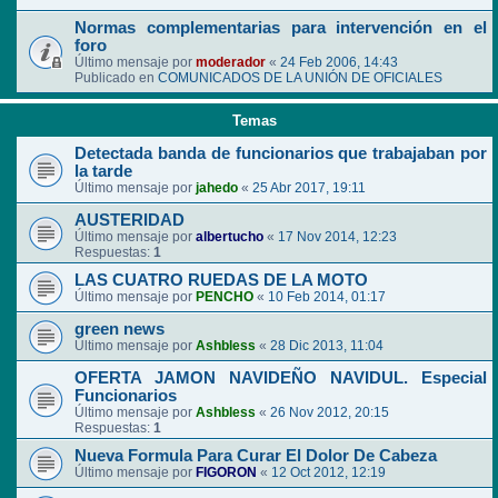
Normas complementarias para intervención en el
foro
Último mensaje por
moderador
«
24 Feb 2006, 14:43
Publicado en
COMUNICADOS DE LA UNIÓN DE OFICIALES
Temas
Detectada banda de funcionarios que trabajaban por
la tarde
Último mensaje por
jahedo
«
25 Abr 2017, 19:11
AUSTERIDAD
Último mensaje por
albertucho
«
17 Nov 2014, 12:23
Respuestas:
1
LAS CUATRO RUEDAS DE LA MOTO
Último mensaje por
PENCHO
«
10 Feb 2014, 01:17
green news
Último mensaje por
Ashbless
«
28 Dic 2013, 11:04
OFERTA JAMON NAVIDEÑO NAVIDUL. Especial
Funcionarios
Último mensaje por
Ashbless
«
26 Nov 2012, 20:15
Respuestas:
1
Nueva Formula Para Curar El Dolor De Cabeza
Último mensaje por
FIGORON
«
12 Oct 2012, 12:19