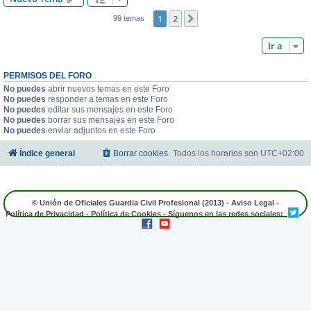
1
2
Siguiente
99 temas
Ir a
PERMISOS DEL FORO
No puedes
abrir nuevos temas en este Foro
No puedes
responder a temas en este Foro
No puedes
editar sus mensajes en este Foro
No puedes
borrar sus mensajes en este Foro
No puedes
enviar adjuntos en este Foro
Índice general
Borrar cookies
Todos los horarios son
UTC+02:00
© Unión de Oficiales Guardia Civil Profesional (2013) -
Aviso Legal
-
Política de Privacidad
-
Política de Cookies
- Síguenos en las redes sociales: