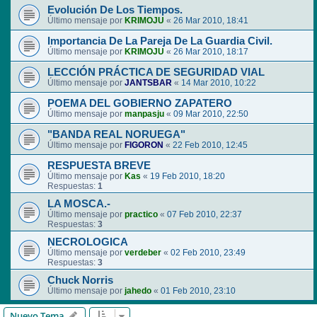
Evolución De Los Tiempos.
Último mensaje por
KRIMOJU
«
26 Mar 2010, 18:41
Importancia De La Pareja De La Guardia Civil.
Último mensaje por
KRIMOJU
«
26 Mar 2010, 18:17
LECCIÓN PRÁCTICA DE SEGURIDAD VIAL
Último mensaje por
JANTSBAR
«
14 Mar 2010, 10:22
POEMA DEL GOBIERNO ZAPATERO
Último mensaje por
manpasju
«
09 Mar 2010, 22:50
"BANDA REAL NORUEGA"
Último mensaje por
FIGORON
«
22 Feb 2010, 12:45
RESPUESTA BREVE
Último mensaje por
Kas
«
19 Feb 2010, 18:20
Respuestas:
1
LA MOSCA.-
Último mensaje por
practico
«
07 Feb 2010, 22:37
Respuestas:
3
NECROLOGICA
Último mensaje por
verdeber
«
02 Feb 2010, 23:49
Respuestas:
3
Chuck Norris
Último mensaje por
jahedo
«
01 Feb 2010, 23:10
Nuevo Tema