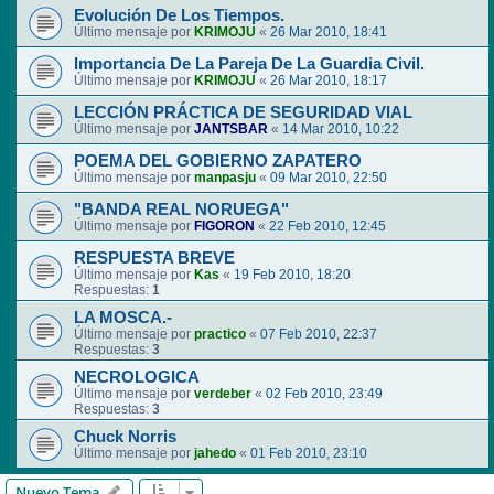
Evolución De Los Tiempos.
Último mensaje por
KRIMOJU
«
26 Mar 2010, 18:41
Importancia De La Pareja De La Guardia Civil.
Último mensaje por
KRIMOJU
«
26 Mar 2010, 18:17
LECCIÓN PRÁCTICA DE SEGURIDAD VIAL
Último mensaje por
JANTSBAR
«
14 Mar 2010, 10:22
POEMA DEL GOBIERNO ZAPATERO
Último mensaje por
manpasju
«
09 Mar 2010, 22:50
"BANDA REAL NORUEGA"
Último mensaje por
FIGORON
«
22 Feb 2010, 12:45
RESPUESTA BREVE
Último mensaje por
Kas
«
19 Feb 2010, 18:20
Respuestas:
1
LA MOSCA.-
Último mensaje por
practico
«
07 Feb 2010, 22:37
Respuestas:
3
NECROLOGICA
Último mensaje por
verdeber
«
02 Feb 2010, 23:49
Respuestas:
3
Chuck Norris
Último mensaje por
jahedo
«
01 Feb 2010, 23:10
Nuevo Tema