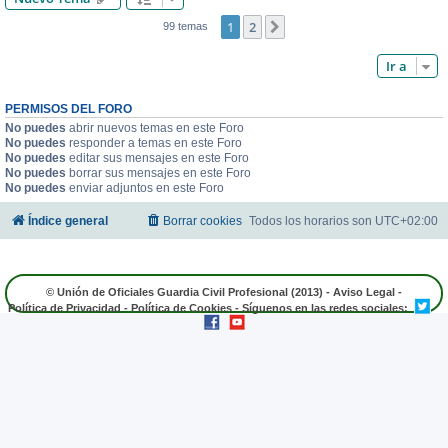
1
2
Siguiente
99 temas
Ir a
PERMISOS DEL FORO
No puedes
abrir nuevos temas en este Foro
No puedes
responder a temas en este Foro
No puedes
editar sus mensajes en este Foro
No puedes
borrar sus mensajes en este Foro
No puedes
enviar adjuntos en este Foro
Índice general
Borrar cookies
Todos los horarios son
UTC+02:00
© Unión de Oficiales Guardia Civil Profesional (2013) -
Aviso Legal
-
Política de Privacidad
-
Política de Cookies
- Síguenos en las redes sociales: