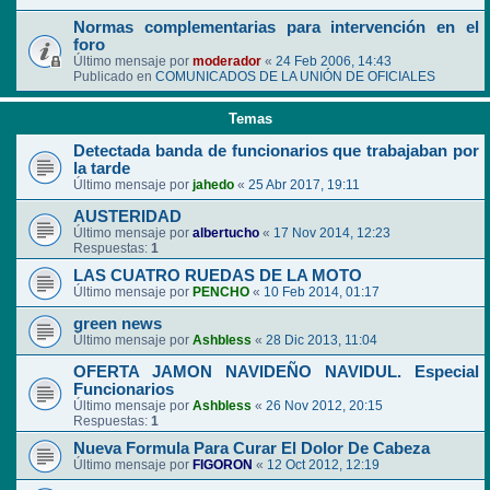
Normas complementarias para intervención en el
foro
Último mensaje por
moderador
«
24 Feb 2006, 14:43
Publicado en
COMUNICADOS DE LA UNIÓN DE OFICIALES
Temas
Detectada banda de funcionarios que trabajaban por
la tarde
Último mensaje por
jahedo
«
25 Abr 2017, 19:11
AUSTERIDAD
Último mensaje por
albertucho
«
17 Nov 2014, 12:23
Respuestas:
1
LAS CUATRO RUEDAS DE LA MOTO
Último mensaje por
PENCHO
«
10 Feb 2014, 01:17
green news
Último mensaje por
Ashbless
«
28 Dic 2013, 11:04
OFERTA JAMON NAVIDEÑO NAVIDUL. Especial
Funcionarios
Último mensaje por
Ashbless
«
26 Nov 2012, 20:15
Respuestas:
1
Nueva Formula Para Curar El Dolor De Cabeza
Último mensaje por
FIGORON
«
12 Oct 2012, 12:19