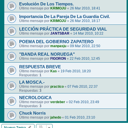
Evolución De Los Tiempos.
Último mensaje por
KRIMOJU
«
26 Mar 2010, 18:41
Importancia De La Pareja De La Guardia Civil.
Último mensaje por
KRIMOJU
«
26 Mar 2010, 18:17
LECCIÓN PRÁCTICA DE SEGURIDAD VIAL
Último mensaje por
JANTSBAR
«
14 Mar 2010, 10:22
POEMA DEL GOBIERNO ZAPATERO
Último mensaje por
manpasju
«
09 Mar 2010, 22:50
"BANDA REAL NORUEGA"
Último mensaje por
FIGORON
«
22 Feb 2010, 12:45
RESPUESTA BREVE
Último mensaje por
Kas
«
19 Feb 2010, 18:20
Respuestas:
1
LA MOSCA.-
Último mensaje por
practico
«
07 Feb 2010, 22:37
Respuestas:
3
NECROLOGICA
Último mensaje por
verdeber
«
02 Feb 2010, 23:49
Respuestas:
3
Chuck Norris
Último mensaje por
jahedo
«
01 Feb 2010, 23:10
Nuevo Tema