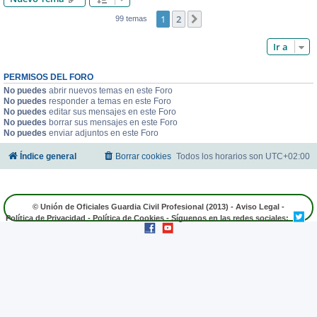
1
2
Siguiente
99 temas
Ir a
PERMISOS DEL FORO
No puedes
abrir nuevos temas en este Foro
No puedes
responder a temas en este Foro
No puedes
editar sus mensajes en este Foro
No puedes
borrar sus mensajes en este Foro
No puedes
enviar adjuntos en este Foro
Índice general
Borrar cookies
Todos los horarios son
UTC+02:00
© Unión de Oficiales Guardia Civil Profesional (2013) -
Aviso Legal
-
Política de Privacidad
-
Política de Cookies
- Síguenos en las redes sociales: