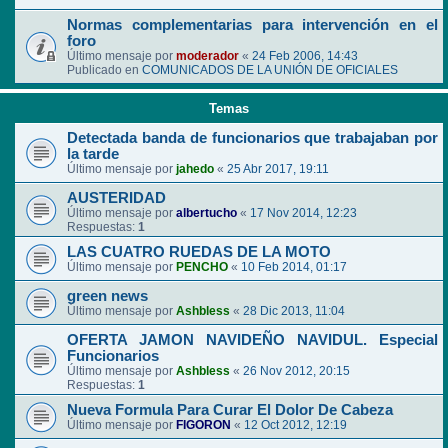
Normas complementarias para intervención en el
foro
Último mensaje por
moderador
«
24 Feb 2006, 14:43
Publicado en
COMUNICADOS DE LA UNIÓN DE OFICIALES
Temas
Detectada banda de funcionarios que trabajaban por
la tarde
Último mensaje por
jahedo
«
25 Abr 2017, 19:11
AUSTERIDAD
Último mensaje por
albertucho
«
17 Nov 2014, 12:23
Respuestas:
1
LAS CUATRO RUEDAS DE LA MOTO
Último mensaje por
PENCHO
«
10 Feb 2014, 01:17
green news
Último mensaje por
Ashbless
«
28 Dic 2013, 11:04
OFERTA JAMON NAVIDEÑO NAVIDUL. Especial
Funcionarios
Último mensaje por
Ashbless
«
26 Nov 2012, 20:15
Respuestas:
1
Nueva Formula Para Curar El Dolor De Cabeza
Último mensaje por
FIGORON
«
12 Oct 2012, 12:19