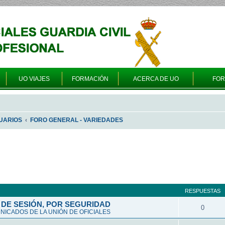
UO VIAJES
FORMACIÓN
ACERCA DE UO
FO
UARIOS
FORO GENERAL - VARIEDADES
queda avanzada
RESPUESTAS
DE SESIÓN, POR SEGURIDAD
0
ICADOS DE LA UNIÓN DE OFICIALES