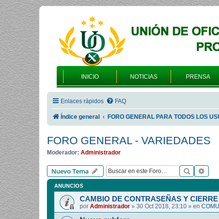
INICIO
NOTICIAS
PRENSA
Enlaces rápidos
FAQ
Índice general
FORO GENERAL PARA TODOS LOS US
FORO GENERAL - VARIEDADES
Moderador:
Administrador
Buscar
Bús
Nuevo Tema
ANUNCIOS
CAMBIO DE CONTRASEÑAS Y CIERRE 
por
Administrador
»
30 Oct 2018, 23:10
» en
COMUN