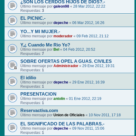
¿SON LOS CERDOS HIJOS DE DIOS?.-
Último mensaje por
galeon98
«
28 Mar 2012, 22:22
Respuestas:
3
EL PICNIC.-
Último mensaje por
depeche
«
06 Mar 2012, 16:26
YO...Y MI MUJER.-
Último mensaje por
moderador
«
09 Feb 2012, 21:12
Y,¿ Cuando Me Rio Yo?
Último mensaje por
Bel
«
04 Feb 2012, 20:52
Respuestas:
7
SOBRE OFERTAS OPEL A GUAS. CIVILES
Último mensaje por
Administrador
«
29 Ene 2012, 19:31
Respuestas:
1
El idilio
Último mensaje por
depeche
«
29 Ene 2012, 16:39
Respuestas:
1
PRESENTACION
Último mensaje por
antolin
«
01 Ene 2012, 22:19
Respuestas:
1
Reservactiva.com
Último mensaje por
Union de Oficiales
«
10 Nov 2011, 17:18
EL SIGNIFICADO DE LAS PALABRAS.-
Último mensaje por
depeche
«
09 Nov 2011, 15:06
Respuestas:
1