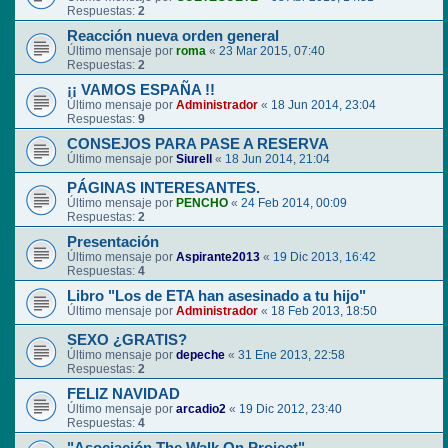
Respuestas:
2
Reacción nueva orden general
Último mensaje por
roma
«
23 Mar 2015, 07:40
Respuestas:
2
¡¡ VAMOS ESPAÑA !!
Último mensaje por
Administrador
«
18 Jun 2014, 23:04
Respuestas:
9
CONSEJOS PARA PASE A RESERVA
Último mensaje por
Siurell
«
18 Jun 2014, 21:04
PÁGINAS INTERESANTES.
Último mensaje por
PENCHO
«
24 Feb 2014, 00:09
Respuestas:
2
Presentación
Último mensaje por
Aspirante2013
«
19 Dic 2013, 16:42
Respuestas:
4
Libro "Los de ETA han asesinado a tu hijo"
Último mensaje por
Administrador
«
18 Feb 2013, 18:50
SEXO ¿GRATIS?
Último mensaje por
depeche
«
31 Ene 2013, 22:58
Respuestas:
2
FELIZ NAVIDAD
Último mensaje por
arcadio2
«
19 Dic 2012, 23:40
Respuestas:
4