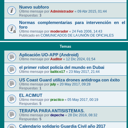
Nuevo subforo
Último mensaje por
Administrador
«
09 Abr 2015, 01:44
Respuestas:
3
Normas complementarias para intervención en el
foro
Último mensaje por
moderador
«
24 Feb 2006, 14:43
Publicado en
COMUNICADOS DE LA UNIÓN DE OFICIALES
Temas
Aplicación UO-APP (Android)
Último mensaje por
Auditor
«
12 Dic 2024, 01:54
el primer robot policía del mundo en Dubai
Último mensaje por
baltico17
«
23 May 2017, 21:44
US Coast Guard utiliza drones antidroga con éxito
Último mensaje por
july
«
20 May 2017, 09:28
Respuestas:
1
EL ACIMUT
Último mensaje por
practico
«
05 May 2017, 00:19
Respuestas:
5
TERAPIA PARA ANTISISTEMAS.
Último mensaje por
depeche
«
28 Dic 2016, 08:32
Respuestas:
5
Calendario solidario Guardia Civil año 2017