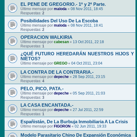
EL PENE DE GREGORIO.- 1ª y 2ª Parte.
Último mensaje por
maloda
«
08 Nov 2011, 18:45
Respuestas:
2
Posibilidades Del Uso De La Escoba
Último mensaje por
maloda
«
08 Nov 2011, 18:41
Respuestas:
2
OPERACION WALKIRIA
Último mensaje por
cabesan
«
13 Oct 2011, 22:18
Respuestas:
1
¿QUÉ FUTURO HEREDARÁN NUESTROS HIJOS Y
NIETOS?
Último mensaje por
GREGO
«
04 Oct 2011, 23:04
LA CONTRA DE LA CONTRARIA.-
Último mensaje por
depeche
«
28 Sep 2011, 23:15
Respuestas:
4
PELO, PICO, PATA.-
Último mensaje por
depeche
«
05 Sep 2011, 21:03
Respuestas:
3
LA CASA ENCANTADA.-
Último mensaje por
depeche
«
27 Jul 2011, 22:59
Respuestas:
1
Españistán, De La Burbuja Inmobiliaria A La Crisis
Último mensaje por
FIGORON
«
02 Jun 2011, 19:33
Modelo Parasitario Chino De Expansión Económica