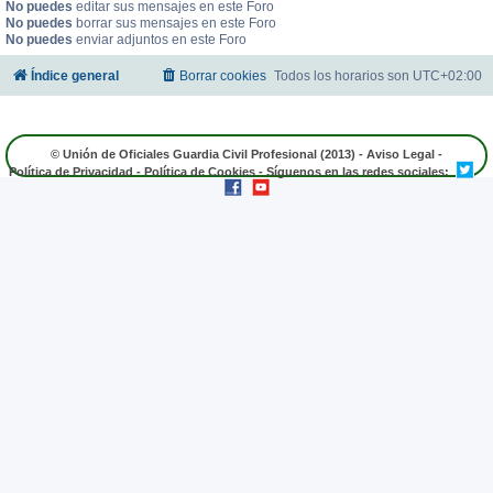
No puedes
editar sus mensajes en este Foro
No puedes
borrar sus mensajes en este Foro
No puedes
enviar adjuntos en este Foro
Índice general
Borrar cookies
Todos los horarios son
UTC+02:00
© Unión de Oficiales Guardia Civil Profesional (2013) -
Aviso Legal
-
Política de Privacidad
-
Política de Cookies
- Síguenos en las redes sociales: