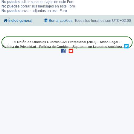
No puedes
editar sus mensajes en este Foro
No puedes
borrar sus mensajes en este Foro
No puedes
enviar adjuntos en este Foro
Índice general
Borrar cookies
Todos los horarios son
UTC+02:00
© Unión de Oficiales Guardia Civil Profesional (2013) -
Aviso Legal
-
Política de Privacidad
-
Política de Cookies
- Síguenos en las redes sociales: