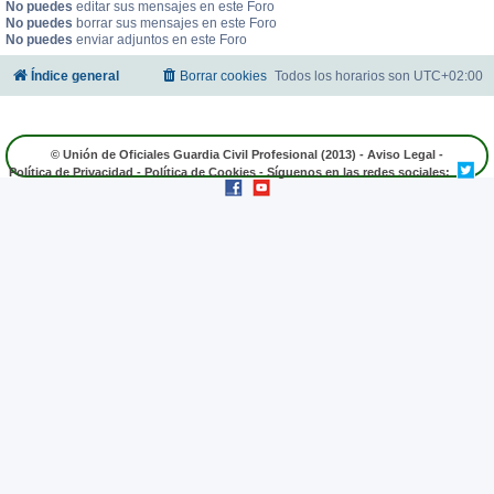
No puedes
editar sus mensajes en este Foro
No puedes
borrar sus mensajes en este Foro
No puedes
enviar adjuntos en este Foro
Índice general
Borrar cookies
Todos los horarios son
UTC+02:00
© Unión de Oficiales Guardia Civil Profesional (2013) -
Aviso Legal
-
Política de Privacidad
-
Política de Cookies
- Síguenos en las redes sociales: