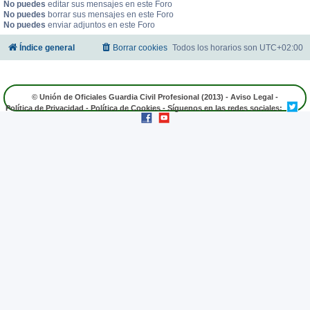
No puedes
editar sus mensajes en este Foro
No puedes
borrar sus mensajes en este Foro
No puedes
enviar adjuntos en este Foro
Índice general
Borrar cookies
Todos los horarios son
UTC+02:00
© Unión de Oficiales Guardia Civil Profesional (2013) -
Aviso Legal
-
Política de Privacidad
-
Política de Cookies
- Síguenos en las redes sociales: