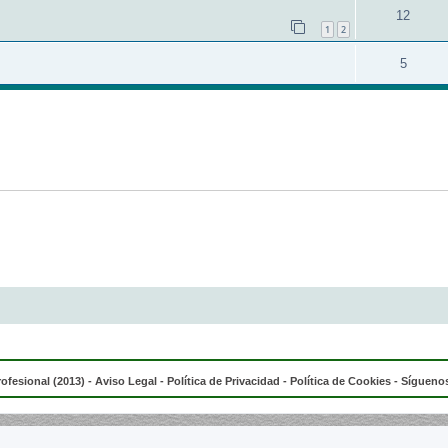
12
1
2
5
rofesional (2013) -
Aviso Legal
-
Política de Privacidad
-
Política de Cookies
- Síguenos