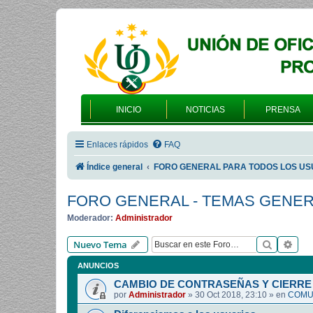
INICIO
NOTICIAS
PRENSA
Enlaces rápidos
FAQ
Índice general
FORO GENERAL PARA TODOS LOS US
FORO GENERAL - TEMAS GENE
Moderador:
Administrador
Buscar
Bús
Nuevo Tema
ANUNCIOS
CAMBIO DE CONTRASEÑAS Y CIERRE 
por
Administrador
»
30 Oct 2018, 23:10
» en
COMUN