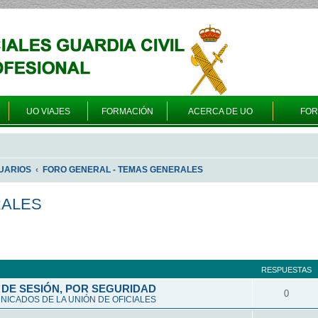
UO VIAJES
FORMACIÓN
ACERCA DE UO
FO
UARIOS
FORO GENERAL - TEMAS GENERALES
RALES
queda avanzada
RESPUESTAS
DE SESIÓN, POR SEGURIDAD
0
ICADOS DE LA UNIÓN DE OFICIALES