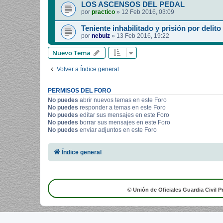
LOS ASCENSOS DEL PEDAL
por
practico
»
12 Feb 2016, 03:09
Teniente inhabilitado y prisión por delito
por
nebulz
»
13 Feb 2016, 19:22
Nuevo Tema
Volver a Índice general
PERMISOS DEL FORO
No puedes
abrir nuevos temas en este Foro
No puedes
responder a temas en este Foro
No puedes
editar sus mensajes en este Foro
No puedes
borrar sus mensajes en este Foro
No puedes
enviar adjuntos en este Foro
Índice general
© Unión de Oficiales Guardia Civil P